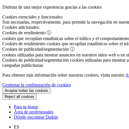
Disfruta de una mejor experiencia gracias a las cookies
Cookies esenciales y funcionales:
Son necesarias, respectivamente, para permitir la navegación en nuestr
Cookies adicionales:
Cookies de rendimiento
ⓘ
cookies que recopilan estadísticas sobre el tráfico y el comportamiento
Cookies de rendimiento
cookies que recopilan estadísticas sobre el tr
Cookies de publicidad/segmentación
ⓘ
cookies utilizadas para mostrar anuncios en nuestros sitios web o en si
Cookies de publicidad/segmentación
cookies utilizadas para mostrar an
campañas publicitarias
Para obtener más información sobre nuestras cookies, visita nuestro
A
Gestionar la configuración de cookies
Aceptar todas las cookies
Reject all cookies
Para tu hogar
Área de profesionales
Dónde encontrar Daikin
ES