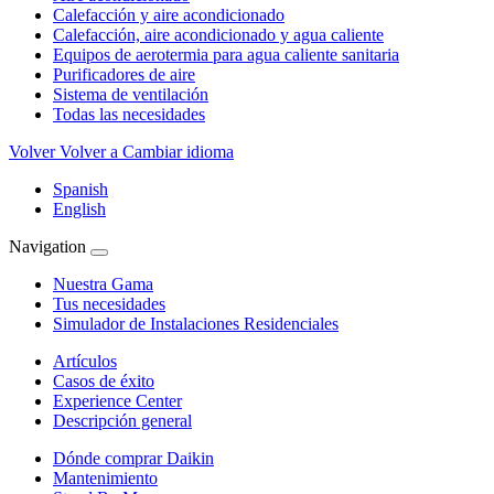
Calefacción y aire acondicionado
Calefacción, aire acondicionado y agua caliente
Equipos de aerotermia para agua caliente sanitaria
Purificadores de aire
Sistema de ventilación
Todas las necesidades
Volver
Volver a Cambiar idioma
Spanish
English
Navigation
Nuestra Gama
Tus necesidades
Simulador de Instalaciones Residenciales
Artículos
Casos de éxito
Experience Center
Descripción general
Dónde comprar Daikin
Mantenimiento