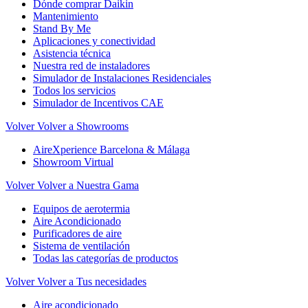
Dónde comprar Daikin
Mantenimiento
Stand By Me
Aplicaciones y conectividad
Asistencia técnica
Nuestra red de instaladores
Simulador de Instalaciones Residenciales
Todos los servicios
Simulador de Incentivos CAE
Volver
Volver a Showrooms
AireXperience Barcelona & Málaga
Showroom Virtual
Volver
Volver a Nuestra Gama
Equipos de aerotermia
Aire Acondicionado
Purificadores de aire
Sistema de ventilación
Todas las categorías de productos
Volver
Volver a Tus necesidades
Aire acondicionado