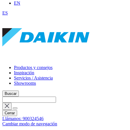
EN
ES
Productos y consejos
Inspiración
Servicios / Asistencia
Showrooms
Buscar
Cerrar
Llámanos: 900324546
Cambiar modo de navegación