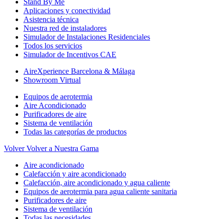
Stand By Me
Aplicaciones y conectividad
Asistencia técnica
Nuestra red de instaladores
Simulador de Instalaciones Residenciales
Todos los servicios
Simulador de Incentivos CAE
AireXperience Barcelona & Málaga
Showroom Virtual
Equipos de aerotermia
Aire Acondicionado
Purificadores de aire
Sistema de ventilación
Todas las categorías de productos
Volver
Volver a Nuestra Gama
Aire acondicionado
Calefacción y aire acondicionado
Calefacción, aire acondicionado y agua caliente
Equipos de aerotermia para agua caliente sanitaria
Purificadores de aire
Sistema de ventilación
Todas las necesidades