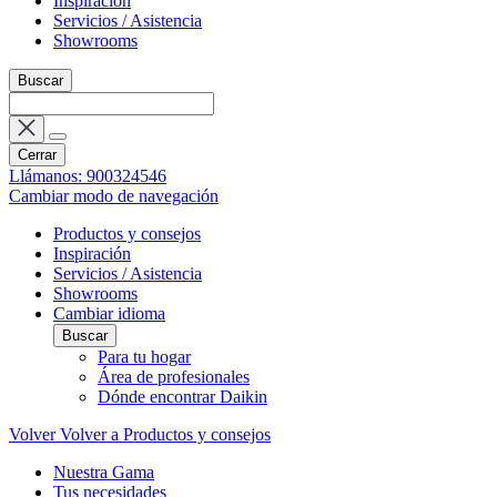
Inspiración
Servicios / Asistencia
Showrooms
Buscar
Cerrar
Llámanos: 900324546
Cambiar modo de navegación
Productos y consejos
Inspiración
Servicios / Asistencia
Showrooms
Cambiar idioma
Buscar
Para tu hogar
Área de profesionales
Dónde encontrar Daikin
Volver
Volver a Productos y consejos
Nuestra Gama
Tus necesidades