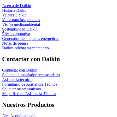
Acerca de Daikin
Historia Daikin
Valores Daikin
Valor para las personas
Visión medioambiental
Sostenibilidad Daikin
Ética corporativa
Generador de etiquetas energéticas
Notas de prensa
Daikin celebra su centenario
Contactar con Daikin
Contactar con Daikin
Solicita un instalador recomendado
Asistencia técnica
Formulario de Asistencia Técnica
Solicitar mantenimiento
Mapa Red de Asistencia Técnica
Nuestros Productos
Aire Acondicionado