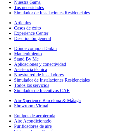
Nuestra Gama
Tus necesidades
Simulador de Instalaciones Residenciales
Artículos
Casos de éxito
Experience Center
Descripción general
Dónde comprar Daikin
Mantenimiento
Stand By Me
Aplicaciones y conectividad
Asistencia técnica
Nuestra red de instaladores
Simulador de Instalaciones Residenciales
Todos los servicios
Simulador de Incentivos CAE
AireXperience Barcelona & Málaga
Showroom Virtual
Equipos de aerotermia
Aire Acondicionado
Purificadores de aire