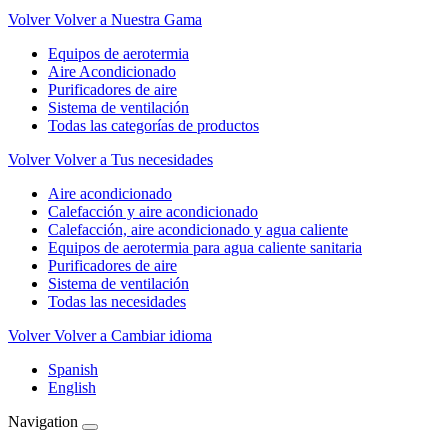
Volver
Volver a Nuestra Gama
Equipos de aerotermia
Aire Acondicionado
Purificadores de aire
Sistema de ventilación
Todas las categorías de productos
Volver
Volver a Tus necesidades
Aire acondicionado
Calefacción y aire acondicionado
Calefacción, aire acondicionado y agua caliente
Equipos de aerotermia para agua caliente sanitaria
Purificadores de aire
Sistema de ventilación
Todas las necesidades
Volver
Volver a Cambiar idioma
Spanish
English
Navigation