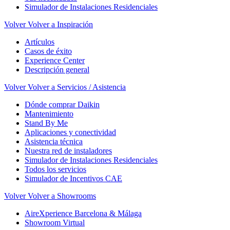
Simulador de Instalaciones Residenciales
Volver
Volver a Inspiración
Artículos
Casos de éxito
Experience Center
Descripción general
Volver
Volver a Servicios / Asistencia
Dónde comprar Daikin
Mantenimiento
Stand By Me
Aplicaciones y conectividad
Asistencia técnica
Nuestra red de instaladores
Simulador de Instalaciones Residenciales
Todos los servicios
Simulador de Incentivos CAE
Volver
Volver a Showrooms
AireXperience Barcelona & Málaga
Showroom Virtual