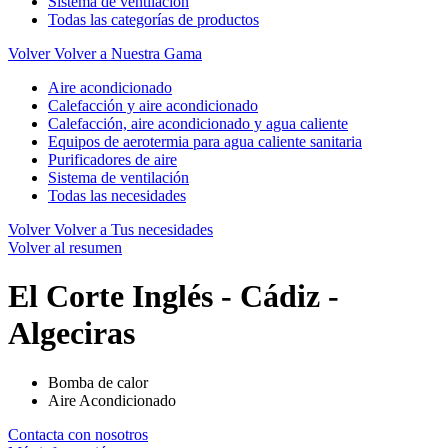
Sistema de ventilación
Todas las categorías de productos
Volver
Volver a Nuestra Gama
Aire acondicionado
Calefacción y aire acondicionado
Calefacción, aire acondicionado y agua caliente
Equipos de aerotermia para agua caliente sanitaria
Purificadores de aire
Sistema de ventilación
Todas las necesidades
Volver
Volver a Tus necesidades
Volver al resumen
El Corte Inglés - Cádiz -
Algeciras
Bomba de calor
Aire Acondicionado
Contacta con nosotros