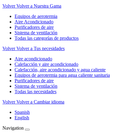
Volver
Volver a Nuestra Gama
Equipos de aerotermia
Aire Acondicionado
Purificadores de aire
Sistema de ventilación
Todas las categorías de productos
Volver
Volver a Tus necesidades
Aire acondicionado
Calefacción y aire acondicionado
Calefacción, aire acondicionado y agua caliente
Equipos de aerotermia para agua caliente sanitaria
Purificadores de aire
Sistema de ventilación
Todas las necesidades
Volver
Volver a Cambiar idioma
Spanish
English
Navigation