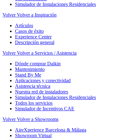
Simulador de Instalaciones Residenciales
Volver
Volver a Inspiración
Artículos
Casos de éxito
Experience Center
Descripción general
Volver
Volver a Servicios / Asistencia
Dónde comprar Daikin
Mantenimiento
Stand By Me
Aplicaciones y conectividad
Asistencia técnica
Nuestra red de instaladores
Simulador de Instalaciones Residenciales
Todos los servicios
Simulador de Incentivos CAE
Volver
Volver a Showrooms
AireXperience Barcelona & Málaga
Showroom Virtual