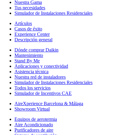
Nuestra Gama
Tus necesidades
Simulador de Instalaciones Residenciales
Artículos
Casos de éxito
Experience Center
Descripción general
Dónde comprar Daikin
Mantenimiento
Stand By Me
Aplicaciones y conectividad
Asistencia técnica
Nuestra red de instaladores
Simulador de Instalaciones Residenciales
Todos los servicios
Simulador de Incentivos CAE
AireXperience Barcelona & Málaga
Showroom Virtual
Equipos de aerotermia
Aire Acondicionado
Purificadores de aire