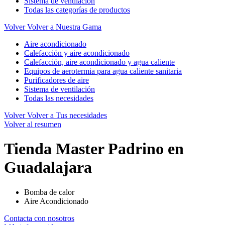
Sistema de ventilación
Todas las categorías de productos
Volver
Volver a Nuestra Gama
Aire acondicionado
Calefacción y aire acondicionado
Calefacción, aire acondicionado y agua caliente
Equipos de aerotermia para agua caliente sanitaria
Purificadores de aire
Sistema de ventilación
Todas las necesidades
Volver
Volver a Tus necesidades
Volver al resumen
Tienda Master Padrino en
Guadalajara
Bomba de calor
Aire Acondicionado
Contacta con nosotros