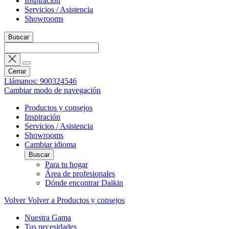
Inspiración
Servicios / Asistencia
Showrooms
Buscar
Cerrar
Llámanos: 900324546
Cambiar modo de navegación
Productos y consejos
Inspiración
Servicios / Asistencia
Showrooms
Cambiar idioma
Buscar
Para tu hogar
Área de profesionales
Dónde encontrar Daikin
Volver
Volver a Productos y consejos
Nuestra Gama
Tus necesidades