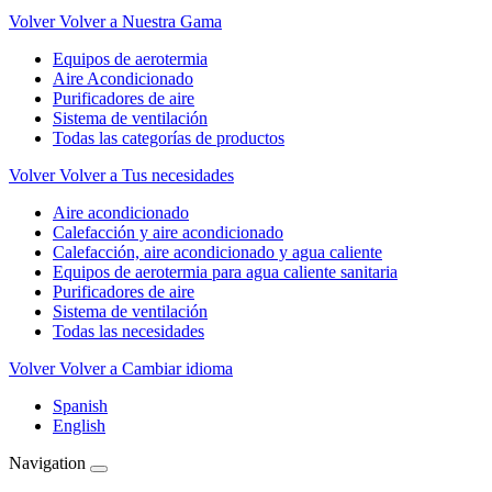
Volver
Volver a Nuestra Gama
Equipos de aerotermia
Aire Acondicionado
Purificadores de aire
Sistema de ventilación
Todas las categorías de productos
Volver
Volver a Tus necesidades
Aire acondicionado
Calefacción y aire acondicionado
Calefacción, aire acondicionado y agua caliente
Equipos de aerotermia para agua caliente sanitaria
Purificadores de aire
Sistema de ventilación
Todas las necesidades
Volver
Volver a Cambiar idioma
Spanish
English
Navigation