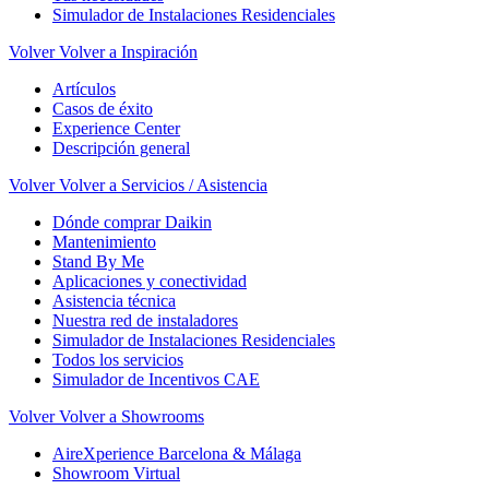
Simulador de Instalaciones Residenciales
Volver
Volver a Inspiración
Artículos
Casos de éxito
Experience Center
Descripción general
Volver
Volver a Servicios / Asistencia
Dónde comprar Daikin
Mantenimiento
Stand By Me
Aplicaciones y conectividad
Asistencia técnica
Nuestra red de instaladores
Simulador de Instalaciones Residenciales
Todos los servicios
Simulador de Incentivos CAE
Volver
Volver a Showrooms
AireXperience Barcelona & Málaga
Showroom Virtual