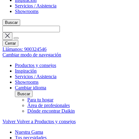
Inspiración
Servicios / Asistencia
Showrooms
Buscar
Cerrar
Llámanos: 900324546
Cambiar modo de navegación
Productos y consejos
Inspiración
Servicios / Asistencia
Showrooms
Cambiar idioma
Buscar
Para tu hogar
Área de profesionales
Dónde encontrar Daikin
Volver
Volver a Productos y consejos
Nuestra Gama
Tus necesidades