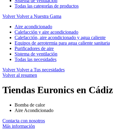
Sistema de ventilación
Todas las categorías de productos
Volver
Volver a Nuestra Gama
Aire acondicionado
Calefacción y aire acondicionado
Calefacción, aire acondicionado y agua caliente
Equipos de aerotermia para agua caliente sanitaria
Purificadores de aire
Sistema de ventilación
Todas las necesidades
Volver
Volver a Tus necesidades
Volver al resumen
Tiendas Euronics en Cádiz
Bomba de calor
Aire Acondicionado
Contacta con nosotros
Más información