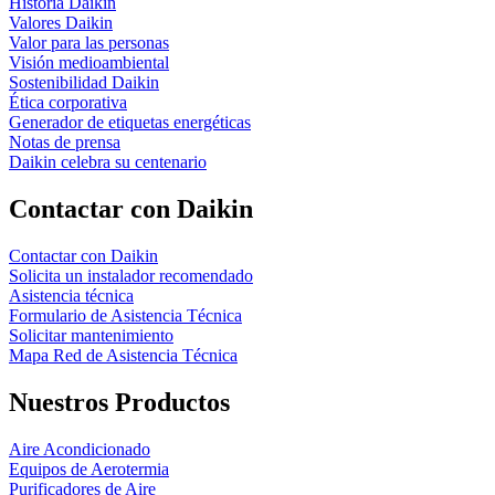
Historia Daikin
Valores Daikin
Valor para las personas
Visión medioambiental
Sostenibilidad Daikin
Ética corporativa
Generador de etiquetas energéticas
Notas de prensa
Daikin celebra su centenario
Contactar con Daikin
Contactar con Daikin
Solicita un instalador recomendado
Asistencia técnica
Formulario de Asistencia Técnica
Solicitar mantenimiento
Mapa Red de Asistencia Técnica
Nuestros Productos
Aire Acondicionado
Equipos de Aerotermia
Purificadores de Aire