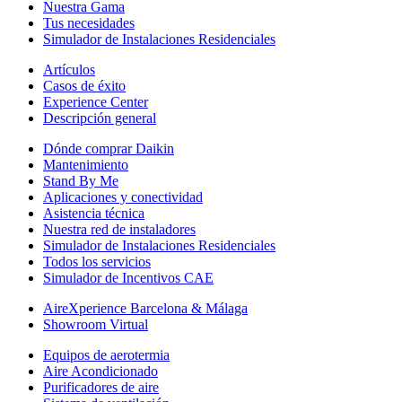
Nuestra Gama
Tus necesidades
Simulador de Instalaciones Residenciales
Artículos
Casos de éxito
Experience Center
Descripción general
Dónde comprar Daikin
Mantenimiento
Stand By Me
Aplicaciones y conectividad
Asistencia técnica
Nuestra red de instaladores
Simulador de Instalaciones Residenciales
Todos los servicios
Simulador de Incentivos CAE
AireXperience Barcelona & Málaga
Showroom Virtual
Equipos de aerotermia
Aire Acondicionado
Purificadores de aire