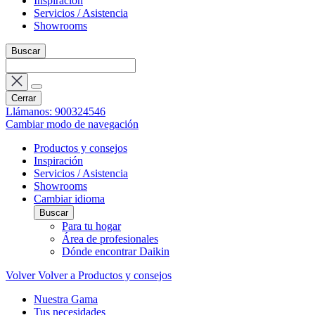
Inspiración
Servicios / Asistencia
Showrooms
Buscar
Cerrar
Llámanos: 900324546
Cambiar modo de navegación
Productos y consejos
Inspiración
Servicios / Asistencia
Showrooms
Cambiar idioma
Buscar
Para tu hogar
Área de profesionales
Dónde encontrar Daikin
Volver
Volver a Productos y consejos
Nuestra Gama
Tus necesidades