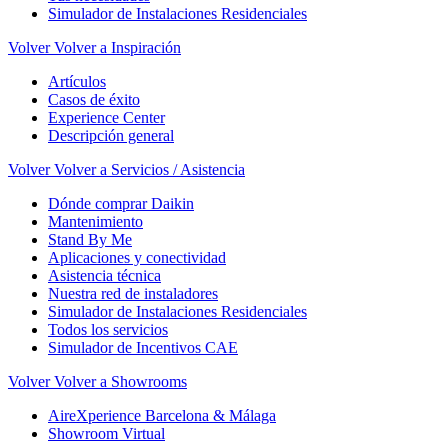
Simulador de Instalaciones Residenciales
Volver
Volver a Inspiración
Artículos
Casos de éxito
Experience Center
Descripción general
Volver
Volver a Servicios / Asistencia
Dónde comprar Daikin
Mantenimiento
Stand By Me
Aplicaciones y conectividad
Asistencia técnica
Nuestra red de instaladores
Simulador de Instalaciones Residenciales
Todos los servicios
Simulador de Incentivos CAE
Volver
Volver a Showrooms
AireXperience Barcelona & Málaga
Showroom Virtual