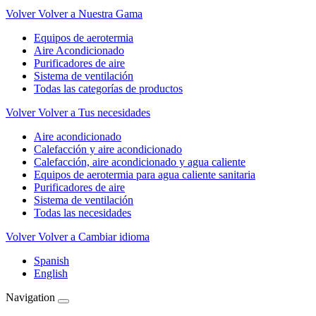
Volver
Volver a Nuestra Gama
Equipos de aerotermia
Aire Acondicionado
Purificadores de aire
Sistema de ventilación
Todas las categorías de productos
Volver
Volver a Tus necesidades
Aire acondicionado
Calefacción y aire acondicionado
Calefacción, aire acondicionado y agua caliente
Equipos de aerotermia para agua caliente sanitaria
Purificadores de aire
Sistema de ventilación
Todas las necesidades
Volver
Volver a Cambiar idioma
Spanish
English
Navigation