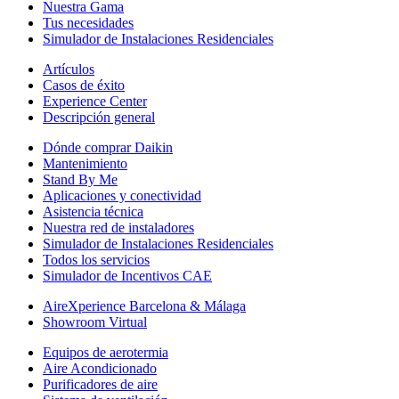
Nuestra Gama
Tus necesidades
Simulador de Instalaciones Residenciales
Artículos
Casos de éxito
Experience Center
Descripción general
Dónde comprar Daikin
Mantenimiento
Stand By Me
Aplicaciones y conectividad
Asistencia técnica
Nuestra red de instaladores
Simulador de Instalaciones Residenciales
Todos los servicios
Simulador de Incentivos CAE
AireXperience Barcelona & Málaga
Showroom Virtual
Equipos de aerotermia
Aire Acondicionado
Purificadores de aire