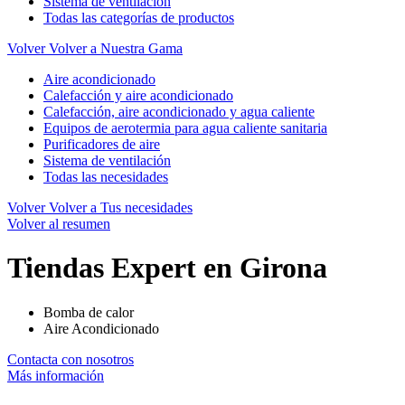
Sistema de ventilación
Todas las categorías de productos
Volver
Volver a Nuestra Gama
Aire acondicionado
Calefacción y aire acondicionado
Calefacción, aire acondicionado y agua caliente
Equipos de aerotermia para agua caliente sanitaria
Purificadores de aire
Sistema de ventilación
Todas las necesidades
Volver
Volver a Tus necesidades
Volver al resumen
Tiendas Expert en Girona
Bomba de calor
Aire Acondicionado
Contacta con nosotros
Más información