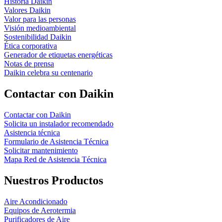
Historia Daikin
Valores Daikin
Valor para las personas
Visión medioambiental
Sostenibilidad Daikin
Ética corporativa
Generador de etiquetas energéticas
Notas de prensa
Daikin celebra su centenario
Contactar con Daikin
Contactar con Daikin
Solicita un instalador recomendado
Asistencia técnica
Formulario de Asistencia Técnica
Solicitar mantenimiento
Mapa Red de Asistencia Técnica
Nuestros Productos
Aire Acondicionado
Equipos de Aerotermia
Purificadores de Aire