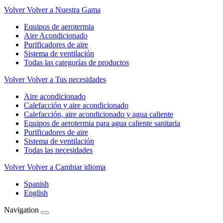
Volver
Volver a Nuestra Gama
Equipos de aerotermia
Aire Acondicionado
Purificadores de aire
Sistema de ventilación
Todas las categorías de productos
Volver
Volver a Tus necesidades
Aire acondicionado
Calefacción y aire acondicionado
Calefacción, aire acondicionado y agua caliente
Equipos de aerotermia para agua caliente sanitaria
Purificadores de aire
Sistema de ventilación
Todas las necesidades
Volver
Volver a Cambiar idioma
Spanish
English
Navigation