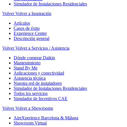
Simulador de Instalaciones Residenciales
Volver
Volver a Inspiración
Artículos
Casos de éxito
Experience Center
Descripción general
Volver
Volver a Servicios / Asistencia
Dónde comprar Daikin
Mantenimiento
Stand By Me
Aplicaciones y conectividad
Asistencia técnica
Nuestra red de instaladores
Simulador de Instalaciones Residenciales
Todos los servicios
Simulador de Incentivos CAE
Volver
Volver a Showrooms
AireXperience Barcelona & Málaga
Showroom Virtual