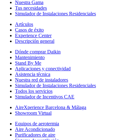
Nuestra Gama
Tus necesidades
Simulador de Instalaciones Residenciales
Artículos
Casos de éxito
Experience Center
Descripción general
Dónde comprar Daikin
Mantenimiento
Stand By Me
Aplicaciones y conectividad
Asistencia técnica
Nuestra red de instaladores
Simulador de Instalaciones Residenciales
Todos los servicios
Simulador de Incentivos CAE
AireXperience Barcelona & Málaga
Showroom Virtual
Equipos de aerotermia
Aire Acondicionado
Purificadores de aire