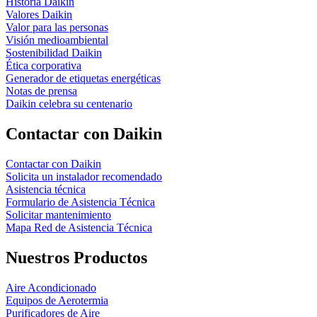
Historia Daikin
Valores Daikin
Valor para las personas
Visión medioambiental
Sostenibilidad Daikin
Ética corporativa
Generador de etiquetas energéticas
Notas de prensa
Daikin celebra su centenario
Contactar con Daikin
Contactar con Daikin
Solicita un instalador recomendado
Asistencia técnica
Formulario de Asistencia Técnica
Solicitar mantenimiento
Mapa Red de Asistencia Técnica
Nuestros Productos
Aire Acondicionado
Equipos de Aerotermia
Purificadores de Aire