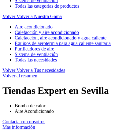
Sistema de ventilación
Todas las categorías de productos
Volver
Volver a Nuestra Gama
Aire acondicionado
Calefacción y aire acondicionado
Calefacción, aire acondicionado y agua caliente
Equipos de aerotermia para agua caliente sanitaria
Purificadores de aire
Sistema de ventilación
Todas las necesidades
Volver
Volver a Tus necesidades
Volver al resumen
Tiendas Expert en Sevilla
Bomba de calor
Aire Acondicionado
Contacta con nosotros
Más información