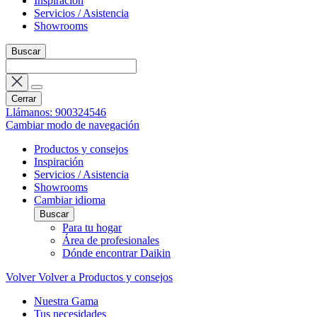
Inspiración
Servicios / Asistencia
Showrooms
Buscar
Cerrar
Llámanos: 900324546
Cambiar modo de navegación
Productos y consejos
Inspiración
Servicios / Asistencia
Showrooms
Cambiar idioma
Buscar
Para tu hogar
Área de profesionales
Dónde encontrar Daikin
Volver
Volver a Productos y consejos
Nuestra Gama
Tus necesidades