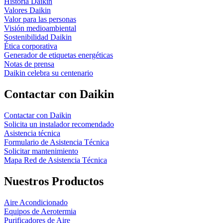
Historia Daikin
Valores Daikin
Valor para las personas
Visión medioambiental
Sostenibilidad Daikin
Ética corporativa
Generador de etiquetas energéticas
Notas de prensa
Daikin celebra su centenario
Contactar con Daikin
Contactar con Daikin
Solicita un instalador recomendado
Asistencia técnica
Formulario de Asistencia Técnica
Solicitar mantenimiento
Mapa Red de Asistencia Técnica
Nuestros Productos
Aire Acondicionado
Equipos de Aerotermia
Purificadores de Aire