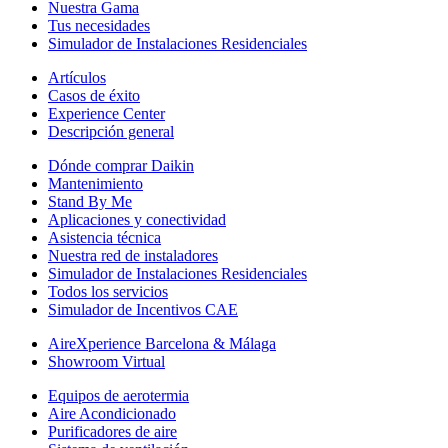
Nuestra Gama
Tus necesidades
Simulador de Instalaciones Residenciales
Artículos
Casos de éxito
Experience Center
Descripción general
Dónde comprar Daikin
Mantenimiento
Stand By Me
Aplicaciones y conectividad
Asistencia técnica
Nuestra red de instaladores
Simulador de Instalaciones Residenciales
Todos los servicios
Simulador de Incentivos CAE
AireXperience Barcelona & Málaga
Showroom Virtual
Equipos de aerotermia
Aire Acondicionado
Purificadores de aire