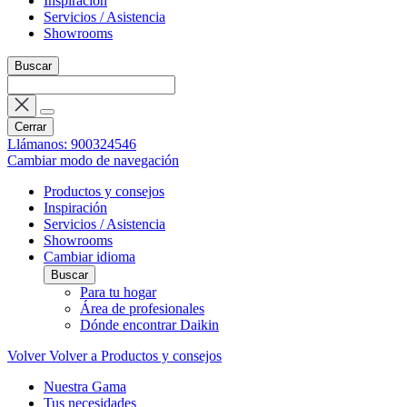
Inspiración
Servicios / Asistencia
Showrooms
Buscar
Cerrar
Llámanos: 900324546
Cambiar modo de navegación
Productos y consejos
Inspiración
Servicios / Asistencia
Showrooms
Cambiar idioma
Buscar
Para tu hogar
Área de profesionales
Dónde encontrar Daikin
Volver
Volver a Productos y consejos
Nuestra Gama
Tus necesidades