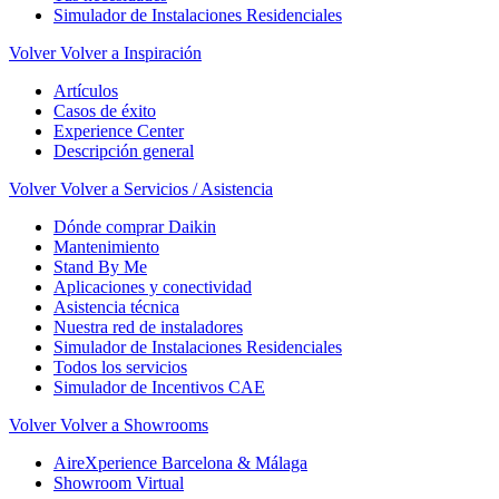
Simulador de Instalaciones Residenciales
Volver
Volver a Inspiración
Artículos
Casos de éxito
Experience Center
Descripción general
Volver
Volver a Servicios / Asistencia
Dónde comprar Daikin
Mantenimiento
Stand By Me
Aplicaciones y conectividad
Asistencia técnica
Nuestra red de instaladores
Simulador de Instalaciones Residenciales
Todos los servicios
Simulador de Incentivos CAE
Volver
Volver a Showrooms
AireXperience Barcelona & Málaga
Showroom Virtual