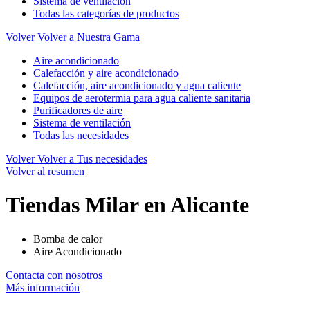
Sistema de ventilación
Todas las categorías de productos
Volver
Volver a Nuestra Gama
Aire acondicionado
Calefacción y aire acondicionado
Calefacción, aire acondicionado y agua caliente
Equipos de aerotermia para agua caliente sanitaria
Purificadores de aire
Sistema de ventilación
Todas las necesidades
Volver
Volver a Tus necesidades
Volver al resumen
Tiendas Milar en Alicante
Bomba de calor
Aire Acondicionado
Contacta con nosotros
Más información