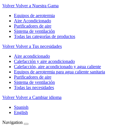
Volver
Volver a Nuestra Gama
Equipos de aerotermia
Aire Acondicionado
Purificadores de aire
Sistema de ventilación
Todas las categorías de productos
Volver
Volver a Tus necesidades
Aire acondicionado
Calefacción y aire acondicionado
Calefacción, aire acondicionado y agua caliente
Equipos de aerotermia para agua caliente sanitaria
Purificadores de aire
Sistema de ventilación
Todas las necesidades
Volver
Volver a Cambiar idioma
Spanish
English
Navigation