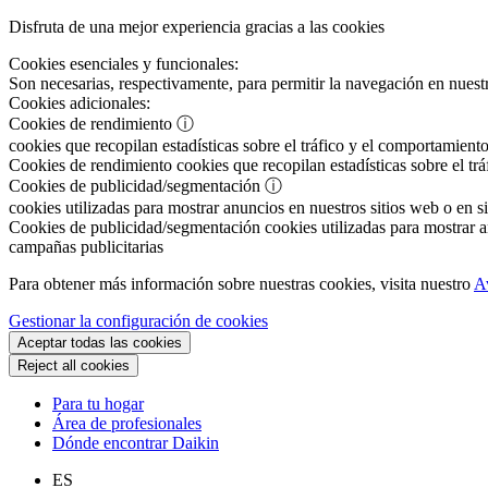
Disfruta de una mejor experiencia gracias a las cookies
Cookies esenciales y funcionales:
Son necesarias, respectivamente, para permitir la navegación en nuestr
Cookies adicionales:
Cookies de rendimiento
ⓘ
cookies que recopilan estadísticas sobre el tráfico y el comportamiento
Cookies de rendimiento
cookies que recopilan estadísticas sobre el tr
Cookies de publicidad/segmentación
ⓘ
cookies utilizadas para mostrar anuncios en nuestros sitios web o en si
Cookies de publicidad/segmentación
cookies utilizadas para mostrar an
campañas publicitarias
Para obtener más información sobre nuestras cookies, visita nuestro
A
Gestionar la configuración de cookies
Aceptar todas las cookies
Reject all cookies
Para tu hogar
Área de profesionales
Dónde encontrar Daikin
ES