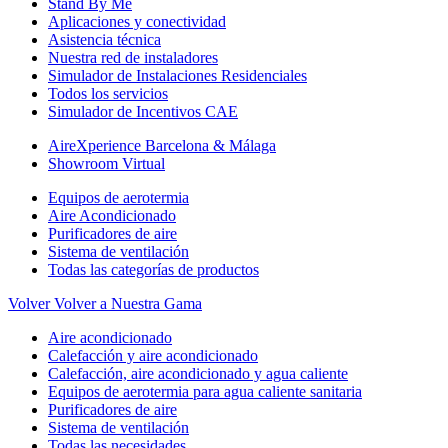
Stand By Me
Aplicaciones y conectividad
Asistencia técnica
Nuestra red de instaladores
Simulador de Instalaciones Residenciales
Todos los servicios
Simulador de Incentivos CAE
AireXperience Barcelona & Málaga
Showroom Virtual
Equipos de aerotermia
Aire Acondicionado
Purificadores de aire
Sistema de ventilación
Todas las categorías de productos
Volver
Volver a Nuestra Gama
Aire acondicionado
Calefacción y aire acondicionado
Calefacción, aire acondicionado y agua caliente
Equipos de aerotermia para agua caliente sanitaria
Purificadores de aire
Sistema de ventilación
Todas las necesidades