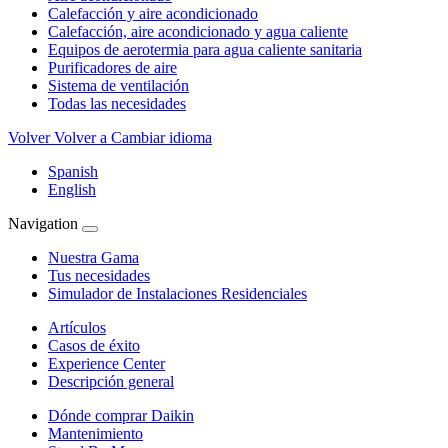
Calefacción y aire acondicionado
Calefacción, aire acondicionado y agua caliente
Equipos de aerotermia para agua caliente sanitaria
Purificadores de aire
Sistema de ventilación
Todas las necesidades
Volver
Volver a Cambiar idioma
Spanish
English
Navigation
Nuestra Gama
Tus necesidades
Simulador de Instalaciones Residenciales
Artículos
Casos de éxito
Experience Center
Descripción general
Dónde comprar Daikin
Mantenimiento