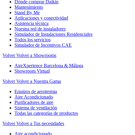
Dónde comprar Daikin
Mantenimiento
Stand By Me
Aplicaciones y conectividad
Asistencia técnica
Nuestra red de instaladores
Simulador de Instalaciones Residenciales
Todos los servicios
Simulador de Incentivos CAE
Volver
Volver a Showrooms
AireXperience Barcelona & Málaga
Showroom Virtual
Volver
Volver a Nuestra Gama
Equipos de aerotermia
Aire Acondicionado
Purificadores de aire
Sistema de ventilación
Todas las categorías de productos
Volver
Volver a Tus necesidades
Aire acondicionado