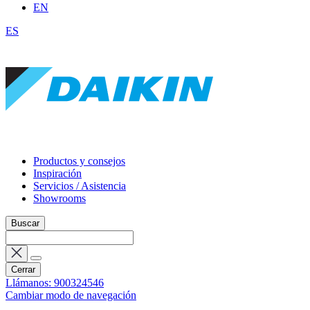
EN
ES
Productos y consejos
Inspiración
Servicios / Asistencia
Showrooms
Buscar
Cerrar
Llámanos: 900324546
Cambiar modo de navegación