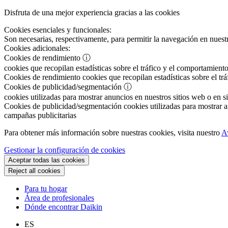
Disfruta de una mejor experiencia gracias a las cookies
Cookies esenciales y funcionales:
Son necesarias, respectivamente, para permitir la navegación en nuestr
Cookies adicionales:
Cookies de rendimiento
ⓘ
cookies que recopilan estadísticas sobre el tráfico y el comportamiento
Cookies de rendimiento
cookies que recopilan estadísticas sobre el tr
Cookies de publicidad/segmentación
ⓘ
cookies utilizadas para mostrar anuncios en nuestros sitios web o en si
Cookies de publicidad/segmentación
cookies utilizadas para mostrar an
campañas publicitarias
Para obtener más información sobre nuestras cookies, visita nuestro
A
Gestionar la configuración de cookies
Aceptar todas las cookies
Reject all cookies
Para tu hogar
Área de profesionales
Dónde encontrar Daikin
ES