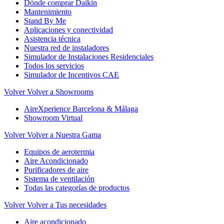
Dónde comprar Daikin
Mantenimiento
Stand By Me
Aplicaciones y conectividad
Asistencia técnica
Nuestra red de instaladores
Simulador de Instalaciones Residenciales
Todos los servicios
Simulador de Incentivos CAE
Volver
Volver a Showrooms
AireXperience Barcelona & Málaga
Showroom Virtual
Volver
Volver a Nuestra Gama
Equipos de aerotermia
Aire Acondicionado
Purificadores de aire
Sistema de ventilación
Todas las categorías de productos
Volver
Volver a Tus necesidades
Aire acondicionado