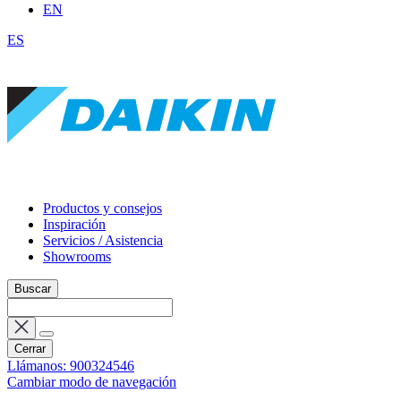
EN
ES
Productos y consejos
Inspiración
Servicios / Asistencia
Showrooms
Buscar
Cerrar
Llámanos: 900324546
Cambiar modo de navegación