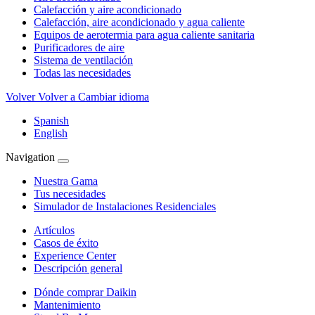
Calefacción y aire acondicionado
Calefacción, aire acondicionado y agua caliente
Equipos de aerotermia para agua caliente sanitaria
Purificadores de aire
Sistema de ventilación
Todas las necesidades
Volver
Volver a Cambiar idioma
Spanish
English
Navigation
Nuestra Gama
Tus necesidades
Simulador de Instalaciones Residenciales
Artículos
Casos de éxito
Experience Center
Descripción general
Dónde comprar Daikin
Mantenimiento