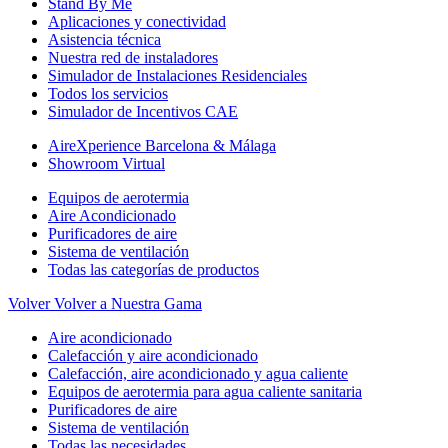
Stand By Me
Aplicaciones y conectividad
Asistencia técnica
Nuestra red de instaladores
Simulador de Instalaciones Residenciales
Todos los servicios
Simulador de Incentivos CAE
AireXperience Barcelona & Málaga
Showroom Virtual
Equipos de aerotermia
Aire Acondicionado
Purificadores de aire
Sistema de ventilación
Todas las categorías de productos
Volver
Volver a Nuestra Gama
Aire acondicionado
Calefacción y aire acondicionado
Calefacción, aire acondicionado y agua caliente
Equipos de aerotermia para agua caliente sanitaria
Purificadores de aire
Sistema de ventilación
Todas las necesidades