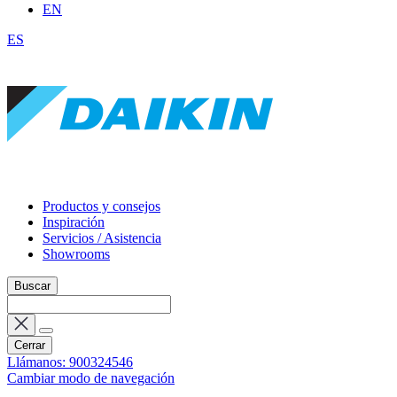
EN
ES
Productos y consejos
Inspiración
Servicios / Asistencia
Showrooms
Buscar
Cerrar
Llámanos: 900324546
Cambiar modo de navegación