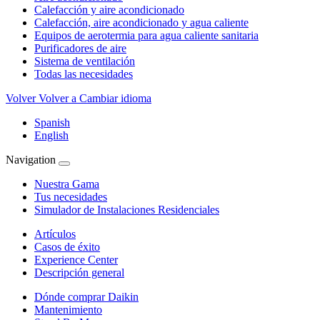
Calefacción y aire acondicionado
Calefacción, aire acondicionado y agua caliente
Equipos de aerotermia para agua caliente sanitaria
Purificadores de aire
Sistema de ventilación
Todas las necesidades
Volver
Volver a Cambiar idioma
Spanish
English
Navigation
Nuestra Gama
Tus necesidades
Simulador de Instalaciones Residenciales
Artículos
Casos de éxito
Experience Center
Descripción general
Dónde comprar Daikin
Mantenimiento