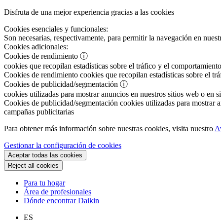
Disfruta de una mejor experiencia gracias a las cookies
Cookies esenciales y funcionales:
Son necesarias, respectivamente, para permitir la navegación en nuestr
Cookies adicionales:
Cookies de rendimiento
ⓘ
cookies que recopilan estadísticas sobre el tráfico y el comportamiento
Cookies de rendimiento
cookies que recopilan estadísticas sobre el tr
Cookies de publicidad/segmentación
ⓘ
cookies utilizadas para mostrar anuncios en nuestros sitios web o en si
Cookies de publicidad/segmentación
cookies utilizadas para mostrar an
campañas publicitarias
Para obtener más información sobre nuestras cookies, visita nuestro
A
Gestionar la configuración de cookies
Aceptar todas las cookies
Reject all cookies
Para tu hogar
Área de profesionales
Dónde encontrar Daikin
ES