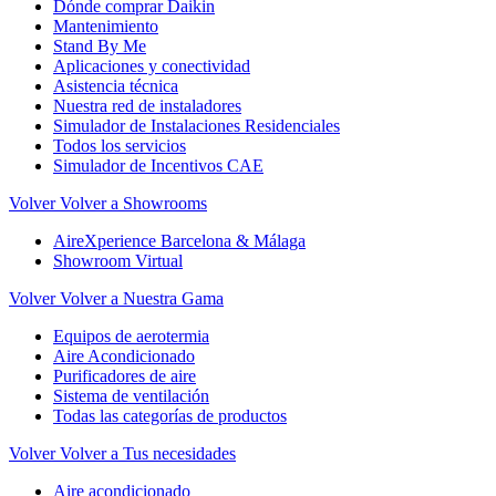
Dónde comprar Daikin
Mantenimiento
Stand By Me
Aplicaciones y conectividad
Asistencia técnica
Nuestra red de instaladores
Simulador de Instalaciones Residenciales
Todos los servicios
Simulador de Incentivos CAE
Volver
Volver a Showrooms
AireXperience Barcelona & Málaga
Showroom Virtual
Volver
Volver a Nuestra Gama
Equipos de aerotermia
Aire Acondicionado
Purificadores de aire
Sistema de ventilación
Todas las categorías de productos
Volver
Volver a Tus necesidades
Aire acondicionado