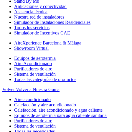
Stand By Me
Aplicaciones y conectividad
Asistencia técnica
Nuestra red de instaladores
Simulador de Instalaciones Residenciales
Todos los servicios
Simulador de Incentivos CAE
AireXperience Barcelona & Málaga
Showroom Virtual
Equipos de aerotermia
Aire Acondicionado
Purificadores de aire
Sistema de ventilación
Todas las categorías de productos
Volver
Volver a Nuestra Gama
Aire acondicionado
Calefacción y aire acondicionado
Calefacción, aire acondicionado y agua caliente
Equipos de aerotermia para agua caliente sanitaria
Purificadores de aire
Sistema de ventilación
Todas las necesidades