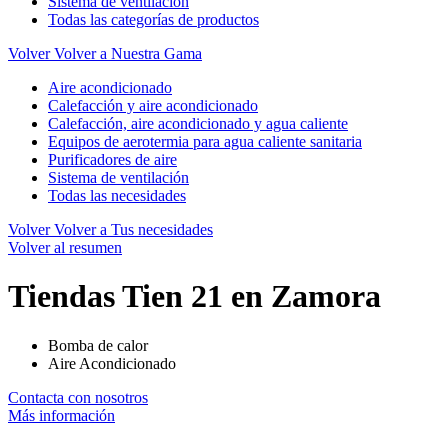
Sistema de ventilación
Todas las categorías de productos
Volver
Volver a Nuestra Gama
Aire acondicionado
Calefacción y aire acondicionado
Calefacción, aire acondicionado y agua caliente
Equipos de aerotermia para agua caliente sanitaria
Purificadores de aire
Sistema de ventilación
Todas las necesidades
Volver
Volver a Tus necesidades
Volver al resumen
Tiendas Tien 21 en Zamora
Bomba de calor
Aire Acondicionado
Contacta con nosotros
Más información