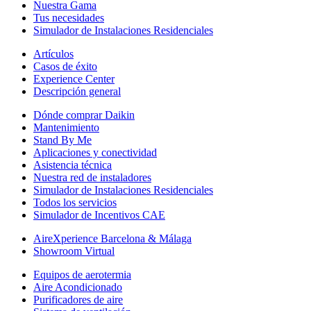
Nuestra Gama
Tus necesidades
Simulador de Instalaciones Residenciales
Artículos
Casos de éxito
Experience Center
Descripción general
Dónde comprar Daikin
Mantenimiento
Stand By Me
Aplicaciones y conectividad
Asistencia técnica
Nuestra red de instaladores
Simulador de Instalaciones Residenciales
Todos los servicios
Simulador de Incentivos CAE
AireXperience Barcelona & Málaga
Showroom Virtual
Equipos de aerotermia
Aire Acondicionado
Purificadores de aire