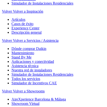
Simulador de Instalaciones Residenciales
Volver
Volver a Inspiración
Artículos
Casos de éxito
Experience Center
Descripción general
Volver
Volver a Servicios / Asistencia
Dónde comprar Daikin
Mantenimiento
Stand By Me
Aplicaciones y conectividad
Asistencia técnica
Nuestra red de instaladores
Simulador de Instalaciones Residenciales
Todos los servicios
Simulador de Incentivos CAE
Volver
Volver a Showrooms
AireXperience Barcelona & Málaga
Showroom Virtual