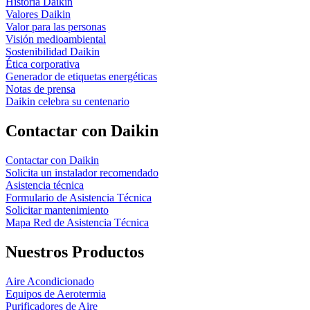
Historia Daikin
Valores Daikin
Valor para las personas
Visión medioambiental
Sostenibilidad Daikin
Ética corporativa
Generador de etiquetas energéticas
Notas de prensa
Daikin celebra su centenario
Contactar con Daikin
Contactar con Daikin
Solicita un instalador recomendado
Asistencia técnica
Formulario de Asistencia Técnica
Solicitar mantenimiento
Mapa Red de Asistencia Técnica
Nuestros Productos
Aire Acondicionado
Equipos de Aerotermia
Purificadores de Aire