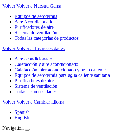
Volver
Volver a Nuestra Gama
Equipos de aerotermia
Aire Acondicionado
Purificadores de aire
Sistema de ventilación
Todas las categorías de productos
Volver
Volver a Tus necesidades
Aire acondicionado
Calefacción y aire acondicionado
Calefacción, aire acondicionado y agua caliente
Equipos de aerotermia para agua caliente sanitaria
Purificadores de aire
Sistema de ventilación
Todas las necesidades
Volver
Volver a Cambiar idioma
Spanish
English
Navigation