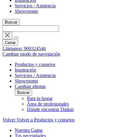
Inspiración
Servicios / Asistencia
Showrooms
Buscar
Cerrar
Llámanos: 900324546
Cambiar modo de navegación
Productos y consejos
Inspiración
Servicios / Asistencia
Showrooms
Cambiar idioma
Buscar
Para tu hogar
Área de profesionales
Dónde encontrar Daikin
Volver
Volver a Productos y consejos
Nuestra Gama
Tus necesidades