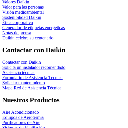
Valores Daikin
Valor para las personas
Visión medioambiental
Sostenibilidad Daikin
Ética corporativa
Generador de etiquetas energéticas
Notas de prensa
Daikin celebra su centenario
Contactar con Daikin
Contactar con Daikin
Solicita un instalador recomendado
Asistencia técnica
Formulario de Asistencia Técnica
Solicitar mantenimiento
Mapa Red de Asistencia Técnica
Nuestros Productos
Aire Acondicionado
Equipos de Aerotermia
Purificadores de Aire
Sistemas de Ventilación