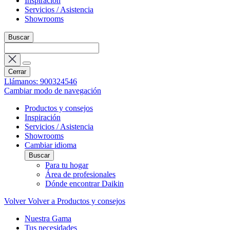
Inspiración
Servicios / Asistencia
Showrooms
Buscar
Cerrar
Llámanos: 900324546
Cambiar modo de navegación
Productos y consejos
Inspiración
Servicios / Asistencia
Showrooms
Cambiar idioma
Buscar
Para tu hogar
Área de profesionales
Dónde encontrar Daikin
Volver
Volver a Productos y consejos
Nuestra Gama
Tus necesidades