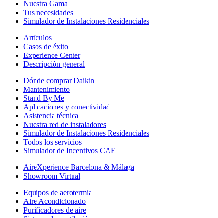
Nuestra Gama
Tus necesidades
Simulador de Instalaciones Residenciales
Artículos
Casos de éxito
Experience Center
Descripción general
Dónde comprar Daikin
Mantenimiento
Stand By Me
Aplicaciones y conectividad
Asistencia técnica
Nuestra red de instaladores
Simulador de Instalaciones Residenciales
Todos los servicios
Simulador de Incentivos CAE
AireXperience Barcelona & Málaga
Showroom Virtual
Equipos de aerotermia
Aire Acondicionado
Purificadores de aire