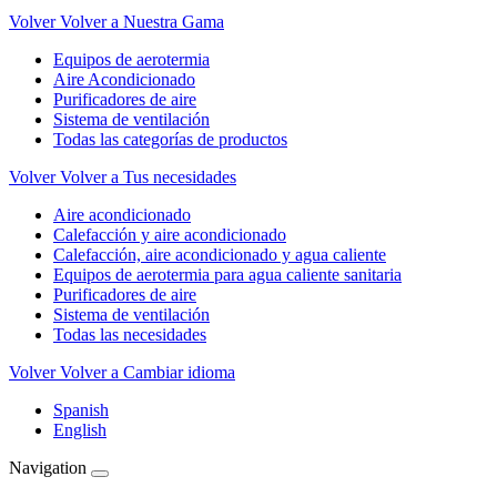
Volver
Volver a Nuestra Gama
Equipos de aerotermia
Aire Acondicionado
Purificadores de aire
Sistema de ventilación
Todas las categorías de productos
Volver
Volver a Tus necesidades
Aire acondicionado
Calefacción y aire acondicionado
Calefacción, aire acondicionado y agua caliente
Equipos de aerotermia para agua caliente sanitaria
Purificadores de aire
Sistema de ventilación
Todas las necesidades
Volver
Volver a Cambiar idioma
Spanish
English
Navigation