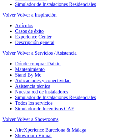
Simulador de Instalaciones Residenciales
Volver
Volver a Inspiración
Artículos
Casos de éxito
Experience Center
Descripción general
Volver
Volver a Servicios / Asistencia
Dónde comprar Daikin
Mantenimiento
Stand By Me
Aplicaciones y conectividad
Asistencia técnica
Nuestra red de instaladores
Simulador de Instalaciones Residenciales
Todos los servicios
Simulador de Incentivos CAE
Volver
Volver a Showrooms
AireXperience Barcelona & Málaga
Showroom Virtual