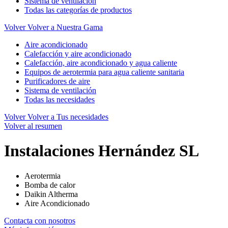
Sistema de ventilación
Todas las categorías de productos
Volver
Volver a Nuestra Gama
Aire acondicionado
Calefacción y aire acondicionado
Calefacción, aire acondicionado y agua caliente
Equipos de aerotermia para agua caliente sanitaria
Purificadores de aire
Sistema de ventilación
Todas las necesidades
Volver
Volver a Tus necesidades
Volver al resumen
Instalaciones Hernández SL
Aerotermia
Bomba de calor
Daikin Altherma
Aire Acondicionado
Contacta con nosotros