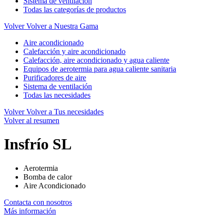
Sistema de ventilación
Todas las categorías de productos
Volver
Volver a Nuestra Gama
Aire acondicionado
Calefacción y aire acondicionado
Calefacción, aire acondicionado y agua caliente
Equipos de aerotermia para agua caliente sanitaria
Purificadores de aire
Sistema de ventilación
Todas las necesidades
Volver
Volver a Tus necesidades
Volver al resumen
Insfrío SL
Aerotermia
Bomba de calor
Aire Acondicionado
Contacta con nosotros
Más información