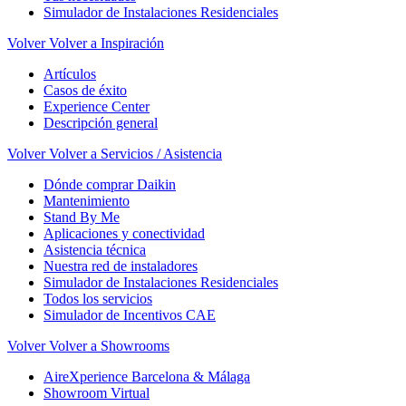
Simulador de Instalaciones Residenciales
Volver
Volver a Inspiración
Artículos
Casos de éxito
Experience Center
Descripción general
Volver
Volver a Servicios / Asistencia
Dónde comprar Daikin
Mantenimiento
Stand By Me
Aplicaciones y conectividad
Asistencia técnica
Nuestra red de instaladores
Simulador de Instalaciones Residenciales
Todos los servicios
Simulador de Incentivos CAE
Volver
Volver a Showrooms
AireXperience Barcelona & Málaga
Showroom Virtual