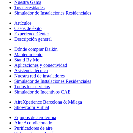
Nuestra Gama
Tus necesidades
Simulador de Instalaciones Residenciales
Artículos
Casos de éxito
Experience Center
Descripción general
Dónde comprar Daikin
Mantenimiento
Stand By Me
Aplicaciones y conectividad
Asistencia técnica
Nuestra red de instaladores
Simulador de Instalaciones Residenciales
Todos los servicios
Simulador de Incentivos CAE
AireXperience Barcelona & Málaga
Showroom Virtual
Equipos de aerotermia
Aire Acondicionado
Purificadores de aire