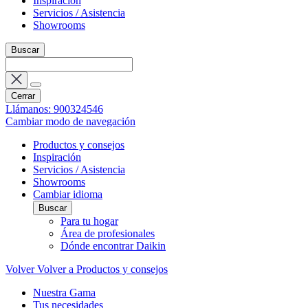
Inspiración
Servicios / Asistencia
Showrooms
Buscar
Cerrar
Llámanos: 900324546
Cambiar modo de navegación
Productos y consejos
Inspiración
Servicios / Asistencia
Showrooms
Cambiar idioma
Buscar
Para tu hogar
Área de profesionales
Dónde encontrar Daikin
Volver
Volver a Productos y consejos
Nuestra Gama
Tus necesidades