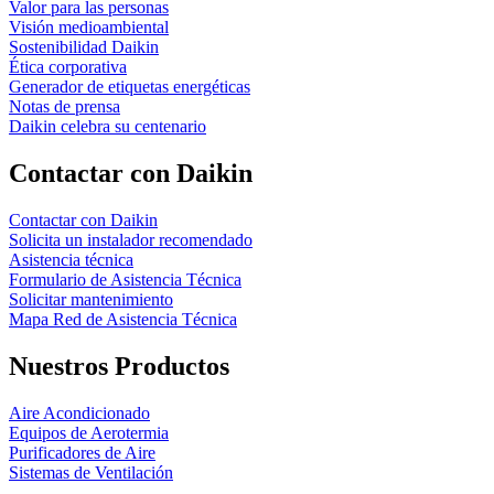
Valor para las personas
Visión medioambiental
Sostenibilidad Daikin
Ética corporativa
Generador de etiquetas energéticas
Notas de prensa
Daikin celebra su centenario
Contactar con Daikin
Contactar con Daikin
Solicita un instalador recomendado
Asistencia técnica
Formulario de Asistencia Técnica
Solicitar mantenimiento
Mapa Red de Asistencia Técnica
Nuestros Productos
Aire Acondicionado
Equipos de Aerotermia
Purificadores de Aire
Sistemas de Ventilación