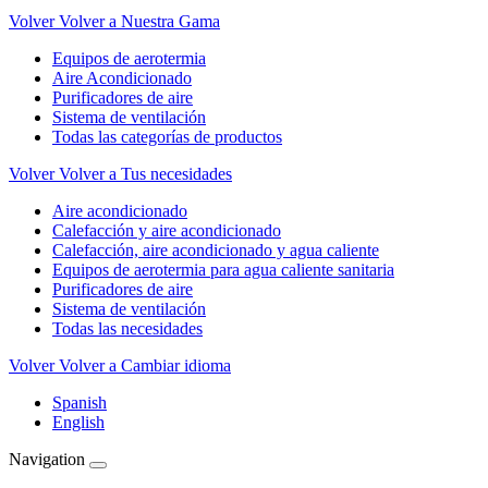
Volver
Volver a Nuestra Gama
Equipos de aerotermia
Aire Acondicionado
Purificadores de aire
Sistema de ventilación
Todas las categorías de productos
Volver
Volver a Tus necesidades
Aire acondicionado
Calefacción y aire acondicionado
Calefacción, aire acondicionado y agua caliente
Equipos de aerotermia para agua caliente sanitaria
Purificadores de aire
Sistema de ventilación
Todas las necesidades
Volver
Volver a Cambiar idioma
Spanish
English
Navigation