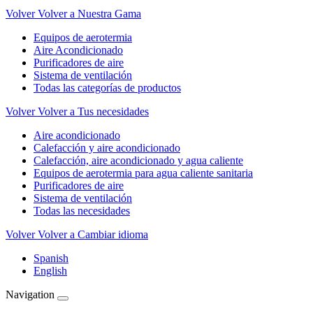
Volver
Volver a Nuestra Gama
Equipos de aerotermia
Aire Acondicionado
Purificadores de aire
Sistema de ventilación
Todas las categorías de productos
Volver
Volver a Tus necesidades
Aire acondicionado
Calefacción y aire acondicionado
Calefacción, aire acondicionado y agua caliente
Equipos de aerotermia para agua caliente sanitaria
Purificadores de aire
Sistema de ventilación
Todas las necesidades
Volver
Volver a Cambiar idioma
Spanish
English
Navigation