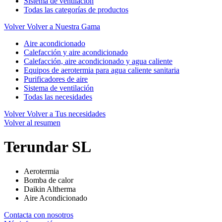
Sistema de ventilación
Todas las categorías de productos
Volver
Volver a Nuestra Gama
Aire acondicionado
Calefacción y aire acondicionado
Calefacción, aire acondicionado y agua caliente
Equipos de aerotermia para agua caliente sanitaria
Purificadores de aire
Sistema de ventilación
Todas las necesidades
Volver
Volver a Tus necesidades
Volver al resumen
Terundar SL
Aerotermia
Bomba de calor
Daikin Altherma
Aire Acondicionado
Contacta con nosotros