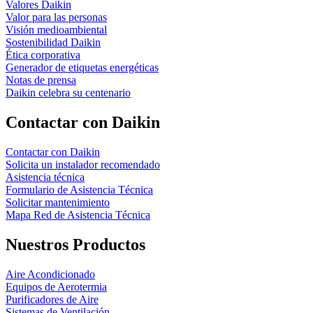
Valores Daikin
Valor para las personas
Visión medioambiental
Sostenibilidad Daikin
Ética corporativa
Generador de etiquetas energéticas
Notas de prensa
Daikin celebra su centenario
Contactar con Daikin
Contactar con Daikin
Solicita un instalador recomendado
Asistencia técnica
Formulario de Asistencia Técnica
Solicitar mantenimiento
Mapa Red de Asistencia Técnica
Nuestros Productos
Aire Acondicionado
Equipos de Aerotermia
Purificadores de Aire
Sistemas de Ventilación