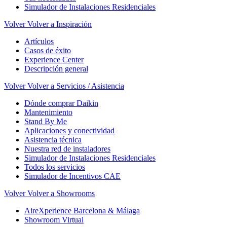
Simulador de Instalaciones Residenciales
Volver
Volver a Inspiración
Artículos
Casos de éxito
Experience Center
Descripción general
Volver
Volver a Servicios / Asistencia
Dónde comprar Daikin
Mantenimiento
Stand By Me
Aplicaciones y conectividad
Asistencia técnica
Nuestra red de instaladores
Simulador de Instalaciones Residenciales
Todos los servicios
Simulador de Incentivos CAE
Volver
Volver a Showrooms
AireXperience Barcelona & Málaga
Showroom Virtual