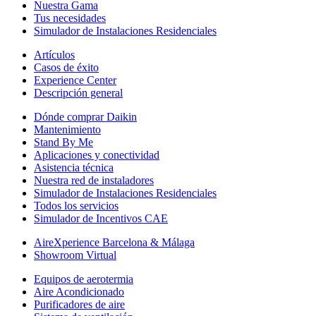
Nuestra Gama
Tus necesidades
Simulador de Instalaciones Residenciales
Artículos
Casos de éxito
Experience Center
Descripción general
Dónde comprar Daikin
Mantenimiento
Stand By Me
Aplicaciones y conectividad
Asistencia técnica
Nuestra red de instaladores
Simulador de Instalaciones Residenciales
Todos los servicios
Simulador de Incentivos CAE
AireXperience Barcelona & Málaga
Showroom Virtual
Equipos de aerotermia
Aire Acondicionado
Purificadores de aire