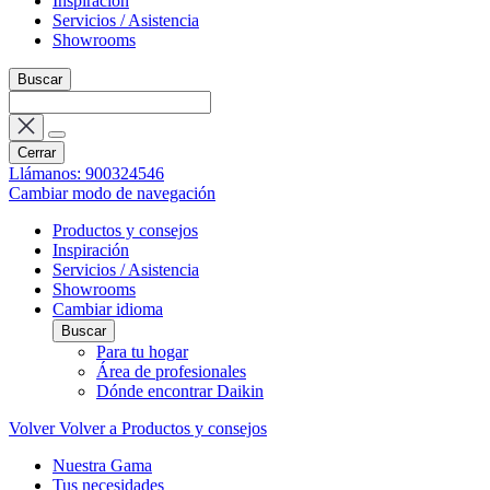
Inspiración
Servicios / Asistencia
Showrooms
Buscar
Cerrar
Llámanos: 900324546
Cambiar modo de navegación
Productos y consejos
Inspiración
Servicios / Asistencia
Showrooms
Cambiar idioma
Buscar
Para tu hogar
Área de profesionales
Dónde encontrar Daikin
Volver
Volver a Productos y consejos
Nuestra Gama
Tus necesidades