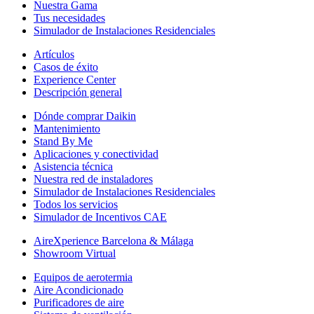
Nuestra Gama
Tus necesidades
Simulador de Instalaciones Residenciales
Artículos
Casos de éxito
Experience Center
Descripción general
Dónde comprar Daikin
Mantenimiento
Stand By Me
Aplicaciones y conectividad
Asistencia técnica
Nuestra red de instaladores
Simulador de Instalaciones Residenciales
Todos los servicios
Simulador de Incentivos CAE
AireXperience Barcelona & Málaga
Showroom Virtual
Equipos de aerotermia
Aire Acondicionado
Purificadores de aire