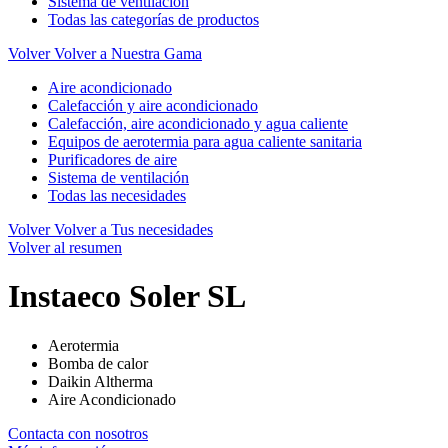
Sistema de ventilación
Todas las categorías de productos
Volver
Volver a Nuestra Gama
Aire acondicionado
Calefacción y aire acondicionado
Calefacción, aire acondicionado y agua caliente
Equipos de aerotermia para agua caliente sanitaria
Purificadores de aire
Sistema de ventilación
Todas las necesidades
Volver
Volver a Tus necesidades
Volver al resumen
Instaeco Soler SL
Aerotermia
Bomba de calor
Daikin Altherma
Aire Acondicionado
Contacta con nosotros