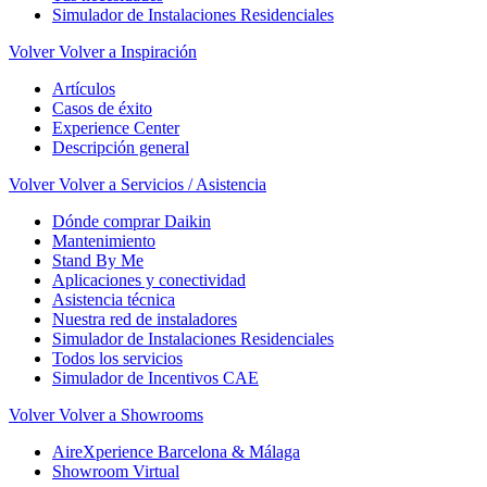
Simulador de Instalaciones Residenciales
Volver
Volver a Inspiración
Artículos
Casos de éxito
Experience Center
Descripción general
Volver
Volver a Servicios / Asistencia
Dónde comprar Daikin
Mantenimiento
Stand By Me
Aplicaciones y conectividad
Asistencia técnica
Nuestra red de instaladores
Simulador de Instalaciones Residenciales
Todos los servicios
Simulador de Incentivos CAE
Volver
Volver a Showrooms
AireXperience Barcelona & Málaga
Showroom Virtual