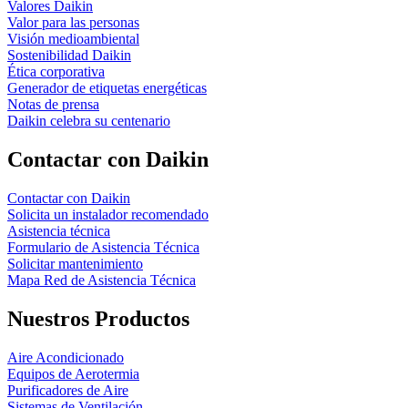
Valores Daikin
Valor para las personas
Visión medioambiental
Sostenibilidad Daikin
Ética corporativa
Generador de etiquetas energéticas
Notas de prensa
Daikin celebra su centenario
Contactar con Daikin
Contactar con Daikin
Solicita un instalador recomendado
Asistencia técnica
Formulario de Asistencia Técnica
Solicitar mantenimiento
Mapa Red de Asistencia Técnica
Nuestros Productos
Aire Acondicionado
Equipos de Aerotermia
Purificadores de Aire
Sistemas de Ventilación