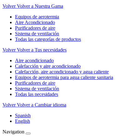
Volver
Volver a Nuestra Gama
Equipos de aerotermia
Aire Acondicionado
Purificadores de aire
Sistema de ventilación
Todas las categorías de productos
Volver
Volver a Tus necesidades
Aire acondicionado
Calefacción y aire acondicionado
Calefacción, aire acondicionado y agua caliente
Equipos de aerotermia para agua caliente sanitaria
Purificadores de aire
Sistema de ventilación
Todas las necesidades
Volver
Volver a Cambiar idioma
Spanish
English
Navigation