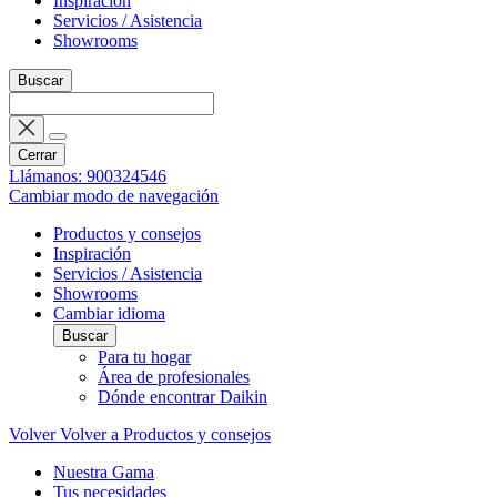
Inspiración
Servicios / Asistencia
Showrooms
Buscar
Cerrar
Llámanos: 900324546
Cambiar modo de navegación
Productos y consejos
Inspiración
Servicios / Asistencia
Showrooms
Cambiar idioma
Buscar
Para tu hogar
Área de profesionales
Dónde encontrar Daikin
Volver
Volver a Productos y consejos
Nuestra Gama
Tus necesidades