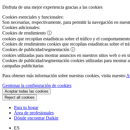
Disfruta de una mejor experiencia gracias a las cookies
Cookies esenciales y funcionales:
Son necesarias, respectivamente, para permitir la navegación en nuestr
Cookies adicionales:
Cookies de rendimiento
ⓘ
cookies que recopilan estadísticas sobre el tráfico y el comportamiento
Cookies de rendimiento
cookies que recopilan estadísticas sobre el tr
Cookies de publicidad/segmentación
ⓘ
cookies utilizadas para mostrar anuncios en nuestros sitios web o en si
Cookies de publicidad/segmentación
cookies utilizadas para mostrar an
campañas publicitarias
Para obtener más información sobre nuestras cookies, visita nuestro
A
Gestionar la configuración de cookies
Aceptar todas las cookies
Reject all cookies
Para tu hogar
Área de profesionales
Dónde encontrar Daikin
ES