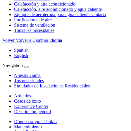
Calefacción y aire acondicionado
Calefacción, aire acondicionado y agua caliente
Equipos de aerotermia para agua caliente sanitaria
Purificadores de aire
Sistema de ventilación
Todas las necesidades
Volver
Volver a Cambiar idioma
Spanish
English
Navigation
Nuestra Gama
Tus necesidades
Simulador de Instalaciones Residenciales
Artículos
Casos de éxito
Experience Center
Descripción general
Dónde comprar Daikin
Mantenimiento