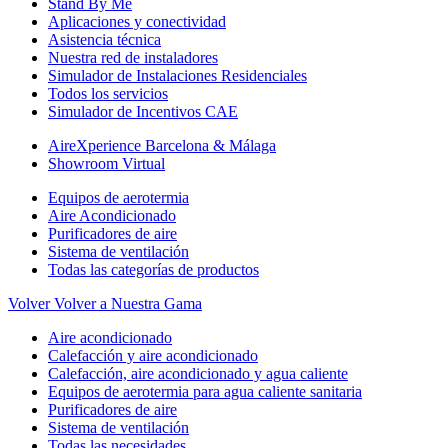
Stand By Me
Aplicaciones y conectividad
Asistencia técnica
Nuestra red de instaladores
Simulador de Instalaciones Residenciales
Todos los servicios
Simulador de Incentivos CAE
AireXperience Barcelona & Málaga
Showroom Virtual
Equipos de aerotermia
Aire Acondicionado
Purificadores de aire
Sistema de ventilación
Todas las categorías de productos
Volver
Volver a Nuestra Gama
Aire acondicionado
Calefacción y aire acondicionado
Calefacción, aire acondicionado y agua caliente
Equipos de aerotermia para agua caliente sanitaria
Purificadores de aire
Sistema de ventilación
Todas las necesidades