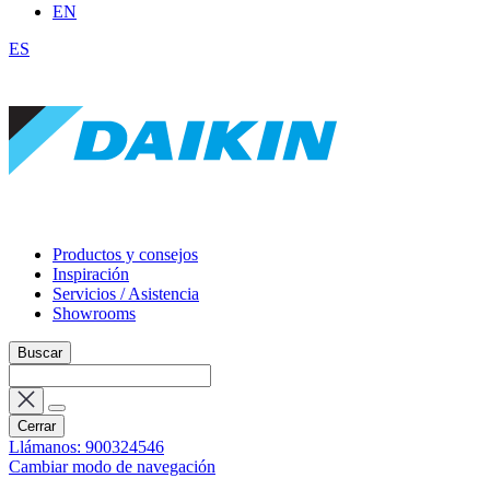
EN
ES
Productos y consejos
Inspiración
Servicios / Asistencia
Showrooms
Buscar
Cerrar
Llámanos: 900324546
Cambiar modo de navegación