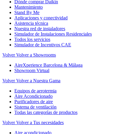
Dónde comprar Daikin
Mantenimiento
Stand By Me
Aplicaciones y conectividad
Asistencia técnica
Nuestra red de instaladores
Simulador de Instalaciones Residenciales
Todos los servicios
Simulador de Incentivos CAE
Volver
Volver a Showrooms
AireXperience Barcelona & Málaga
Showroom Virtual
Volver
Volver a Nuestra Gama
Equipos de aerotermia
Aire Acondicionado
Purificadores de aire
Sistema de ventilación
Todas las categorías de productos
Volver
Volver a Tus necesidades
Aire acondicionado