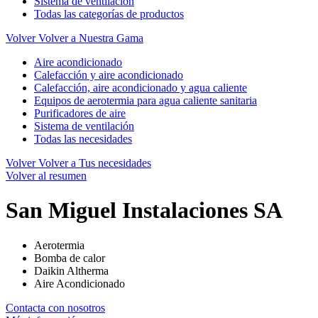
Sistema de ventilación
Todas las categorías de productos
Volver
Volver a Nuestra Gama
Aire acondicionado
Calefacción y aire acondicionado
Calefacción, aire acondicionado y agua caliente
Equipos de aerotermia para agua caliente sanitaria
Purificadores de aire
Sistema de ventilación
Todas las necesidades
Volver
Volver a Tus necesidades
Volver al resumen
San Miguel Instalaciones SA
Aerotermia
Bomba de calor
Daikin Altherma
Aire Acondicionado
Contacta con nosotros