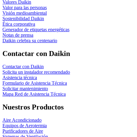
Valores Daikin
Valor para las personas
Visión medioambiental
Sostenibilidad Daikin
Ética corporativa
Generador de etiquetas energéticas
Notas de prensa
Daikin celebra su centenario
Contactar con Daikin
Contactar con Daikin
Solicita un instalador recomendado
Asistencia técnica
Formulario de Asistencia Técnica
Solicitar mantenimiento
Mapa Red de Asistencia Técnica
Nuestros Productos
Aire Acondicionado
Equipos de Aerotermia
Purificadores de Aire
Sistemas de Ventilación