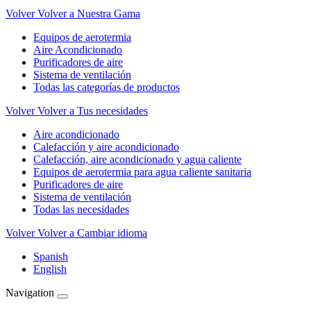
Volver
Volver a Nuestra Gama
Equipos de aerotermia
Aire Acondicionado
Purificadores de aire
Sistema de ventilación
Todas las categorías de productos
Volver
Volver a Tus necesidades
Aire acondicionado
Calefacción y aire acondicionado
Calefacción, aire acondicionado y agua caliente
Equipos de aerotermia para agua caliente sanitaria
Purificadores de aire
Sistema de ventilación
Todas las necesidades
Volver
Volver a Cambiar idioma
Spanish
English
Navigation