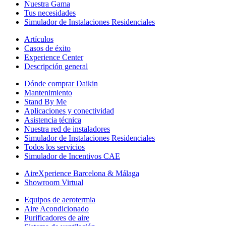
Nuestra Gama
Tus necesidades
Simulador de Instalaciones Residenciales
Artículos
Casos de éxito
Experience Center
Descripción general
Dónde comprar Daikin
Mantenimiento
Stand By Me
Aplicaciones y conectividad
Asistencia técnica
Nuestra red de instaladores
Simulador de Instalaciones Residenciales
Todos los servicios
Simulador de Incentivos CAE
AireXperience Barcelona & Málaga
Showroom Virtual
Equipos de aerotermia
Aire Acondicionado
Purificadores de aire