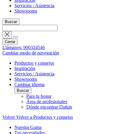
Inspiración
Servicios / Asistencia
Showrooms
Buscar
Cerrar
Llámanos: 900324546
Cambiar modo de navegación
Productos y consejos
Inspiración
Servicios / Asistencia
Showrooms
Cambiar idioma
Buscar
Para tu hogar
Área de profesionales
Dónde encontrar Daikin
Volver
Volver a Productos y consejos
Nuestra Gama
Tus necesidades