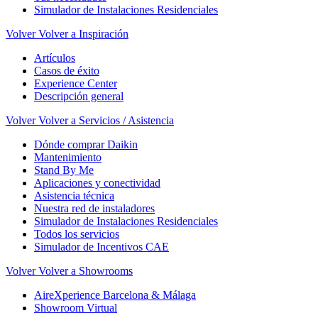
Simulador de Instalaciones Residenciales
Volver
Volver a Inspiración
Artículos
Casos de éxito
Experience Center
Descripción general
Volver
Volver a Servicios / Asistencia
Dónde comprar Daikin
Mantenimiento
Stand By Me
Aplicaciones y conectividad
Asistencia técnica
Nuestra red de instaladores
Simulador de Instalaciones Residenciales
Todos los servicios
Simulador de Incentivos CAE
Volver
Volver a Showrooms
AireXperience Barcelona & Málaga
Showroom Virtual