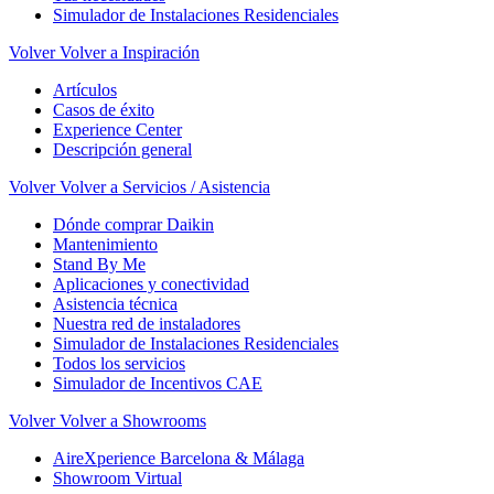
Simulador de Instalaciones Residenciales
Volver
Volver a Inspiración
Artículos
Casos de éxito
Experience Center
Descripción general
Volver
Volver a Servicios / Asistencia
Dónde comprar Daikin
Mantenimiento
Stand By Me
Aplicaciones y conectividad
Asistencia técnica
Nuestra red de instaladores
Simulador de Instalaciones Residenciales
Todos los servicios
Simulador de Incentivos CAE
Volver
Volver a Showrooms
AireXperience Barcelona & Málaga
Showroom Virtual