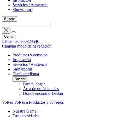
Inspiración
Servicios / Asistencia
Showrooms
Buscar
Cerrar
Llámanos: 900324546
Cambiar modo de navegación
Productos y consejos
Inspiración
Servicios / Asistencia
Showrooms
Cambiar idioma
Buscar
Para tu hogar
Área de profesionales
Dónde encontrar Daikin
Volver
Volver a Productos y consejos
Nuestra Gama
Tus necesidades