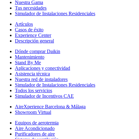
Nuestra Gama
Tus necesidades
Simulador de Instalaciones Residenciales
Artículos
Casos de éxito
Experience Center
Descripción general
Dónde comprar Daikin
Mantenimiento
Stand By Me
Aplicaciones y conectividad
Asistencia técnica
Nuestra red de instaladores
Simulador de Instalaciones Residenciales
Todos los servicios
Simulador de Incentivos CAE
AireXperience Barcelona & Málaga
Showroom Virtual
Equipos de aerotermia
Aire Acondicionado
Purificadores de aire