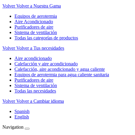
Volver
Volver a Nuestra Gama
Equipos de aerotermia
Aire Acondicionado
Purificadores de aire
Sistema de ventilación
Todas las categorías de productos
Volver
Volver a Tus necesidades
Aire acondicionado
Calefacción y aire acondicionado
Calefacción, aire acondicionado y agua caliente
Equipos de aerotermia para agua caliente sanitaria
Purificadores de aire
Sistema de ventilación
Todas las necesidades
Volver
Volver a Cambiar idioma
Spanish
English
Navigation