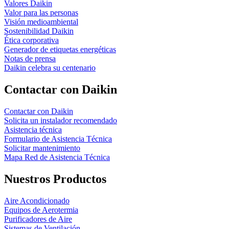
Valores Daikin
Valor para las personas
Visión medioambiental
Sostenibilidad Daikin
Ética corporativa
Generador de etiquetas energéticas
Notas de prensa
Daikin celebra su centenario
Contactar con Daikin
Contactar con Daikin
Solicita un instalador recomendado
Asistencia técnica
Formulario de Asistencia Técnica
Solicitar mantenimiento
Mapa Red de Asistencia Técnica
Nuestros Productos
Aire Acondicionado
Equipos de Aerotermia
Purificadores de Aire
Sistemas de Ventilación