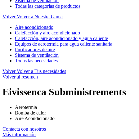
Sistema de ventilación
Todas las categorías de productos
Volver
Volver a Nuestra Gama
Aire acondicionado
Calefacción y aire acondicionado
Calefacción, aire acondicionado y agua caliente
Equipos de aerotermia para agua caliente sanitaria
Purificadores de aire
Sistema de ventilación
Todas las necesidades
Volver
Volver a Tus necesidades
Volver al resumen
Eivissenca Subministrements
Aerotermia
Bomba de calor
Aire Acondicionado
Contacta con nosotros
Más información