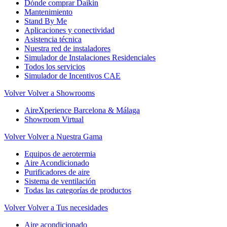
Dónde comprar Daikin
Mantenimiento
Stand By Me
Aplicaciones y conectividad
Asistencia técnica
Nuestra red de instaladores
Simulador de Instalaciones Residenciales
Todos los servicios
Simulador de Incentivos CAE
Volver
Volver a Showrooms
AireXperience Barcelona & Málaga
Showroom Virtual
Volver
Volver a Nuestra Gama
Equipos de aerotermia
Aire Acondicionado
Purificadores de aire
Sistema de ventilación
Todas las categorías de productos
Volver
Volver a Tus necesidades
Aire acondicionado