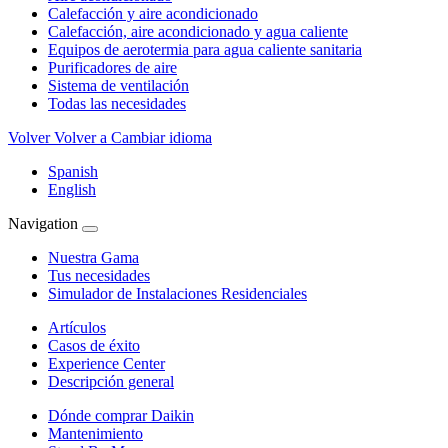
Calefacción y aire acondicionado
Calefacción, aire acondicionado y agua caliente
Equipos de aerotermia para agua caliente sanitaria
Purificadores de aire
Sistema de ventilación
Todas las necesidades
Volver
Volver a Cambiar idioma
Spanish
English
Navigation
Nuestra Gama
Tus necesidades
Simulador de Instalaciones Residenciales
Artículos
Casos de éxito
Experience Center
Descripción general
Dónde comprar Daikin
Mantenimiento