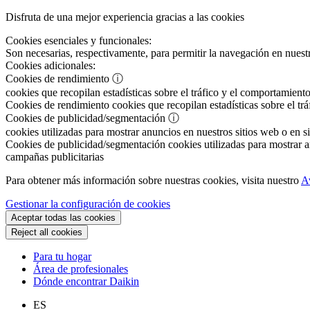
Disfruta de una mejor experiencia gracias a las cookies
Cookies esenciales y funcionales:
Son necesarias, respectivamente, para permitir la navegación en nuestr
Cookies adicionales:
Cookies de rendimiento
ⓘ
cookies que recopilan estadísticas sobre el tráfico y el comportamiento
Cookies de rendimiento
cookies que recopilan estadísticas sobre el tr
Cookies de publicidad/segmentación
ⓘ
cookies utilizadas para mostrar anuncios en nuestros sitios web o en si
Cookies de publicidad/segmentación
cookies utilizadas para mostrar an
campañas publicitarias
Para obtener más información sobre nuestras cookies, visita nuestro
A
Gestionar la configuración de cookies
Aceptar todas las cookies
Reject all cookies
Para tu hogar
Área de profesionales
Dónde encontrar Daikin
ES