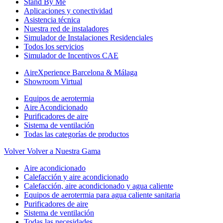
Stand By Me
Aplicaciones y conectividad
Asistencia técnica
Nuestra red de instaladores
Simulador de Instalaciones Residenciales
Todos los servicios
Simulador de Incentivos CAE
AireXperience Barcelona & Málaga
Showroom Virtual
Equipos de aerotermia
Aire Acondicionado
Purificadores de aire
Sistema de ventilación
Todas las categorías de productos
Volver
Volver a Nuestra Gama
Aire acondicionado
Calefacción y aire acondicionado
Calefacción, aire acondicionado y agua caliente
Equipos de aerotermia para agua caliente sanitaria
Purificadores de aire
Sistema de ventilación
Todas las necesidades