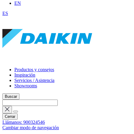
EN
ES
Productos y consejos
Inspiración
Servicios / Asistencia
Showrooms
Buscar
Cerrar
Llámanos: 900324546
Cambiar modo de navegación