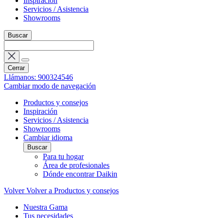
Inspiración
Servicios / Asistencia
Showrooms
Buscar
Cerrar
Llámanos: 900324546
Cambiar modo de navegación
Productos y consejos
Inspiración
Servicios / Asistencia
Showrooms
Cambiar idioma
Buscar
Para tu hogar
Área de profesionales
Dónde encontrar Daikin
Volver
Volver a Productos y consejos
Nuestra Gama
Tus necesidades