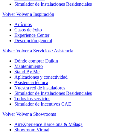
Simulador de Instalaciones Residenciales
Volver
Volver a Inspiración
Artículos
Casos de éxito
Experience Center
Descripción general
Volver
Volver a Servicios / Asistencia
Dónde comprar Daikin
Mantenimiento
Stand By Me
Aplicaciones y conectividad
Asistencia técnica
Nuestra red de instaladores
Simulador de Instalaciones Residenciales
Todos los servicios
Simulador de Incentivos CAE
Volver
Volver a Showrooms
AireXperience Barcelona & Málaga
Showroom Virtual