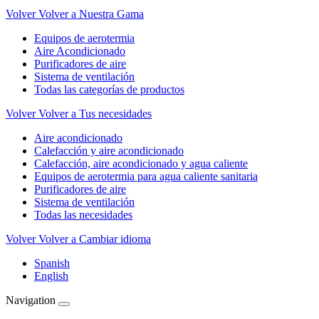
Volver
Volver a Nuestra Gama
Equipos de aerotermia
Aire Acondicionado
Purificadores de aire
Sistema de ventilación
Todas las categorías de productos
Volver
Volver a Tus necesidades
Aire acondicionado
Calefacción y aire acondicionado
Calefacción, aire acondicionado y agua caliente
Equipos de aerotermia para agua caliente sanitaria
Purificadores de aire
Sistema de ventilación
Todas las necesidades
Volver
Volver a Cambiar idioma
Spanish
English
Navigation