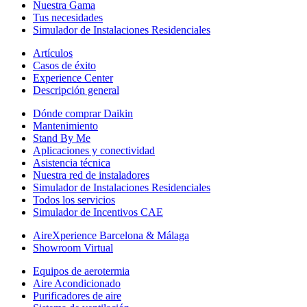
Nuestra Gama
Tus necesidades
Simulador de Instalaciones Residenciales
Artículos
Casos de éxito
Experience Center
Descripción general
Dónde comprar Daikin
Mantenimiento
Stand By Me
Aplicaciones y conectividad
Asistencia técnica
Nuestra red de instaladores
Simulador de Instalaciones Residenciales
Todos los servicios
Simulador de Incentivos CAE
AireXperience Barcelona & Málaga
Showroom Virtual
Equipos de aerotermia
Aire Acondicionado
Purificadores de aire