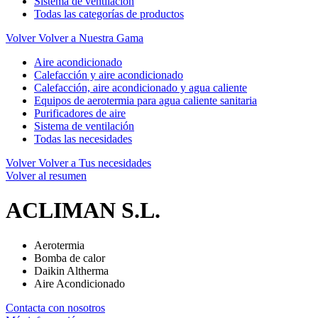
Sistema de ventilación
Todas las categorías de productos
Volver
Volver a Nuestra Gama
Aire acondicionado
Calefacción y aire acondicionado
Calefacción, aire acondicionado y agua caliente
Equipos de aerotermia para agua caliente sanitaria
Purificadores de aire
Sistema de ventilación
Todas las necesidades
Volver
Volver a Tus necesidades
Volver al resumen
ACLIMAN S.L.
Aerotermia
Bomba de calor
Daikin Altherma
Aire Acondicionado
Contacta con nosotros