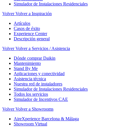
Simulador de Instalaciones Residenciales
Volver
Volver a Inspiración
Artículos
Casos de éxito
Experience Center
Descripción general
Volver
Volver a Servicios / Asistencia
Dónde comprar Daikin
Mantenimiento
Stand By Me
Aplicaciones y conectividad
Asistencia técnica
Nuestra red de instaladores
Simulador de Instalaciones Residenciales
Todos los servicios
Simulador de Incentivos CAE
Volver
Volver a Showrooms
AireXperience Barcelona & Málaga
Showroom Virtual