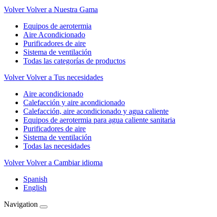
Volver
Volver a Nuestra Gama
Equipos de aerotermia
Aire Acondicionado
Purificadores de aire
Sistema de ventilación
Todas las categorías de productos
Volver
Volver a Tus necesidades
Aire acondicionado
Calefacción y aire acondicionado
Calefacción, aire acondicionado y agua caliente
Equipos de aerotermia para agua caliente sanitaria
Purificadores de aire
Sistema de ventilación
Todas las necesidades
Volver
Volver a Cambiar idioma
Spanish
English
Navigation