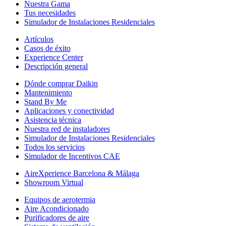
Nuestra Gama
Tus necesidades
Simulador de Instalaciones Residenciales
Artículos
Casos de éxito
Experience Center
Descripción general
Dónde comprar Daikin
Mantenimiento
Stand By Me
Aplicaciones y conectividad
Asistencia técnica
Nuestra red de instaladores
Simulador de Instalaciones Residenciales
Todos los servicios
Simulador de Incentivos CAE
AireXperience Barcelona & Málaga
Showroom Virtual
Equipos de aerotermia
Aire Acondicionado
Purificadores de aire