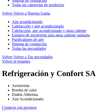
Sistema de ventilación
Todas las categorías de productos
Volver
Volver a Nuestra Gama
Aire acondicionado
Calefacción y aire acondicionado
Calefacción, aire acondicionado y agua caliente
Equipos de aerotermia para agua caliente sanitaria
Purificadores de aire
Sistema de ventilación
Todas las necesidades
Volver
Volver a Tus necesidades
Volver al resumen
Refrigeración y Confort SA
Aerotermia
Bomba de calor
Daikin Altherma
Aire Acondicionado
Contacta con nosotros