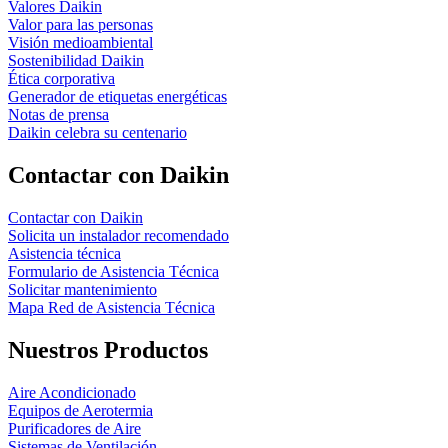
Valores Daikin
Valor para las personas
Visión medioambiental
Sostenibilidad Daikin
Ética corporativa
Generador de etiquetas energéticas
Notas de prensa
Daikin celebra su centenario
Contactar con Daikin
Contactar con Daikin
Solicita un instalador recomendado
Asistencia técnica
Formulario de Asistencia Técnica
Solicitar mantenimiento
Mapa Red de Asistencia Técnica
Nuestros Productos
Aire Acondicionado
Equipos de Aerotermia
Purificadores de Aire
Sistemas de Ventilación