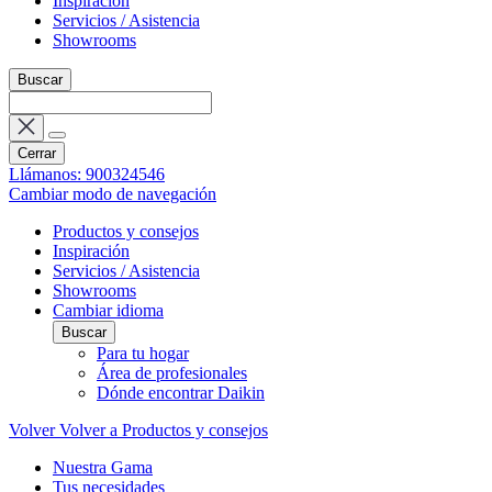
Inspiración
Servicios / Asistencia
Showrooms
Buscar
Cerrar
Llámanos: 900324546
Cambiar modo de navegación
Productos y consejos
Inspiración
Servicios / Asistencia
Showrooms
Cambiar idioma
Buscar
Para tu hogar
Área de profesionales
Dónde encontrar Daikin
Volver
Volver a Productos y consejos
Nuestra Gama
Tus necesidades