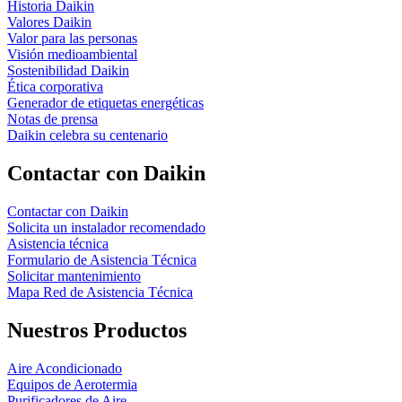
Historia Daikin
Valores Daikin
Valor para las personas
Visión medioambiental
Sostenibilidad Daikin
Ética corporativa
Generador de etiquetas energéticas
Notas de prensa
Daikin celebra su centenario
Contactar con Daikin
Contactar con Daikin
Solicita un instalador recomendado
Asistencia técnica
Formulario de Asistencia Técnica
Solicitar mantenimiento
Mapa Red de Asistencia Técnica
Nuestros Productos
Aire Acondicionado
Equipos de Aerotermia
Purificadores de Aire