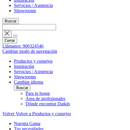
Inspiración
Servicios / Asistencia
Showrooms
Buscar
Cerrar
Llámanos: 900324546
Cambiar modo de navegación
Productos y consejos
Inspiración
Servicios / Asistencia
Showrooms
Cambiar idioma
Buscar
Para tu hogar
Área de profesionales
Dónde encontrar Daikin
Volver
Volver a Productos y consejos
Nuestra Gama
Tus necesidades