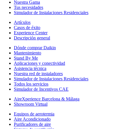
Nuestra Gama
Tus necesidades
Simulador de Instalaciones Residenciales
Artículos
Casos de éxito
Experience Center
Descripción general
Dónde comprar Daikin
Mantenimiento
Stand By Me
Aplicaciones y conectividad
Asistencia técnica
Nuestra red de instaladores
Simulador de Instalaciones Residenciales
Todos los servicios
Simulador de Incentivos CAE
AireXperience Barcelona & Málaga
Showroom Virtual
Equipos de aerotermia
Aire Acondicionado
Purificadores de aire