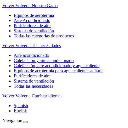
Volver
Volver a Nuestra Gama
Equipos de aerotermia
Aire Acondicionado
Purificadores de aire
Sistema de ventilación
Todas las categorías de productos
Volver
Volver a Tus necesidades
Aire acondicionado
Calefacción y aire acondicionado
Calefacción, aire acondicionado y agua caliente
Equipos de aerotermia para agua caliente sanitaria
Purificadores de aire
Sistema de ventilación
Todas las necesidades
Volver
Volver a Cambiar idioma
Spanish
English
Navigation