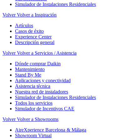
Simulador de Instalaciones Residenciales
Volver
Volver a Inspiración
Artículos
Casos de éxito
Experience Center
Descripción general
Volver
Volver a Servicios / Asistencia
Dónde comprar Daikin
Mantenimiento
Stand By Me
Aplicaciones y conectividad
Asistencia técnica
Nuestra red de instaladores
Simulador de Instalaciones Residenciales
Todos los servicios
Simulador de Incentivos CAE
Volver
Volver a Showrooms
AireXperience Barcelona & Málaga
Showroom Virtual