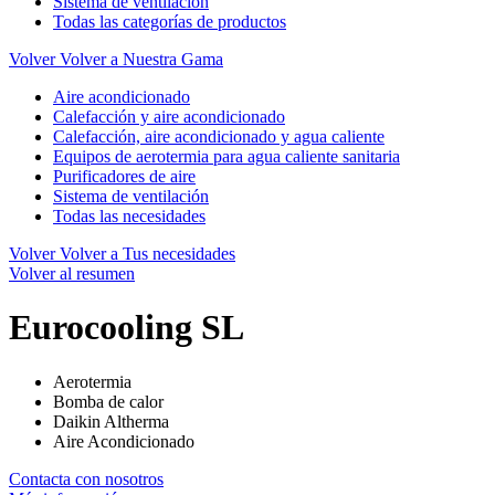
Sistema de ventilación
Todas las categorías de productos
Volver
Volver a Nuestra Gama
Aire acondicionado
Calefacción y aire acondicionado
Calefacción, aire acondicionado y agua caliente
Equipos de aerotermia para agua caliente sanitaria
Purificadores de aire
Sistema de ventilación
Todas las necesidades
Volver
Volver a Tus necesidades
Volver al resumen
Eurocooling SL
Aerotermia
Bomba de calor
Daikin Altherma
Aire Acondicionado
Contacta con nosotros