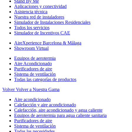
Stand By Me
Aplicaciones y conectividad
Asistencia técnica
Nuestra red de instaladores
Simulador de Instalaciones Residenciales
Todos los servicios
Simulador de Incentivos CAE
AireXperience Barcelona & Málaga
Showroom Virtual
Equipos de aerotermia
Aire Acondicionado
Purificadores de aire
Sistema de ventilación
Todas las categorías de productos
Volver
Volver a Nuestra Gama
Aire acondicionado
Calefacción y aire acondicionado
Calefacción, aire acondicionado y agua caliente
Equipos de aerotermia para agua caliente sanitaria
Purificadores de aire
Sistema de ventilación
Todas las necesidades