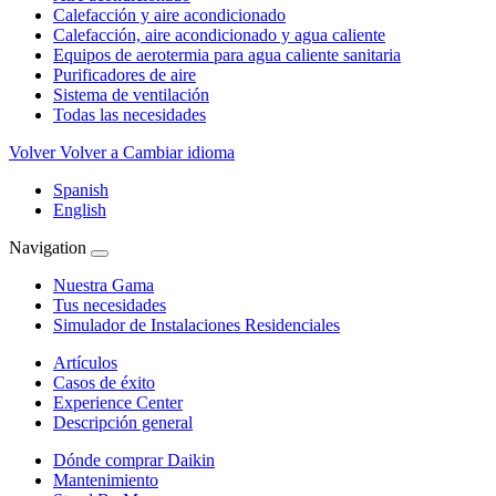
Calefacción y aire acondicionado
Calefacción, aire acondicionado y agua caliente
Equipos de aerotermia para agua caliente sanitaria
Purificadores de aire
Sistema de ventilación
Todas las necesidades
Volver
Volver a Cambiar idioma
Spanish
English
Navigation
Nuestra Gama
Tus necesidades
Simulador de Instalaciones Residenciales
Artículos
Casos de éxito
Experience Center
Descripción general
Dónde comprar Daikin
Mantenimiento