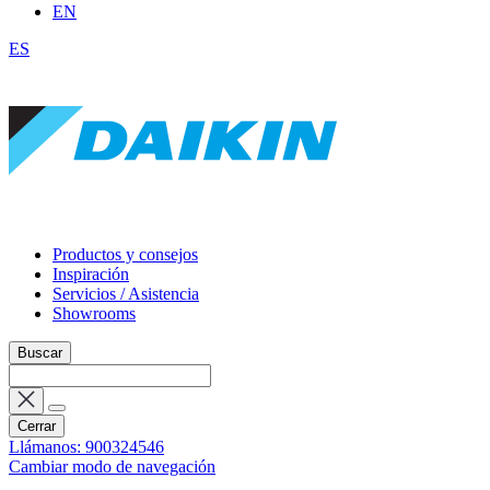
EN
ES
Productos y consejos
Inspiración
Servicios / Asistencia
Showrooms
Buscar
Cerrar
Llámanos: 900324546
Cambiar modo de navegación