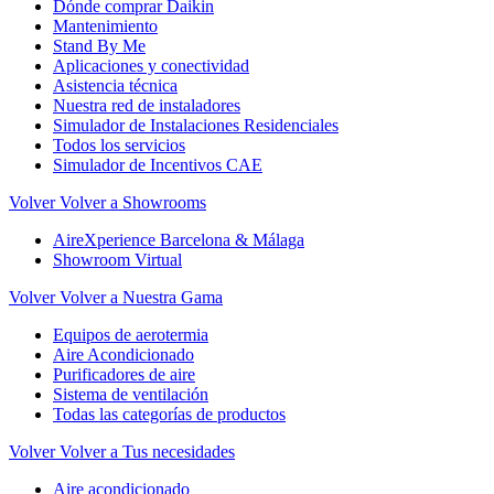
Dónde comprar Daikin
Mantenimiento
Stand By Me
Aplicaciones y conectividad
Asistencia técnica
Nuestra red de instaladores
Simulador de Instalaciones Residenciales
Todos los servicios
Simulador de Incentivos CAE
Volver
Volver a Showrooms
AireXperience Barcelona & Málaga
Showroom Virtual
Volver
Volver a Nuestra Gama
Equipos de aerotermia
Aire Acondicionado
Purificadores de aire
Sistema de ventilación
Todas las categorías de productos
Volver
Volver a Tus necesidades
Aire acondicionado