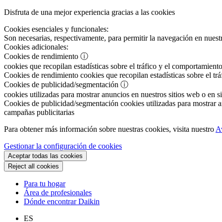
Disfruta de una mejor experiencia gracias a las cookies
Cookies esenciales y funcionales:
Son necesarias, respectivamente, para permitir la navegación en nuestr
Cookies adicionales:
Cookies de rendimiento
ⓘ
cookies que recopilan estadísticas sobre el tráfico y el comportamiento
Cookies de rendimiento
cookies que recopilan estadísticas sobre el tr
Cookies de publicidad/segmentación
ⓘ
cookies utilizadas para mostrar anuncios en nuestros sitios web o en si
Cookies de publicidad/segmentación
cookies utilizadas para mostrar an
campañas publicitarias
Para obtener más información sobre nuestras cookies, visita nuestro
A
Gestionar la configuración de cookies
Aceptar todas las cookies
Reject all cookies
Para tu hogar
Área de profesionales
Dónde encontrar Daikin
ES