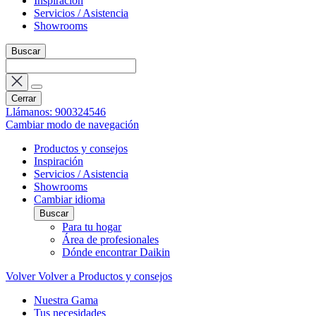
Inspiración
Servicios / Asistencia
Showrooms
Buscar
Cerrar
Llámanos: 900324546
Cambiar modo de navegación
Productos y consejos
Inspiración
Servicios / Asistencia
Showrooms
Cambiar idioma
Buscar
Para tu hogar
Área de profesionales
Dónde encontrar Daikin
Volver
Volver a Productos y consejos
Nuestra Gama
Tus necesidades