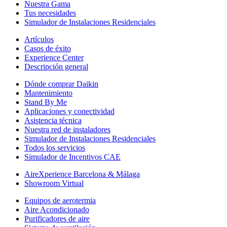
Nuestra Gama
Tus necesidades
Simulador de Instalaciones Residenciales
Artículos
Casos de éxito
Experience Center
Descripción general
Dónde comprar Daikin
Mantenimiento
Stand By Me
Aplicaciones y conectividad
Asistencia técnica
Nuestra red de instaladores
Simulador de Instalaciones Residenciales
Todos los servicios
Simulador de Incentivos CAE
AireXperience Barcelona & Málaga
Showroom Virtual
Equipos de aerotermia
Aire Acondicionado
Purificadores de aire