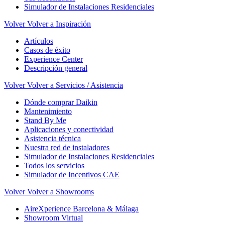
Simulador de Instalaciones Residenciales
Volver
Volver a Inspiración
Artículos
Casos de éxito
Experience Center
Descripción general
Volver
Volver a Servicios / Asistencia
Dónde comprar Daikin
Mantenimiento
Stand By Me
Aplicaciones y conectividad
Asistencia técnica
Nuestra red de instaladores
Simulador de Instalaciones Residenciales
Todos los servicios
Simulador de Incentivos CAE
Volver
Volver a Showrooms
AireXperience Barcelona & Málaga
Showroom Virtual