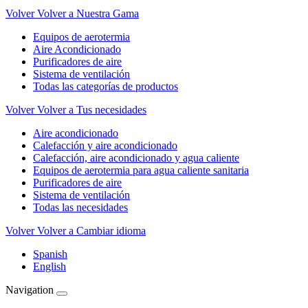
Volver
Volver a Nuestra Gama
Equipos de aerotermia
Aire Acondicionado
Purificadores de aire
Sistema de ventilación
Todas las categorías de productos
Volver
Volver a Tus necesidades
Aire acondicionado
Calefacción y aire acondicionado
Calefacción, aire acondicionado y agua caliente
Equipos de aerotermia para agua caliente sanitaria
Purificadores de aire
Sistema de ventilación
Todas las necesidades
Volver
Volver a Cambiar idioma
Spanish
English
Navigation