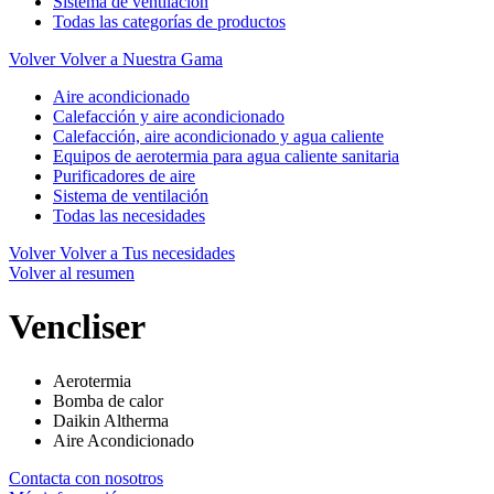
Sistema de ventilación
Todas las categorías de productos
Volver
Volver a Nuestra Gama
Aire acondicionado
Calefacción y aire acondicionado
Calefacción, aire acondicionado y agua caliente
Equipos de aerotermia para agua caliente sanitaria
Purificadores de aire
Sistema de ventilación
Todas las necesidades
Volver
Volver a Tus necesidades
Volver al resumen
Vencliser
Aerotermia
Bomba de calor
Daikin Altherma
Aire Acondicionado
Contacta con nosotros