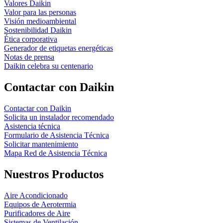
Valores Daikin
Valor para las personas
Visión medioambiental
Sostenibilidad Daikin
Ética corporativa
Generador de etiquetas energéticas
Notas de prensa
Daikin celebra su centenario
Contactar con Daikin
Contactar con Daikin
Solicita un instalador recomendado
Asistencia técnica
Formulario de Asistencia Técnica
Solicitar mantenimiento
Mapa Red de Asistencia Técnica
Nuestros Productos
Aire Acondicionado
Equipos de Aerotermia
Purificadores de Aire
Sistemas de Ventilación