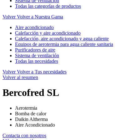
Sistema de ventilación
Todas las categorías de productos
Volver
Volver a Nuestra Gama
Aire acondicionado
Calefacción y aire acondicionado
Calefacción, aire acondicionado y agua caliente
Equipos de aerotermia para agua caliente sanitaria
Purificadores de aire
Sistema de ventilación
Todas las necesidades
Volver
Volver a Tus necesidades
Volver al resumen
Bercofred SL
Aerotermia
Bomba de calor
Daikin Altherma
Aire Acondicionado
Contacta con nosotros