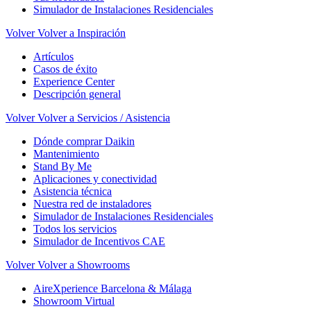
Simulador de Instalaciones Residenciales
Volver
Volver a Inspiración
Artículos
Casos de éxito
Experience Center
Descripción general
Volver
Volver a Servicios / Asistencia
Dónde comprar Daikin
Mantenimiento
Stand By Me
Aplicaciones y conectividad
Asistencia técnica
Nuestra red de instaladores
Simulador de Instalaciones Residenciales
Todos los servicios
Simulador de Incentivos CAE
Volver
Volver a Showrooms
AireXperience Barcelona & Málaga
Showroom Virtual