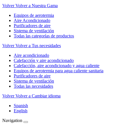
Volver
Volver a Nuestra Gama
Equipos de aerotermia
Aire Acondicionado
Purificadores de aire
Sistema de ventilación
Todas las categorías de productos
Volver
Volver a Tus necesidades
Aire acondicionado
Calefacción y aire acondicionado
Calefacción, aire acondicionado y agua caliente
Equipos de aerotermia para agua caliente sanitaria
Purificadores de aire
Sistema de ventilación
Todas las necesidades
Volver
Volver a Cambiar idioma
Spanish
English
Navigation