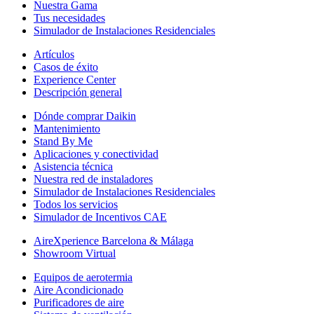
Nuestra Gama
Tus necesidades
Simulador de Instalaciones Residenciales
Artículos
Casos de éxito
Experience Center
Descripción general
Dónde comprar Daikin
Mantenimiento
Stand By Me
Aplicaciones y conectividad
Asistencia técnica
Nuestra red de instaladores
Simulador de Instalaciones Residenciales
Todos los servicios
Simulador de Incentivos CAE
AireXperience Barcelona & Málaga
Showroom Virtual
Equipos de aerotermia
Aire Acondicionado
Purificadores de aire