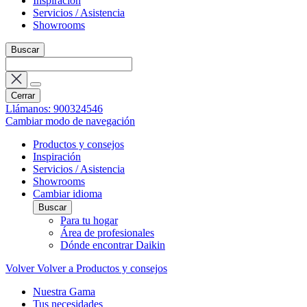
Inspiración
Servicios / Asistencia
Showrooms
Buscar
Cerrar
Llámanos: 900324546
Cambiar modo de navegación
Productos y consejos
Inspiración
Servicios / Asistencia
Showrooms
Cambiar idioma
Buscar
Para tu hogar
Área de profesionales
Dónde encontrar Daikin
Volver
Volver a Productos y consejos
Nuestra Gama
Tus necesidades