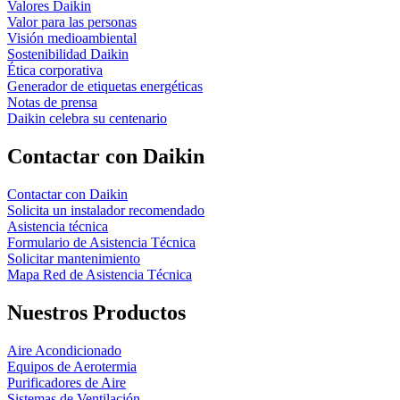
Valores Daikin
Valor para las personas
Visión medioambiental
Sostenibilidad Daikin
Ética corporativa
Generador de etiquetas energéticas
Notas de prensa
Daikin celebra su centenario
Contactar con Daikin
Contactar con Daikin
Solicita un instalador recomendado
Asistencia técnica
Formulario de Asistencia Técnica
Solicitar mantenimiento
Mapa Red de Asistencia Técnica
Nuestros Productos
Aire Acondicionado
Equipos de Aerotermia
Purificadores de Aire
Sistemas de Ventilación