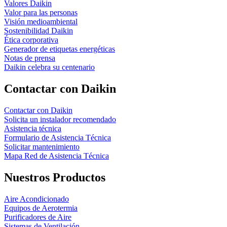
Valores Daikin
Valor para las personas
Visión medioambiental
Sostenibilidad Daikin
Ética corporativa
Generador de etiquetas energéticas
Notas de prensa
Daikin celebra su centenario
Contactar con Daikin
Contactar con Daikin
Solicita un instalador recomendado
Asistencia técnica
Formulario de Asistencia Técnica
Solicitar mantenimiento
Mapa Red de Asistencia Técnica
Nuestros Productos
Aire Acondicionado
Equipos de Aerotermia
Purificadores de Aire
Sistemas de Ventilación