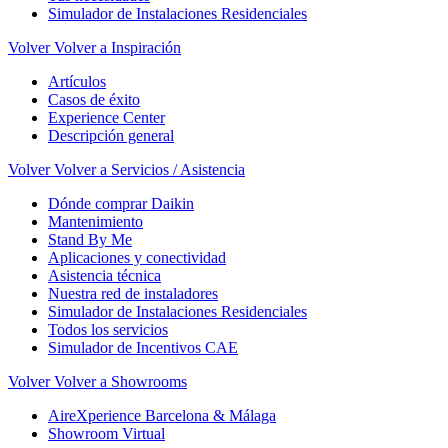
Simulador de Instalaciones Residenciales
Volver
Volver a Inspiración
Artículos
Casos de éxito
Experience Center
Descripción general
Volver
Volver a Servicios / Asistencia
Dónde comprar Daikin
Mantenimiento
Stand By Me
Aplicaciones y conectividad
Asistencia técnica
Nuestra red de instaladores
Simulador de Instalaciones Residenciales
Todos los servicios
Simulador de Incentivos CAE
Volver
Volver a Showrooms
AireXperience Barcelona & Málaga
Showroom Virtual