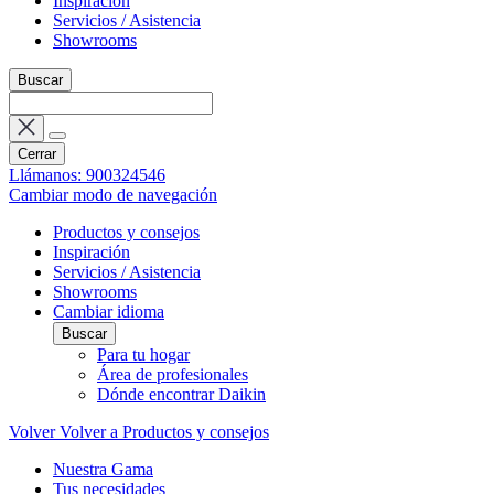
Inspiración
Servicios / Asistencia
Showrooms
Buscar
Cerrar
Llámanos: 900324546
Cambiar modo de navegación
Productos y consejos
Inspiración
Servicios / Asistencia
Showrooms
Cambiar idioma
Buscar
Para tu hogar
Área de profesionales
Dónde encontrar Daikin
Volver
Volver a Productos y consejos
Nuestra Gama
Tus necesidades