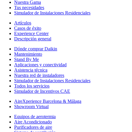
Nuestra Gama
Tus necesidades
Simulador de Instalaciones Residenciales
Artículos
Casos de éxito
Experience Center
Descripción general
Dónde comprar Daikin
Mantenimiento
Stand By Me
Aplicaciones y conectividad
Asistencia técnica
Nuestra red de instaladores
Simulador de Instalaciones Residenciales
Todos los servicios
Simulador de Incentivos CAE
AireXperience Barcelona & Málaga
Showroom Virtual
Equipos de aerotermia
Aire Acondicionado
Purificadores de aire