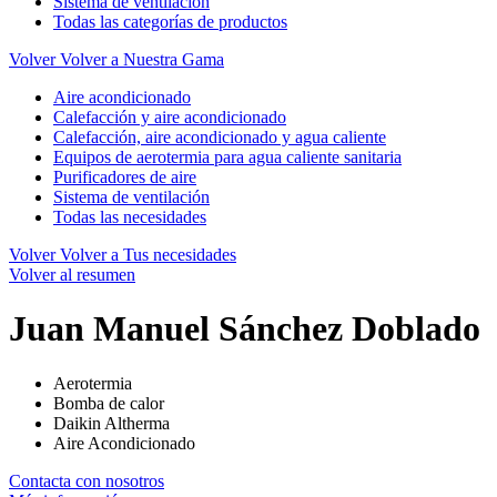
Sistema de ventilación
Todas las categorías de productos
Volver
Volver a Nuestra Gama
Aire acondicionado
Calefacción y aire acondicionado
Calefacción, aire acondicionado y agua caliente
Equipos de aerotermia para agua caliente sanitaria
Purificadores de aire
Sistema de ventilación
Todas las necesidades
Volver
Volver a Tus necesidades
Volver al resumen
Juan Manuel Sánchez Doblado
Aerotermia
Bomba de calor
Daikin Altherma
Aire Acondicionado
Contacta con nosotros