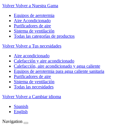
Volver
Volver a Nuestra Gama
Equipos de aerotermia
Aire Acondicionado
Purificadores de aire
Sistema de ventilación
Todas las categorías de productos
Volver
Volver a Tus necesidades
Aire acondicionado
Calefacción y aire acondicionado
Calefacción, aire acondicionado y agua caliente
Equipos de aerotermia para agua caliente sanitaria
Purificadores de aire
Sistema de ventilación
Todas las necesidades
Volver
Volver a Cambiar idioma
Spanish
English
Navigation