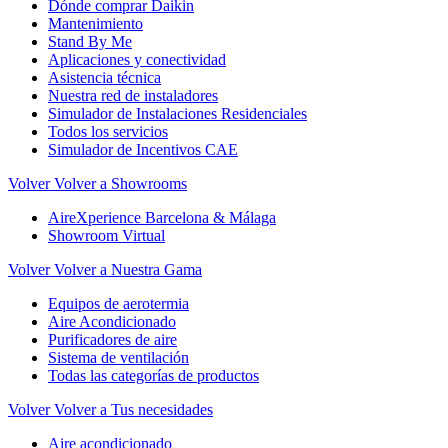
Dónde comprar Daikin
Mantenimiento
Stand By Me
Aplicaciones y conectividad
Asistencia técnica
Nuestra red de instaladores
Simulador de Instalaciones Residenciales
Todos los servicios
Simulador de Incentivos CAE
Volver
Volver a Showrooms
AireXperience Barcelona & Málaga
Showroom Virtual
Volver
Volver a Nuestra Gama
Equipos de aerotermia
Aire Acondicionado
Purificadores de aire
Sistema de ventilación
Todas las categorías de productos
Volver
Volver a Tus necesidades
Aire acondicionado