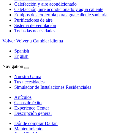
Calefacción y aire acondicionado
Calefacción, aire acondicionado y agua caliente
Equipos de aerotermia para agua caliente sanitaria
Purificadores de aire
Sistema de ventilación
Todas las necesidades
Volver
Volver a Cambiar idioma
Spanish
English
Navigation
Nuestra Gama
Tus necesidades
Simulador de Instalaciones Residenciales
Artículos
Casos de éxito
Experience Center
Descripción general
Dónde comprar Daikin
Mantenimiento