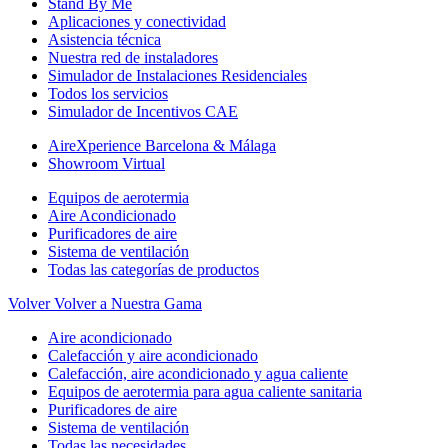
Stand By Me
Aplicaciones y conectividad
Asistencia técnica
Nuestra red de instaladores
Simulador de Instalaciones Residenciales
Todos los servicios
Simulador de Incentivos CAE
AireXperience Barcelona & Málaga
Showroom Virtual
Equipos de aerotermia
Aire Acondicionado
Purificadores de aire
Sistema de ventilación
Todas las categorías de productos
Volver
Volver a Nuestra Gama
Aire acondicionado
Calefacción y aire acondicionado
Calefacción, aire acondicionado y agua caliente
Equipos de aerotermia para agua caliente sanitaria
Purificadores de aire
Sistema de ventilación
Todas las necesidades