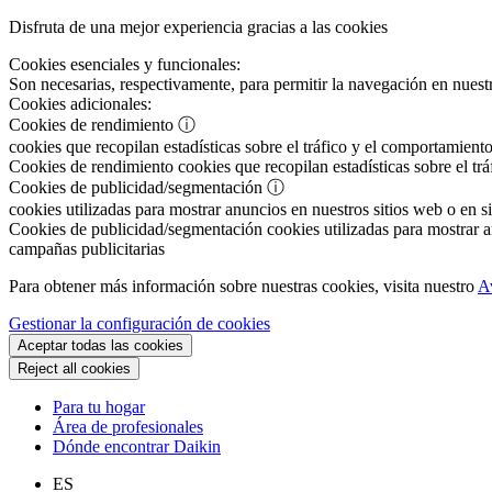
Disfruta de una mejor experiencia gracias a las cookies
Cookies esenciales y funcionales:
Son necesarias, respectivamente, para permitir la navegación en nuestr
Cookies adicionales:
Cookies de rendimiento
ⓘ
cookies que recopilan estadísticas sobre el tráfico y el comportamiento
Cookies de rendimiento
cookies que recopilan estadísticas sobre el tr
Cookies de publicidad/segmentación
ⓘ
cookies utilizadas para mostrar anuncios en nuestros sitios web o en si
Cookies de publicidad/segmentación
cookies utilizadas para mostrar an
campañas publicitarias
Para obtener más información sobre nuestras cookies, visita nuestro
A
Gestionar la configuración de cookies
Aceptar todas las cookies
Reject all cookies
Para tu hogar
Área de profesionales
Dónde encontrar Daikin
ES