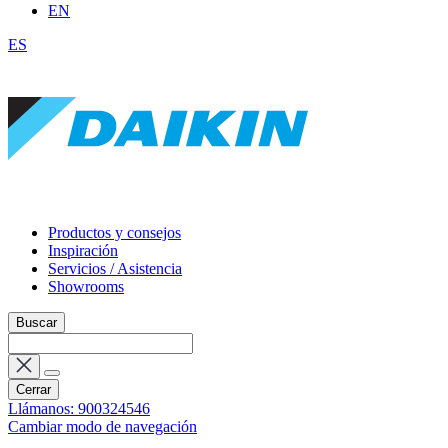
EN
ES
Productos y consejos
Inspiración
Servicios / Asistencia
Showrooms
Buscar
Cerrar
Llámanos: 900324546
Cambiar modo de navegación