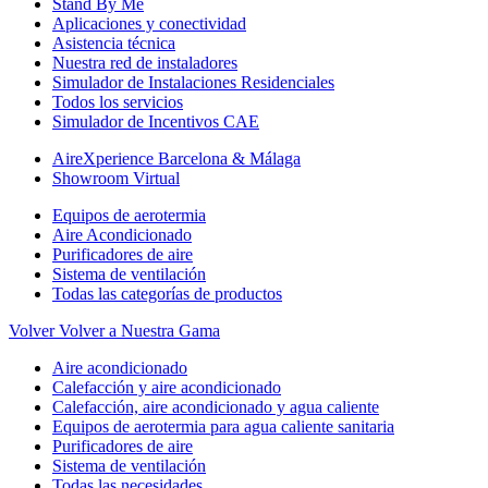
Stand By Me
Aplicaciones y conectividad
Asistencia técnica
Nuestra red de instaladores
Simulador de Instalaciones Residenciales
Todos los servicios
Simulador de Incentivos CAE
AireXperience Barcelona & Málaga
Showroom Virtual
Equipos de aerotermia
Aire Acondicionado
Purificadores de aire
Sistema de ventilación
Todas las categorías de productos
Volver
Volver a Nuestra Gama
Aire acondicionado
Calefacción y aire acondicionado
Calefacción, aire acondicionado y agua caliente
Equipos de aerotermia para agua caliente sanitaria
Purificadores de aire
Sistema de ventilación
Todas las necesidades