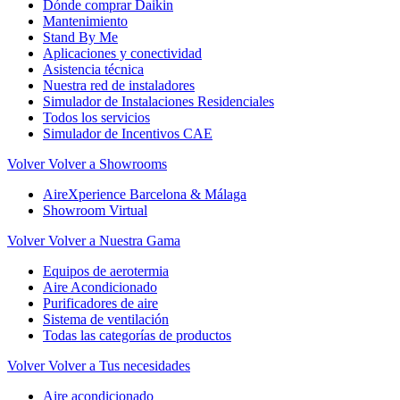
Dónde comprar Daikin
Mantenimiento
Stand By Me
Aplicaciones y conectividad
Asistencia técnica
Nuestra red de instaladores
Simulador de Instalaciones Residenciales
Todos los servicios
Simulador de Incentivos CAE
Volver
Volver a Showrooms
AireXperience Barcelona & Málaga
Showroom Virtual
Volver
Volver a Nuestra Gama
Equipos de aerotermia
Aire Acondicionado
Purificadores de aire
Sistema de ventilación
Todas las categorías de productos
Volver
Volver a Tus necesidades
Aire acondicionado