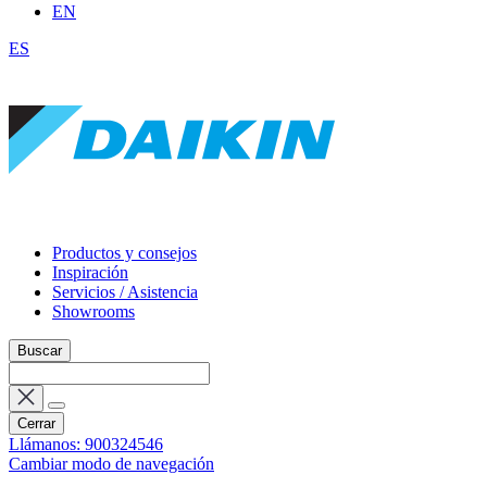
EN
ES
Productos y consejos
Inspiración
Servicios / Asistencia
Showrooms
Buscar
Cerrar
Llámanos: 900324546
Cambiar modo de navegación