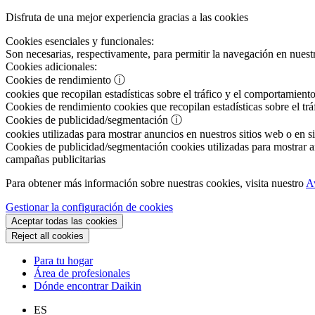
Disfruta de una mejor experiencia gracias a las cookies
Cookies esenciales y funcionales:
Son necesarias, respectivamente, para permitir la navegación en nuestr
Cookies adicionales:
Cookies de rendimiento
ⓘ
cookies que recopilan estadísticas sobre el tráfico y el comportamiento
Cookies de rendimiento
cookies que recopilan estadísticas sobre el tr
Cookies de publicidad/segmentación
ⓘ
cookies utilizadas para mostrar anuncios en nuestros sitios web o en si
Cookies de publicidad/segmentación
cookies utilizadas para mostrar an
campañas publicitarias
Para obtener más información sobre nuestras cookies, visita nuestro
A
Gestionar la configuración de cookies
Aceptar todas las cookies
Reject all cookies
Para tu hogar
Área de profesionales
Dónde encontrar Daikin
ES