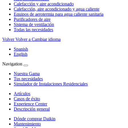
Calefacción y aire acondicionado
Calefacción, aire acondicionado y agua caliente
Equipos de aerotermia para agua caliente sanitaria
Purificadores de aire
Sistema de ventilación
Todas las necesidades
Volver
Volver a Cambiar idioma
Spanish
English
Navigation
Nuestra Gama
Tus necesidades
Simulador de Instalaciones Residenciales
Artículos
Casos de éxito
Experience Center
Descripción general
Dónde comprar Daikin
Mantenimiento