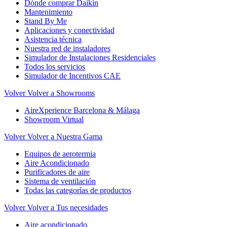
Dónde comprar Daikin
Mantenimiento
Stand By Me
Aplicaciones y conectividad
Asistencia técnica
Nuestra red de instaladores
Simulador de Instalaciones Residenciales
Todos los servicios
Simulador de Incentivos CAE
Volver
Volver a Showrooms
AireXperience Barcelona & Málaga
Showroom Virtual
Volver
Volver a Nuestra Gama
Equipos de aerotermia
Aire Acondicionado
Purificadores de aire
Sistema de ventilación
Todas las categorías de productos
Volver
Volver a Tus necesidades
Aire acondicionado