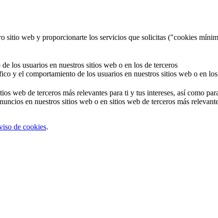
o sitio web y proporcionarte los servicios que solicitas ("cookies mínim
 de los usuarios en nuestros sitios web o en los de terceros
áfico y el comportamiento de los usuarios en nuestros sitios web o en los
tios web de terceros más relevantes para ti y tus intereses, así como par
uncios en nuestros sitios web o en sitios web de terceros más relevantes
viso de cookies
.