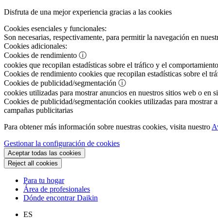
Disfruta de una mejor experiencia gracias a las cookies
Cookies esenciales y funcionales:
Son necesarias, respectivamente, para permitir la navegación en nuestr
Cookies adicionales:
Cookies de rendimiento
ⓘ
cookies que recopilan estadísticas sobre el tráfico y el comportamiento
Cookies de rendimiento
cookies que recopilan estadísticas sobre el tr
Cookies de publicidad/segmentación
ⓘ
cookies utilizadas para mostrar anuncios en nuestros sitios web o en si
Cookies de publicidad/segmentación
cookies utilizadas para mostrar an
campañas publicitarias
Para obtener más información sobre nuestras cookies, visita nuestro
A
Gestionar la configuración de cookies
Aceptar todas las cookies
Reject all cookies
Para tu hogar
Área de profesionales
Dónde encontrar Daikin
ES