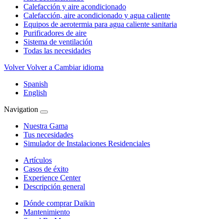
Calefacción y aire acondicionado
Calefacción, aire acondicionado y agua caliente
Equipos de aerotermia para agua caliente sanitaria
Purificadores de aire
Sistema de ventilación
Todas las necesidades
Volver
Volver a Cambiar idioma
Spanish
English
Navigation
Nuestra Gama
Tus necesidades
Simulador de Instalaciones Residenciales
Artículos
Casos de éxito
Experience Center
Descripción general
Dónde comprar Daikin
Mantenimiento