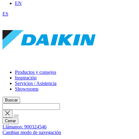
EN
ES
Productos y consejos
Inspiración
Servicios / Asistencia
Showrooms
Buscar
Cerrar
Llámanos: 900324546
Cambiar modo de navegación