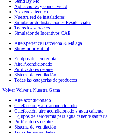
Stand By Me
Aplicaciones y conectividad
Asistencia técnica
Nuestra red de instaladores
Simulador de Instalaciones Residenciales
Todos los servicios
Simulador de Incentivos CAE
AireXperience Barcelona & Málaga
Showroom Virtual
Equipos de aerotermia
Aire Acondicionado
Purificadores de aire
Sistema de ventilación
Todas las categorías de productos
Volver
Volver a Nuestra Gama
Aire acondicionado
Calefacción y aire acondicionado
Calefacción, aire acondicionado y agua caliente
Equipos de aerotermia para agua caliente sanitaria
Purificadores de aire
Sistema de ventilación
Todas las necesidades