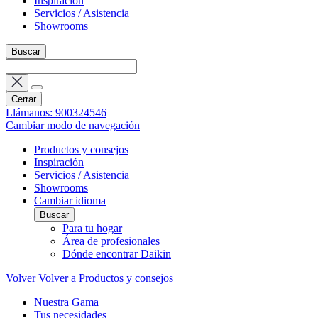
Inspiración
Servicios / Asistencia
Showrooms
Buscar
Cerrar
Llámanos: 900324546
Cambiar modo de navegación
Productos y consejos
Inspiración
Servicios / Asistencia
Showrooms
Cambiar idioma
Buscar
Para tu hogar
Área de profesionales
Dónde encontrar Daikin
Volver
Volver a Productos y consejos
Nuestra Gama
Tus necesidades