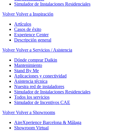
Simulador de Instalaciones Residenciales
Volver
Volver a Inspiración
Artículos
Casos de éxito
Experience Center
Descripción general
Volver
Volver a Servicios / Asistencia
Dónde comprar Daikin
Mantenimiento
Stand By Me
Aplicaciones y conectividad
Asistencia técnica
Nuestra red de instaladores
Simulador de Instalaciones Residenciales
Todos los servicios
Simulador de Incentivos CAE
Volver
Volver a Showrooms
AireXperience Barcelona & Málaga
Showroom Virtual