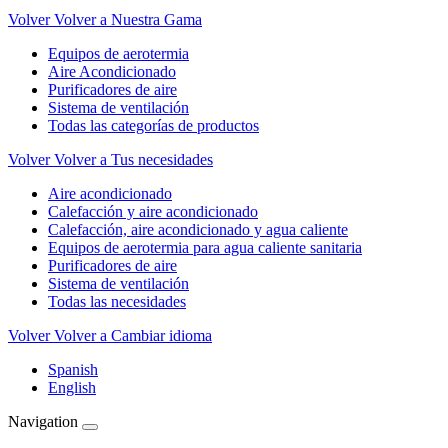
Volver
Volver a Nuestra Gama
Equipos de aerotermia
Aire Acondicionado
Purificadores de aire
Sistema de ventilación
Todas las categorías de productos
Volver
Volver a Tus necesidades
Aire acondicionado
Calefacción y aire acondicionado
Calefacción, aire acondicionado y agua caliente
Equipos de aerotermia para agua caliente sanitaria
Purificadores de aire
Sistema de ventilación
Todas las necesidades
Volver
Volver a Cambiar idioma
Spanish
English
Navigation