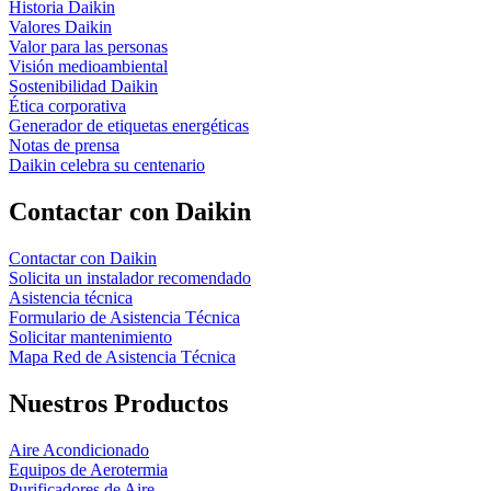
Historia Daikin
Valores Daikin
Valor para las personas
Visión medioambiental
Sostenibilidad Daikin
Ética corporativa
Generador de etiquetas energéticas
Notas de prensa
Daikin celebra su centenario
Contactar con Daikin
Contactar con Daikin
Solicita un instalador recomendado
Asistencia técnica
Formulario de Asistencia Técnica
Solicitar mantenimiento
Mapa Red de Asistencia Técnica
Nuestros Productos
Aire Acondicionado
Equipos de Aerotermia
Purificadores de Aire