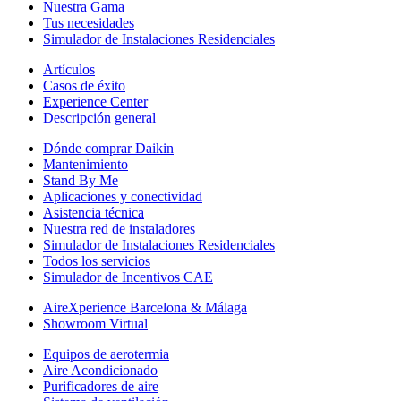
Nuestra Gama
Tus necesidades
Simulador de Instalaciones Residenciales
Artículos
Casos de éxito
Experience Center
Descripción general
Dónde comprar Daikin
Mantenimiento
Stand By Me
Aplicaciones y conectividad
Asistencia técnica
Nuestra red de instaladores
Simulador de Instalaciones Residenciales
Todos los servicios
Simulador de Incentivos CAE
AireXperience Barcelona & Málaga
Showroom Virtual
Equipos de aerotermia
Aire Acondicionado
Purificadores de aire