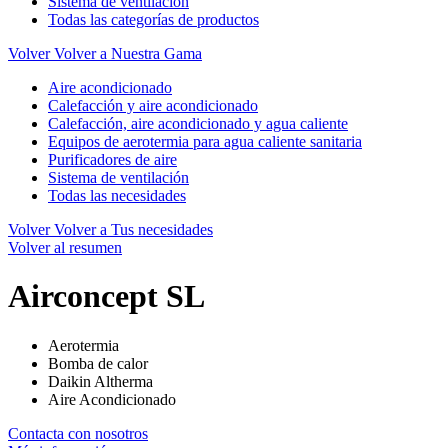
Sistema de ventilación
Todas las categorías de productos
Volver
Volver a Nuestra Gama
Aire acondicionado
Calefacción y aire acondicionado
Calefacción, aire acondicionado y agua caliente
Equipos de aerotermia para agua caliente sanitaria
Purificadores de aire
Sistema de ventilación
Todas las necesidades
Volver
Volver a Tus necesidades
Volver al resumen
Airconcept SL
Aerotermia
Bomba de calor
Daikin Altherma
Aire Acondicionado
Contacta con nosotros