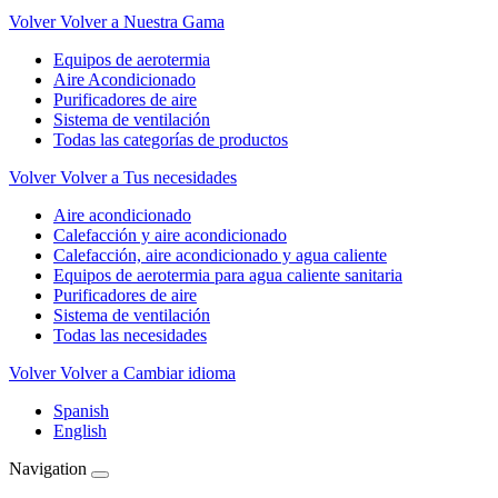
Volver
Volver a Nuestra Gama
Equipos de aerotermia
Aire Acondicionado
Purificadores de aire
Sistema de ventilación
Todas las categorías de productos
Volver
Volver a Tus necesidades
Aire acondicionado
Calefacción y aire acondicionado
Calefacción, aire acondicionado y agua caliente
Equipos de aerotermia para agua caliente sanitaria
Purificadores de aire
Sistema de ventilación
Todas las necesidades
Volver
Volver a Cambiar idioma
Spanish
English
Navigation