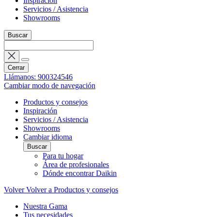
Inspiración
Servicios / Asistencia
Showrooms
Buscar
Cerrar
Llámanos: 900324546
Cambiar modo de navegación
Productos y consejos
Inspiración
Servicios / Asistencia
Showrooms
Cambiar idioma
Buscar
Para tu hogar
Área de profesionales
Dónde encontrar Daikin
Volver
Volver a Productos y consejos
Nuestra Gama
Tus necesidades