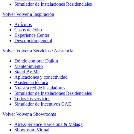
Simulador de Instalaciones Residenciales
Volver
Volver a Inspiración
Artículos
Casos de éxito
Experience Center
Descripción general
Volver
Volver a Servicios / Asistencia
Dónde comprar Daikin
Mantenimiento
Stand By Me
Aplicaciones y conectividad
Asistencia técnica
Nuestra red de instaladores
Simulador de Instalaciones Residenciales
Todos los servicios
Simulador de Incentivos CAE
Volver
Volver a Showrooms
AireXperience Barcelona & Málaga
Showroom Virtual