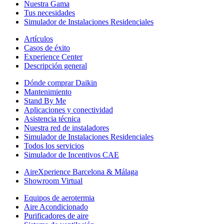
Nuestra Gama
Tus necesidades
Simulador de Instalaciones Residenciales
Artículos
Casos de éxito
Experience Center
Descripción general
Dónde comprar Daikin
Mantenimiento
Stand By Me
Aplicaciones y conectividad
Asistencia técnica
Nuestra red de instaladores
Simulador de Instalaciones Residenciales
Todos los servicios
Simulador de Incentivos CAE
AireXperience Barcelona & Málaga
Showroom Virtual
Equipos de aerotermia
Aire Acondicionado
Purificadores de aire