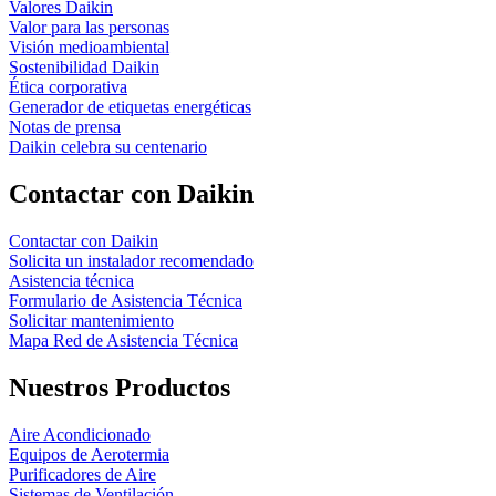
Valores Daikin
Valor para las personas
Visión medioambiental
Sostenibilidad Daikin
Ética corporativa
Generador de etiquetas energéticas
Notas de prensa
Daikin celebra su centenario
Contactar con Daikin
Contactar con Daikin
Solicita un instalador recomendado
Asistencia técnica
Formulario de Asistencia Técnica
Solicitar mantenimiento
Mapa Red de Asistencia Técnica
Nuestros Productos
Aire Acondicionado
Equipos de Aerotermia
Purificadores de Aire
Sistemas de Ventilación