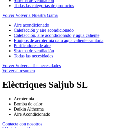
Sistema de ventilación
Todas las categorías de productos
Volver
Volver a Nuestra Gama
Aire acondicionado
Calefacción y aire acondicionado
Calefacción, aire acondicionado y agua caliente
Equipos de aerotermia para agua caliente sanitaria
Purificadores de aire
Sistema de ventilación
Todas las necesidades
Volver
Volver a Tus necesidades
Volver al resumen
Elèctriques Saljub SL
Aerotermia
Bomba de calor
Daikin Altherma
Aire Acondicionado
Contacta con nosotros