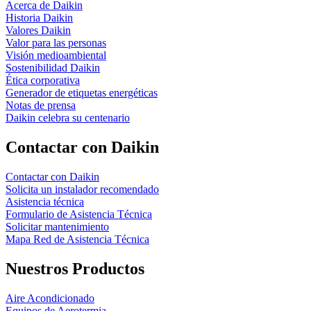
Acerca de Daikin
Historia Daikin
Valores Daikin
Valor para las personas
Visión medioambiental
Sostenibilidad Daikin
Ética corporativa
Generador de etiquetas energéticas
Notas de prensa
Daikin celebra su centenario
Contactar con Daikin
Contactar con Daikin
Solicita un instalador recomendado
Asistencia técnica
Formulario de Asistencia Técnica
Solicitar mantenimiento
Mapa Red de Asistencia Técnica
Nuestros Productos
Aire Acondicionado
Equipos de Aerotermia