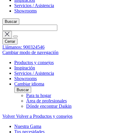
Inspiración
Servicios / Asistencia
Showrooms
Buscar
Cerrar
Llámanos: 900324546
Cambiar modo de navegación
Productos y consejos
Inspiración
Servicios / Asistencia
Showrooms
Cambiar idioma
Buscar
Para tu hogar
Área de profesionales
Dónde encontrar Daikin
Volver
Volver a Productos y consejos
Nuestra Gama
Tus necesidades