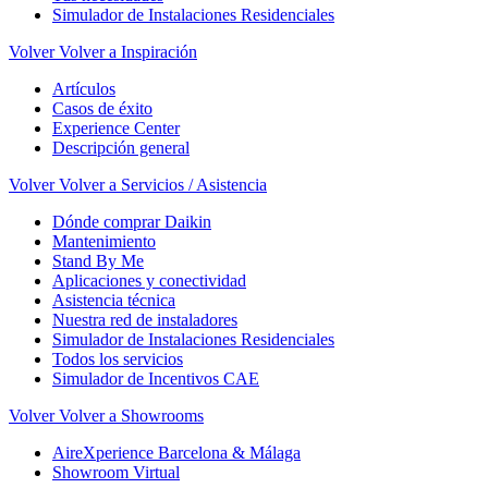
Simulador de Instalaciones Residenciales
Volver
Volver a Inspiración
Artículos
Casos de éxito
Experience Center
Descripción general
Volver
Volver a Servicios / Asistencia
Dónde comprar Daikin
Mantenimiento
Stand By Me
Aplicaciones y conectividad
Asistencia técnica
Nuestra red de instaladores
Simulador de Instalaciones Residenciales
Todos los servicios
Simulador de Incentivos CAE
Volver
Volver a Showrooms
AireXperience Barcelona & Málaga
Showroom Virtual