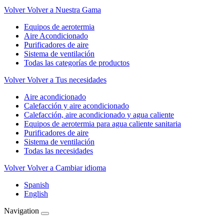
Volver
Volver a Nuestra Gama
Equipos de aerotermia
Aire Acondicionado
Purificadores de aire
Sistema de ventilación
Todas las categorías de productos
Volver
Volver a Tus necesidades
Aire acondicionado
Calefacción y aire acondicionado
Calefacción, aire acondicionado y agua caliente
Equipos de aerotermia para agua caliente sanitaria
Purificadores de aire
Sistema de ventilación
Todas las necesidades
Volver
Volver a Cambiar idioma
Spanish
English
Navigation