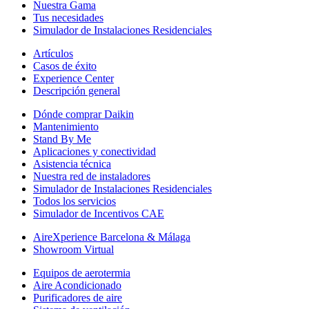
Nuestra Gama
Tus necesidades
Simulador de Instalaciones Residenciales
Artículos
Casos de éxito
Experience Center
Descripción general
Dónde comprar Daikin
Mantenimiento
Stand By Me
Aplicaciones y conectividad
Asistencia técnica
Nuestra red de instaladores
Simulador de Instalaciones Residenciales
Todos los servicios
Simulador de Incentivos CAE
AireXperience Barcelona & Málaga
Showroom Virtual
Equipos de aerotermia
Aire Acondicionado
Purificadores de aire