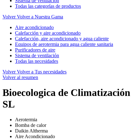
Sistema de ventilación
Todas las categorías de productos
Volver
Volver a Nuestra Gama
Aire acondicionado
Calefacción y aire acondicionado
Calefacción, aire acondicionado y agua caliente
Equipos de aerotermia para agua caliente sanitaria
Purificadores de aire
Sistema de ventilación
Todas las necesidades
Volver
Volver a Tus necesidades
Volver al resumen
Bioecologica de Climatización
SL
Aerotermia
Bomba de calor
Daikin Altherma
Aire Acondicionado