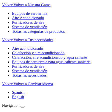
Volver
Volver a Nuestra Gama
Equipos de aerotermia
Aire Acondicionado
Purificadores de aire
Sistema de ventilación
Todas las categorías de productos
Volver
Volver a Tus necesidades
Aire acondicionado
Calefacción y aire acondicionado
Calefacción, aire acondicionado y agua caliente
Equipos de aerotermia para agua caliente sanitaria
Purificadores de aire
Sistema de ventilación
Todas las necesidades
Volver
Volver a Cambiar idioma
Spanish
English
Navigation