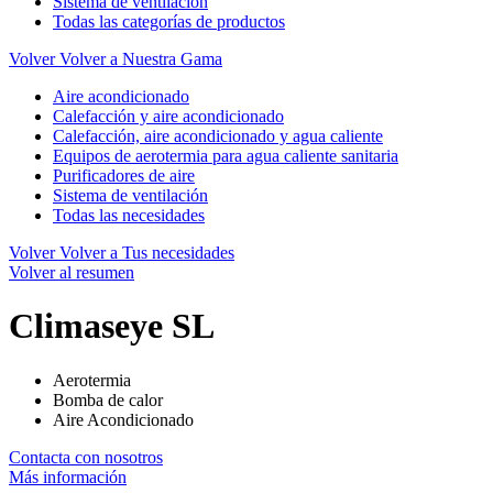
Sistema de ventilación
Todas las categorías de productos
Volver
Volver a Nuestra Gama
Aire acondicionado
Calefacción y aire acondicionado
Calefacción, aire acondicionado y agua caliente
Equipos de aerotermia para agua caliente sanitaria
Purificadores de aire
Sistema de ventilación
Todas las necesidades
Volver
Volver a Tus necesidades
Volver al resumen
Climaseye SL
Aerotermia
Bomba de calor
Aire Acondicionado
Contacta con nosotros
Más información