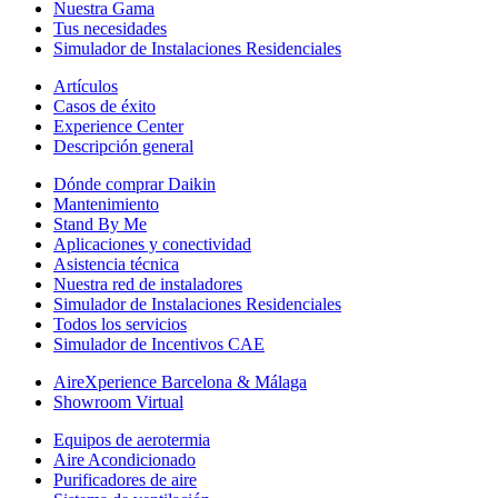
Nuestra Gama
Tus necesidades
Simulador de Instalaciones Residenciales
Artículos
Casos de éxito
Experience Center
Descripción general
Dónde comprar Daikin
Mantenimiento
Stand By Me
Aplicaciones y conectividad
Asistencia técnica
Nuestra red de instaladores
Simulador de Instalaciones Residenciales
Todos los servicios
Simulador de Incentivos CAE
AireXperience Barcelona & Málaga
Showroom Virtual
Equipos de aerotermia
Aire Acondicionado
Purificadores de aire