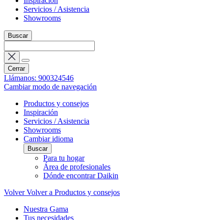
Inspiración
Servicios / Asistencia
Showrooms
Buscar
Cerrar
Llámanos: 900324546
Cambiar modo de navegación
Productos y consejos
Inspiración
Servicios / Asistencia
Showrooms
Cambiar idioma
Buscar
Para tu hogar
Área de profesionales
Dónde encontrar Daikin
Volver
Volver a Productos y consejos
Nuestra Gama
Tus necesidades