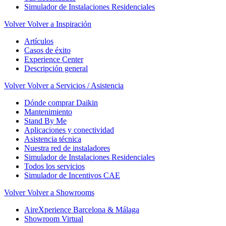
Simulador de Instalaciones Residenciales
Volver
Volver a Inspiración
Artículos
Casos de éxito
Experience Center
Descripción general
Volver
Volver a Servicios / Asistencia
Dónde comprar Daikin
Mantenimiento
Stand By Me
Aplicaciones y conectividad
Asistencia técnica
Nuestra red de instaladores
Simulador de Instalaciones Residenciales
Todos los servicios
Simulador de Incentivos CAE
Volver
Volver a Showrooms
AireXperience Barcelona & Málaga
Showroom Virtual