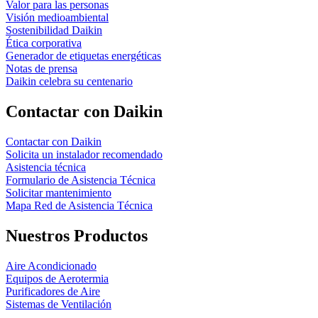
Valor para las personas
Visión medioambiental
Sostenibilidad Daikin
Ética corporativa
Generador de etiquetas energéticas
Notas de prensa
Daikin celebra su centenario
Contactar con Daikin
Contactar con Daikin
Solicita un instalador recomendado
Asistencia técnica
Formulario de Asistencia Técnica
Solicitar mantenimiento
Mapa Red de Asistencia Técnica
Nuestros Productos
Aire Acondicionado
Equipos de Aerotermia
Purificadores de Aire
Sistemas de Ventilación