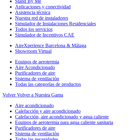
Stand By Me
Aplicaciones y conectividad
Asistencia técnica
Nuestra red de instaladores
Simulador de Instalaciones Residenciales
Todos los servicios
Simulador de Incentivos CAE
AireXperience Barcelona & Málaga
Showroom Virtual
Equipos de aerotermia
Aire Acondicionado
Purificadores de aire
Sistema de ventilación
Todas las categorías de productos
Volver
Volver a Nuestra Gama
Aire acondicionado
Calefacción y aire acondicionado
Calefacción, aire acondicionado y agua caliente
Equipos de aerotermia para agua caliente sanitaria
Purificadores de aire
Sistema de ventilación
Todas las necesidades