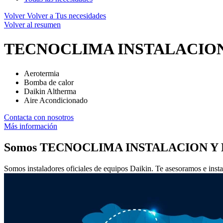
Volver
Volver a Tus necesidades
Volver al resumen
TECNOCLIMA INSTALACIO
Aerotermia
Bomba de calor
Daikin Altherma
Aire Acondicionado
Contacta con nosotros
Más información
Somos
TECNOCLIMA INSTALACION Y
Somos instaladores oficiales de equipos Daikin. Te asesoramos e insta