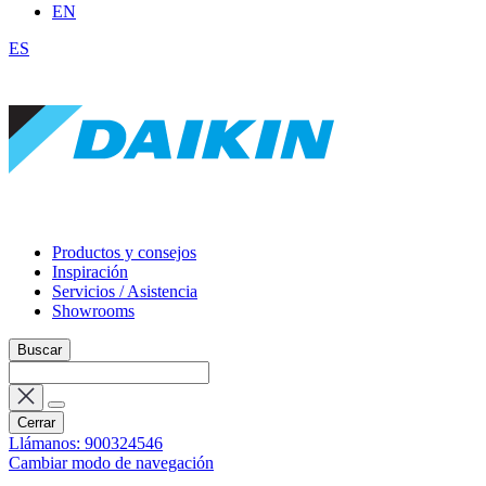
EN
ES
Productos y consejos
Inspiración
Servicios / Asistencia
Showrooms
Buscar
Cerrar
Llámanos: 900324546
Cambiar modo de navegación