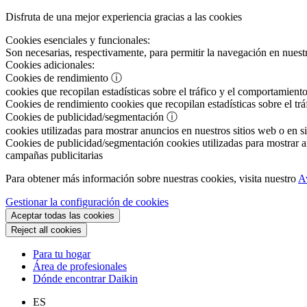
Disfruta de una mejor experiencia gracias a las cookies
Cookies esenciales y funcionales:
Son necesarias, respectivamente, para permitir la navegación en nuestr
Cookies adicionales:
Cookies de rendimiento
ⓘ
cookies que recopilan estadísticas sobre el tráfico y el comportamiento
Cookies de rendimiento
cookies que recopilan estadísticas sobre el tr
Cookies de publicidad/segmentación
ⓘ
cookies utilizadas para mostrar anuncios en nuestros sitios web o en si
Cookies de publicidad/segmentación
cookies utilizadas para mostrar an
campañas publicitarias
Para obtener más información sobre nuestras cookies, visita nuestro
A
Gestionar la configuración de cookies
Aceptar todas las cookies
Reject all cookies
Para tu hogar
Área de profesionales
Dónde encontrar Daikin
ES