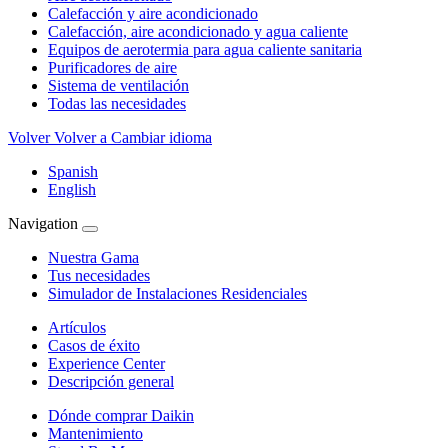
Calefacción y aire acondicionado
Calefacción, aire acondicionado y agua caliente
Equipos de aerotermia para agua caliente sanitaria
Purificadores de aire
Sistema de ventilación
Todas las necesidades
Volver
Volver a Cambiar idioma
Spanish
English
Navigation
Nuestra Gama
Tus necesidades
Simulador de Instalaciones Residenciales
Artículos
Casos de éxito
Experience Center
Descripción general
Dónde comprar Daikin
Mantenimiento