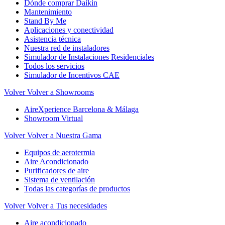
Dónde comprar Daikin
Mantenimiento
Stand By Me
Aplicaciones y conectividad
Asistencia técnica
Nuestra red de instaladores
Simulador de Instalaciones Residenciales
Todos los servicios
Simulador de Incentivos CAE
Volver
Volver a Showrooms
AireXperience Barcelona & Málaga
Showroom Virtual
Volver
Volver a Nuestra Gama
Equipos de aerotermia
Aire Acondicionado
Purificadores de aire
Sistema de ventilación
Todas las categorías de productos
Volver
Volver a Tus necesidades
Aire acondicionado