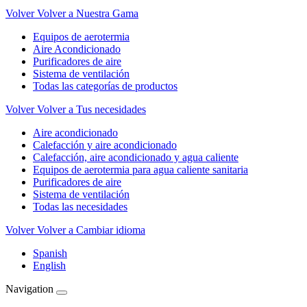
Volver
Volver a Nuestra Gama
Equipos de aerotermia
Aire Acondicionado
Purificadores de aire
Sistema de ventilación
Todas las categorías de productos
Volver
Volver a Tus necesidades
Aire acondicionado
Calefacción y aire acondicionado
Calefacción, aire acondicionado y agua caliente
Equipos de aerotermia para agua caliente sanitaria
Purificadores de aire
Sistema de ventilación
Todas las necesidades
Volver
Volver a Cambiar idioma
Spanish
English
Navigation