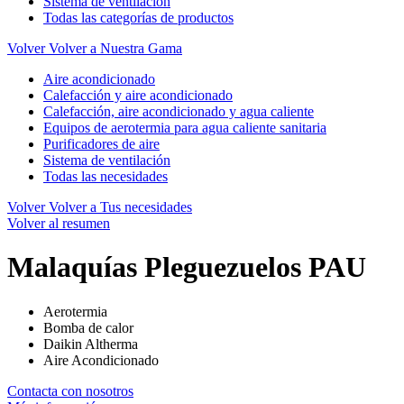
Sistema de ventilación
Todas las categorías de productos
Volver
Volver a Nuestra Gama
Aire acondicionado
Calefacción y aire acondicionado
Calefacción, aire acondicionado y agua caliente
Equipos de aerotermia para agua caliente sanitaria
Purificadores de aire
Sistema de ventilación
Todas las necesidades
Volver
Volver a Tus necesidades
Volver al resumen
Malaquías Pleguezuelos PAU
Aerotermia
Bomba de calor
Daikin Altherma
Aire Acondicionado
Contacta con nosotros