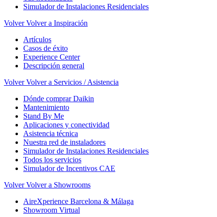
Simulador de Instalaciones Residenciales
Volver
Volver a Inspiración
Artículos
Casos de éxito
Experience Center
Descripción general
Volver
Volver a Servicios / Asistencia
Dónde comprar Daikin
Mantenimiento
Stand By Me
Aplicaciones y conectividad
Asistencia técnica
Nuestra red de instaladores
Simulador de Instalaciones Residenciales
Todos los servicios
Simulador de Incentivos CAE
Volver
Volver a Showrooms
AireXperience Barcelona & Málaga
Showroom Virtual