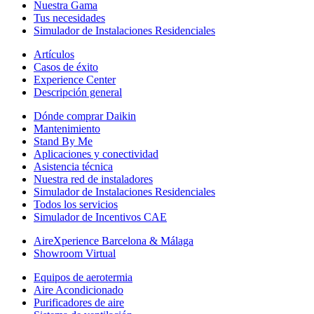
Nuestra Gama
Tus necesidades
Simulador de Instalaciones Residenciales
Artículos
Casos de éxito
Experience Center
Descripción general
Dónde comprar Daikin
Mantenimiento
Stand By Me
Aplicaciones y conectividad
Asistencia técnica
Nuestra red de instaladores
Simulador de Instalaciones Residenciales
Todos los servicios
Simulador de Incentivos CAE
AireXperience Barcelona & Málaga
Showroom Virtual
Equipos de aerotermia
Aire Acondicionado
Purificadores de aire