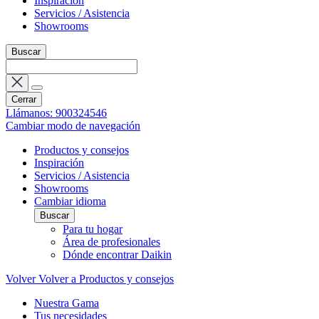
Inspiración
Servicios / Asistencia
Showrooms
Buscar
Cerrar
Llámanos: 900324546
Cambiar modo de navegación
Productos y consejos
Inspiración
Servicios / Asistencia
Showrooms
Cambiar idioma
Buscar
Para tu hogar
Área de profesionales
Dónde encontrar Daikin
Volver
Volver a Productos y consejos
Nuestra Gama
Tus necesidades