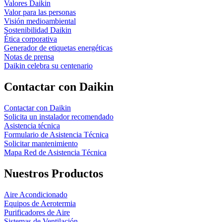
Valores Daikin
Valor para las personas
Visión medioambiental
Sostenibilidad Daikin
Ética corporativa
Generador de etiquetas energéticas
Notas de prensa
Daikin celebra su centenario
Contactar con Daikin
Contactar con Daikin
Solicita un instalador recomendado
Asistencia técnica
Formulario de Asistencia Técnica
Solicitar mantenimiento
Mapa Red de Asistencia Técnica
Nuestros Productos
Aire Acondicionado
Equipos de Aerotermia
Purificadores de Aire
Sistemas de Ventilación