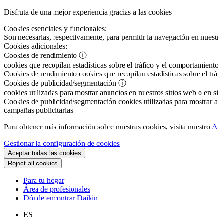
Disfruta de una mejor experiencia gracias a las cookies
Cookies esenciales y funcionales:
Son necesarias, respectivamente, para permitir la navegación en nuestr
Cookies adicionales:
Cookies de rendimiento
ⓘ
cookies que recopilan estadísticas sobre el tráfico y el comportamiento
Cookies de rendimiento
cookies que recopilan estadísticas sobre el tr
Cookies de publicidad/segmentación
ⓘ
cookies utilizadas para mostrar anuncios en nuestros sitios web o en si
Cookies de publicidad/segmentación
cookies utilizadas para mostrar an
campañas publicitarias
Para obtener más información sobre nuestras cookies, visita nuestro
A
Gestionar la configuración de cookies
Aceptar todas las cookies
Reject all cookies
Para tu hogar
Área de profesionales
Dónde encontrar Daikin
ES