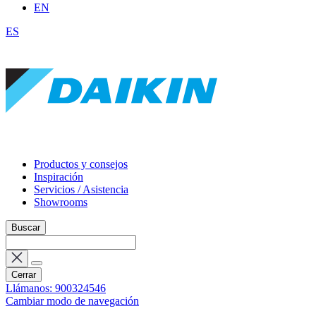
EN
ES
Productos y consejos
Inspiración
Servicios / Asistencia
Showrooms
Buscar
Cerrar
Llámanos: 900324546
Cambiar modo de navegación