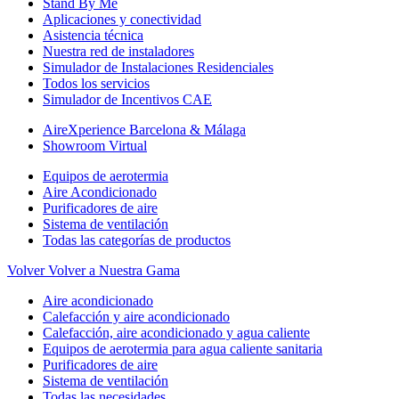
Stand By Me
Aplicaciones y conectividad
Asistencia técnica
Nuestra red de instaladores
Simulador de Instalaciones Residenciales
Todos los servicios
Simulador de Incentivos CAE
AireXperience Barcelona & Málaga
Showroom Virtual
Equipos de aerotermia
Aire Acondicionado
Purificadores de aire
Sistema de ventilación
Todas las categorías de productos
Volver
Volver a Nuestra Gama
Aire acondicionado
Calefacción y aire acondicionado
Calefacción, aire acondicionado y agua caliente
Equipos de aerotermia para agua caliente sanitaria
Purificadores de aire
Sistema de ventilación
Todas las necesidades