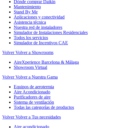
Dónde comprar Daikin
Mantenimiento
Stand By Me
Aplicaciones y conectividad
Asistencia técnica
Nuestra red de instaladores
Simulador de Instalaciones Residenciales
Todos los servicios
Simulador de Incentivos CAE
Volver
Volver a Showrooms
AireXperience Barcelona & Málaga
Showroom Virtual
Volver
Volver a Nuestra Gama
Equipos de aerotermia
Aire Acondicionado
Purificadores de aire
Sistema de ventilación
Todas las categorías de productos
Volver
Volver a Tus necesidades
Aire acondicionado