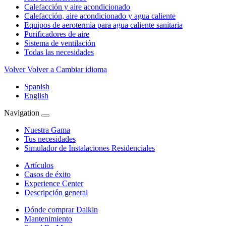
Calefacción y aire acondicionado
Calefacción, aire acondicionado y agua caliente
Equipos de aerotermia para agua caliente sanitaria
Purificadores de aire
Sistema de ventilación
Todas las necesidades
Volver
Volver a Cambiar idioma
Spanish
English
Navigation
Nuestra Gama
Tus necesidades
Simulador de Instalaciones Residenciales
Artículos
Casos de éxito
Experience Center
Descripción general
Dónde comprar Daikin
Mantenimiento