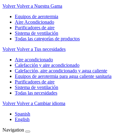
Volver
Volver a Nuestra Gama
Equipos de aerotermia
Aire Acondicionado
Purificadores de aire
Sistema de ventilación
Todas las categorías de productos
Volver
Volver a Tus necesidades
Aire acondicionado
Calefacción y aire acondicionado
Calefacción, aire acondicionado y agua caliente
Equipos de aerotermia para agua caliente sanitaria
Purificadores de aire
Sistema de ventilación
Todas las necesidades
Volver
Volver a Cambiar idioma
Spanish
English
Navigation