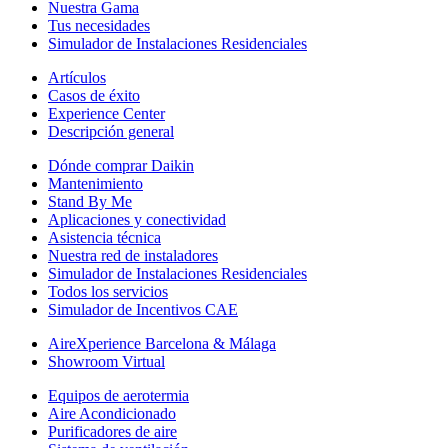
Nuestra Gama
Tus necesidades
Simulador de Instalaciones Residenciales
Artículos
Casos de éxito
Experience Center
Descripción general
Dónde comprar Daikin
Mantenimiento
Stand By Me
Aplicaciones y conectividad
Asistencia técnica
Nuestra red de instaladores
Simulador de Instalaciones Residenciales
Todos los servicios
Simulador de Incentivos CAE
AireXperience Barcelona & Málaga
Showroom Virtual
Equipos de aerotermia
Aire Acondicionado
Purificadores de aire