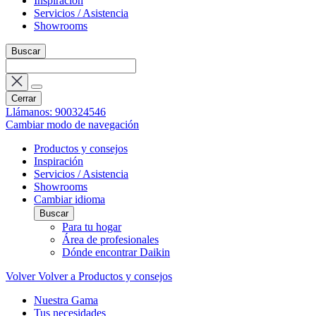
Inspiración
Servicios / Asistencia
Showrooms
Buscar
Cerrar
Llámanos: 900324546
Cambiar modo de navegación
Productos y consejos
Inspiración
Servicios / Asistencia
Showrooms
Cambiar idioma
Buscar
Para tu hogar
Área de profesionales
Dónde encontrar Daikin
Volver
Volver a Productos y consejos
Nuestra Gama
Tus necesidades