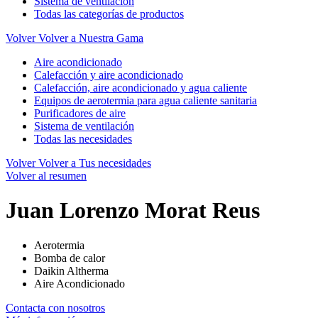
Sistema de ventilación
Todas las categorías de productos
Volver
Volver a Nuestra Gama
Aire acondicionado
Calefacción y aire acondicionado
Calefacción, aire acondicionado y agua caliente
Equipos de aerotermia para agua caliente sanitaria
Purificadores de aire
Sistema de ventilación
Todas las necesidades
Volver
Volver a Tus necesidades
Volver al resumen
Juan Lorenzo Morat Reus
Aerotermia
Bomba de calor
Daikin Altherma
Aire Acondicionado
Contacta con nosotros