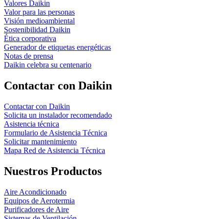
Valores Daikin
Valor para las personas
Visión medioambiental
Sostenibilidad Daikin
Ética corporativa
Generador de etiquetas energéticas
Notas de prensa
Daikin celebra su centenario
Contactar con Daikin
Contactar con Daikin
Solicita un instalador recomendado
Asistencia técnica
Formulario de Asistencia Técnica
Solicitar mantenimiento
Mapa Red de Asistencia Técnica
Nuestros Productos
Aire Acondicionado
Equipos de Aerotermia
Purificadores de Aire
Sistemas de Ventilación