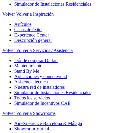
Simulador de Instalaciones Residenciales
Volver
Volver a Inspiración
Artículos
Casos de éxito
Experience Center
Descripción general
Volver
Volver a Servicios / Asistencia
Dónde comprar Daikin
Mantenimiento
Stand By Me
Aplicaciones y conectividad
Asistencia técnica
Nuestra red de instaladores
Simulador de Instalaciones Residenciales
Todos los servicios
Simulador de Incentivos CAE
Volver
Volver a Showrooms
AireXperience Barcelona & Málaga
Showroom Virtual