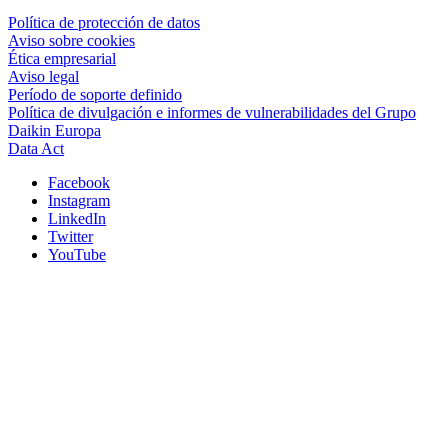
Política de protección de datos
Aviso sobre cookies
Ética empresarial
Aviso legal
Período de soporte definido
Política de divulgación e informes de vulnerabilidades del Grupo
Daikin Europa
Data Act
Facebook
Instagram
LinkedIn
Twitter
YouTube