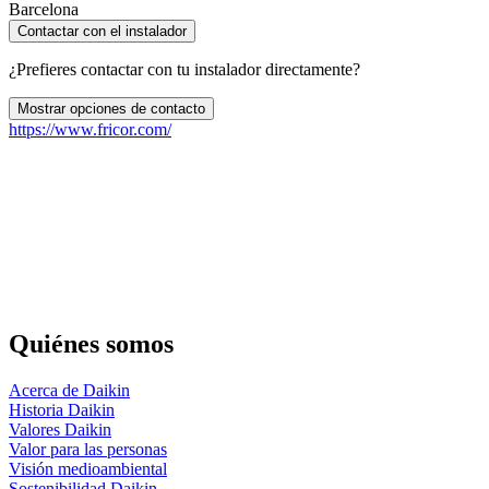
Barcelona
Contactar con el instalador
¿Prefieres contactar con tu instalador directamente?
Mostrar opciones de contacto
https://www.fricor.com/
Quiénes somos
Acerca de Daikin
Historia Daikin
Valores Daikin
Valor para las personas
Visión medioambiental
Sostenibilidad Daikin