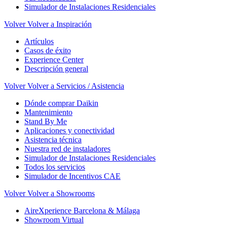
Simulador de Instalaciones Residenciales
Volver
Volver a Inspiración
Artículos
Casos de éxito
Experience Center
Descripción general
Volver
Volver a Servicios / Asistencia
Dónde comprar Daikin
Mantenimiento
Stand By Me
Aplicaciones y conectividad
Asistencia técnica
Nuestra red de instaladores
Simulador de Instalaciones Residenciales
Todos los servicios
Simulador de Incentivos CAE
Volver
Volver a Showrooms
AireXperience Barcelona & Málaga
Showroom Virtual