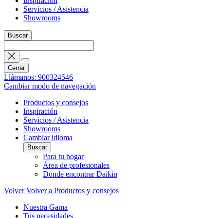
Inspiración
Servicios / Asistencia
Showrooms
Buscar
Cerrar
Llámanos: 900324546
Cambiar modo de navegación
Productos y consejos
Inspiración
Servicios / Asistencia
Showrooms
Cambiar idioma
Buscar
Para tu hogar
Área de profesionales
Dónde encontrar Daikin
Volver
Volver a Productos y consejos
Nuestra Gama
Tus necesidades