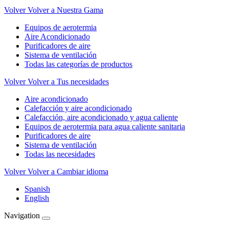
Volver
Volver a Nuestra Gama
Equipos de aerotermia
Aire Acondicionado
Purificadores de aire
Sistema de ventilación
Todas las categorías de productos
Volver
Volver a Tus necesidades
Aire acondicionado
Calefacción y aire acondicionado
Calefacción, aire acondicionado y agua caliente
Equipos de aerotermia para agua caliente sanitaria
Purificadores de aire
Sistema de ventilación
Todas las necesidades
Volver
Volver a Cambiar idioma
Spanish
English
Navigation