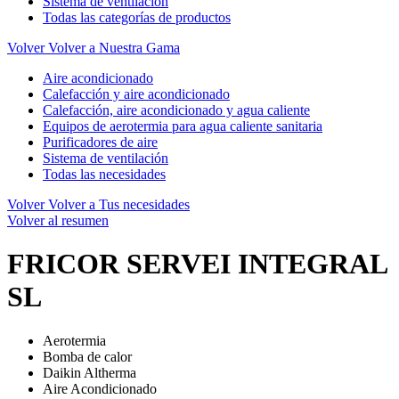
Sistema de ventilación
Todas las categorías de productos
Volver
Volver a Nuestra Gama
Aire acondicionado
Calefacción y aire acondicionado
Calefacción, aire acondicionado y agua caliente
Equipos de aerotermia para agua caliente sanitaria
Purificadores de aire
Sistema de ventilación
Todas las necesidades
Volver
Volver a Tus necesidades
Volver al resumen
FRICOR SERVEI INTEGRAL
SL
Aerotermia
Bomba de calor
Daikin Altherma
Aire Acondicionado