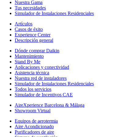
Nuestra Gama
Tus necesidades
Simulador de Instalaciones Residenciales
Artículos
Casos de éxito
Experience Center
Descripción general
Dónde comprar Daikin
Mantenimiento
Stand By Me
Aplicaciones y conectividad
Asistencia técnica
Nuestra red de instaladores
Simulador de Instalaciones Residenciales
Todos los servicios
Simulador de Incentivos CAE
AireXperience Barcelona & Málaga
Showroom Virtual
Equipos de aerotermia
Aire Acondicionado
Purificadores de aire