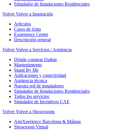
Simulador de Instalaciones Residenciales
Volver
Volver a Inspiración
Artículos
Casos de éxito
Experience Center
Descripción general
Volver
Volver a Servicios / Asistencia
Dónde comprar Daikin
Mantenimiento
Stand By Me
Aplicaciones y conectividad
Asistencia técnica
Nuestra red de instaladores
Simulador de Instalaciones Residenciales
Todos los servicios
Simulador de Incentivos CAE
Volver
Volver a Showrooms
AireXperience Barcelona & Málaga
Showroom Virtual