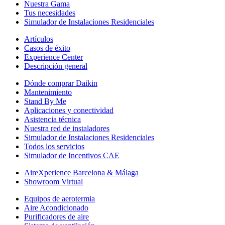
Nuestra Gama
Tus necesidades
Simulador de Instalaciones Residenciales
Artículos
Casos de éxito
Experience Center
Descripción general
Dónde comprar Daikin
Mantenimiento
Stand By Me
Aplicaciones y conectividad
Asistencia técnica
Nuestra red de instaladores
Simulador de Instalaciones Residenciales
Todos los servicios
Simulador de Incentivos CAE
AireXperience Barcelona & Málaga
Showroom Virtual
Equipos de aerotermia
Aire Acondicionado
Purificadores de aire