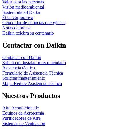
Valor para las personas
Visión medioambiental
Sostenibilidad Daikin
Ética corporativa
Generador de etiquetas energéticas
Notas de prensa
Daikin celebra su centenario
Contactar con Daikin
Contactar con Daikin
Solicita un instalador recomendado
Asistencia técnica
Formulario de Asistencia Técnica
Solicitar mantenimiento
Mapa Red de Asistencia Técnica
Nuestros Productos
Aire Acondicionado
Equipos de Aerotermia
Purificadores de Aire
Sistemas de Ventilación