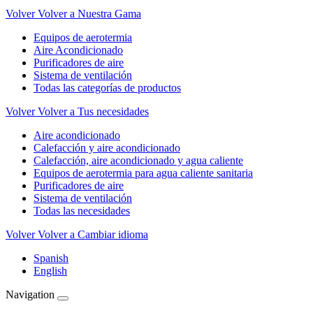
Volver
Volver a Nuestra Gama
Equipos de aerotermia
Aire Acondicionado
Purificadores de aire
Sistema de ventilación
Todas las categorías de productos
Volver
Volver a Tus necesidades
Aire acondicionado
Calefacción y aire acondicionado
Calefacción, aire acondicionado y agua caliente
Equipos de aerotermia para agua caliente sanitaria
Purificadores de aire
Sistema de ventilación
Todas las necesidades
Volver
Volver a Cambiar idioma
Spanish
English
Navigation