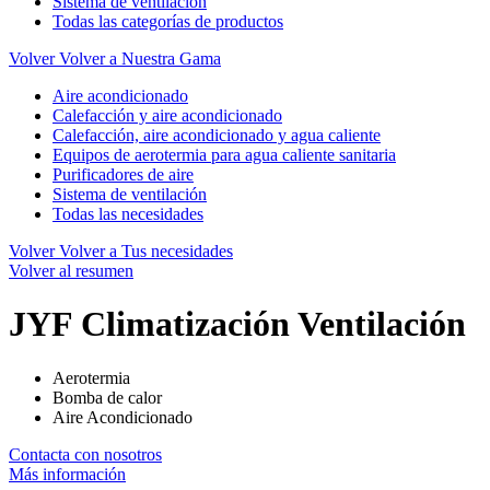
Sistema de ventilación
Todas las categorías de productos
Volver
Volver a Nuestra Gama
Aire acondicionado
Calefacción y aire acondicionado
Calefacción, aire acondicionado y agua caliente
Equipos de aerotermia para agua caliente sanitaria
Purificadores de aire
Sistema de ventilación
Todas las necesidades
Volver
Volver a Tus necesidades
Volver al resumen
JYF Climatización Ventilación
Aerotermia
Bomba de calor
Aire Acondicionado
Contacta con nosotros
Más información