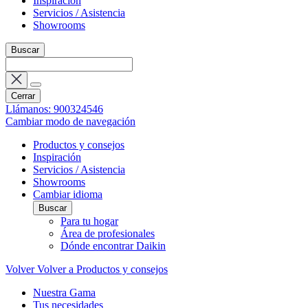
Inspiración
Servicios / Asistencia
Showrooms
Buscar
Cerrar
Llámanos: 900324546
Cambiar modo de navegación
Productos y consejos
Inspiración
Servicios / Asistencia
Showrooms
Cambiar idioma
Buscar
Para tu hogar
Área de profesionales
Dónde encontrar Daikin
Volver
Volver a Productos y consejos
Nuestra Gama
Tus necesidades