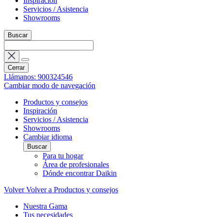
Inspiración
Servicios / Asistencia
Showrooms
Buscar
Cerrar
Llámanos: 900324546
Cambiar modo de navegación
Productos y consejos
Inspiración
Servicios / Asistencia
Showrooms
Cambiar idioma
Buscar
Para tu hogar
Área de profesionales
Dónde encontrar Daikin
Volver
Volver a Productos y consejos
Nuestra Gama
Tus necesidades