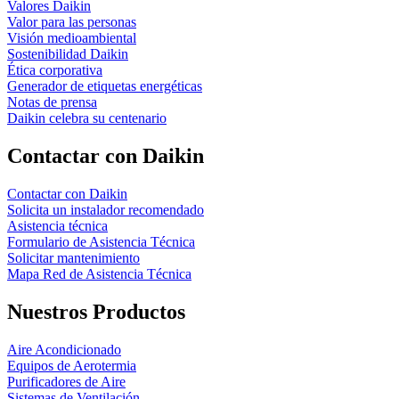
Valores Daikin
Valor para las personas
Visión medioambiental
Sostenibilidad Daikin
Ética corporativa
Generador de etiquetas energéticas
Notas de prensa
Daikin celebra su centenario
Contactar con Daikin
Contactar con Daikin
Solicita un instalador recomendado
Asistencia técnica
Formulario de Asistencia Técnica
Solicitar mantenimiento
Mapa Red de Asistencia Técnica
Nuestros Productos
Aire Acondicionado
Equipos de Aerotermia
Purificadores de Aire
Sistemas de Ventilación