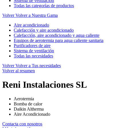
Sistema de ventilación
Todas las categorías de productos
Volver
Volver a Nuestra Gama
Aire acondicionado
Calefacción y aire acondicionado
Calefacción, aire acondicionado y agua caliente
Equipos de aerotermia para agua caliente sanitaria
Purificadores de aire
Sistema de ventilación
Todas las necesidades
Volver
Volver a Tus necesidades
Volver al resumen
Reni Instalaciones SL
Aerotermia
Bomba de calor
Daikin Altherma
Aire Acondicionado
Contacta con nosotros