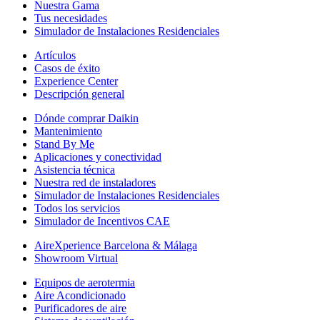
Nuestra Gama
Tus necesidades
Simulador de Instalaciones Residenciales
Artículos
Casos de éxito
Experience Center
Descripción general
Dónde comprar Daikin
Mantenimiento
Stand By Me
Aplicaciones y conectividad
Asistencia técnica
Nuestra red de instaladores
Simulador de Instalaciones Residenciales
Todos los servicios
Simulador de Incentivos CAE
AireXperience Barcelona & Málaga
Showroom Virtual
Equipos de aerotermia
Aire Acondicionado
Purificadores de aire