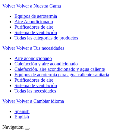
Volver
Volver a Nuestra Gama
Equipos de aerotermia
Aire Acondicionado
Purificadores de aire
Sistema de ventilación
Todas las categorías de productos
Volver
Volver a Tus necesidades
Aire acondicionado
Calefacción y aire acondicionado
Calefacción, aire acondicionado y agua caliente
Equipos de aerotermia para agua caliente sanitaria
Purificadores de aire
Sistema de ventilación
Todas las necesidades
Volver
Volver a Cambiar idioma
Spanish
English
Navigation