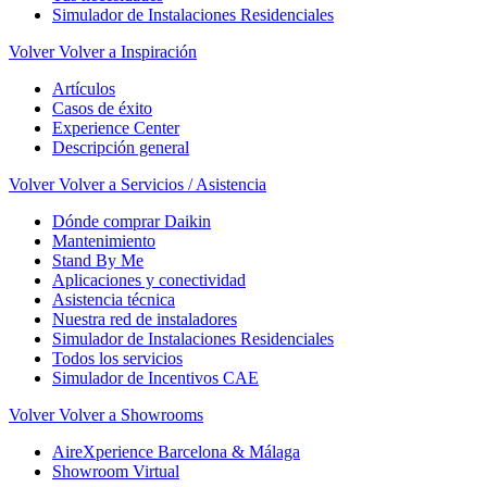
Simulador de Instalaciones Residenciales
Volver
Volver a Inspiración
Artículos
Casos de éxito
Experience Center
Descripción general
Volver
Volver a Servicios / Asistencia
Dónde comprar Daikin
Mantenimiento
Stand By Me
Aplicaciones y conectividad
Asistencia técnica
Nuestra red de instaladores
Simulador de Instalaciones Residenciales
Todos los servicios
Simulador de Incentivos CAE
Volver
Volver a Showrooms
AireXperience Barcelona & Málaga
Showroom Virtual