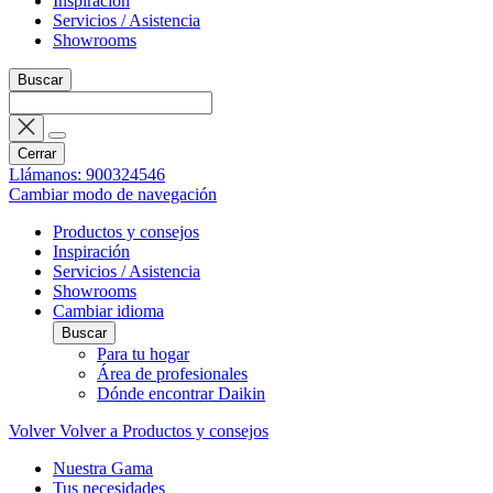
Inspiración
Servicios / Asistencia
Showrooms
Buscar
Cerrar
Llámanos: 900324546
Cambiar modo de navegación
Productos y consejos
Inspiración
Servicios / Asistencia
Showrooms
Cambiar idioma
Buscar
Para tu hogar
Área de profesionales
Dónde encontrar Daikin
Volver
Volver a Productos y consejos
Nuestra Gama
Tus necesidades