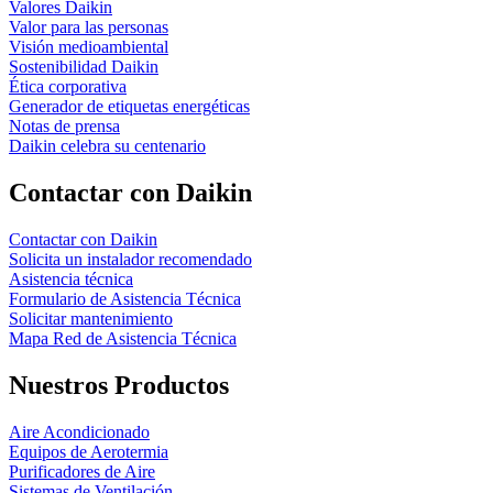
Valores Daikin
Valor para las personas
Visión medioambiental
Sostenibilidad Daikin
Ética corporativa
Generador de etiquetas energéticas
Notas de prensa
Daikin celebra su centenario
Contactar con Daikin
Contactar con Daikin
Solicita un instalador recomendado
Asistencia técnica
Formulario de Asistencia Técnica
Solicitar mantenimiento
Mapa Red de Asistencia Técnica
Nuestros Productos
Aire Acondicionado
Equipos de Aerotermia
Purificadores de Aire
Sistemas de Ventilación