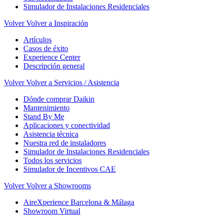
Simulador de Instalaciones Residenciales
Volver
Volver a Inspiración
Artículos
Casos de éxito
Experience Center
Descripción general
Volver
Volver a Servicios / Asistencia
Dónde comprar Daikin
Mantenimiento
Stand By Me
Aplicaciones y conectividad
Asistencia técnica
Nuestra red de instaladores
Simulador de Instalaciones Residenciales
Todos los servicios
Simulador de Incentivos CAE
Volver
Volver a Showrooms
AireXperience Barcelona & Málaga
Showroom Virtual