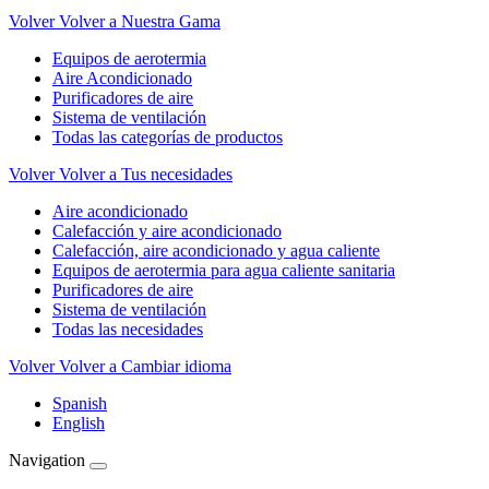
Volver
Volver a Nuestra Gama
Equipos de aerotermia
Aire Acondicionado
Purificadores de aire
Sistema de ventilación
Todas las categorías de productos
Volver
Volver a Tus necesidades
Aire acondicionado
Calefacción y aire acondicionado
Calefacción, aire acondicionado y agua caliente
Equipos de aerotermia para agua caliente sanitaria
Purificadores de aire
Sistema de ventilación
Todas las necesidades
Volver
Volver a Cambiar idioma
Spanish
English
Navigation