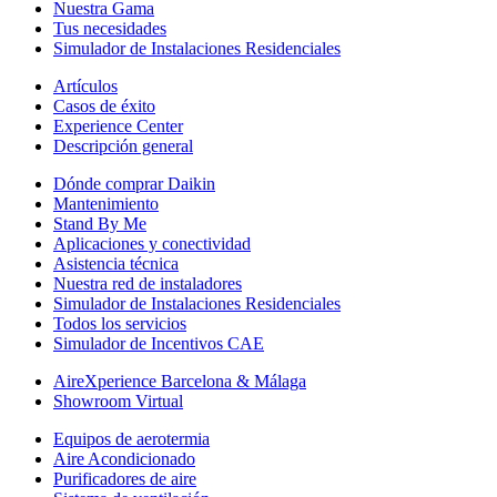
Nuestra Gama
Tus necesidades
Simulador de Instalaciones Residenciales
Artículos
Casos de éxito
Experience Center
Descripción general
Dónde comprar Daikin
Mantenimiento
Stand By Me
Aplicaciones y conectividad
Asistencia técnica
Nuestra red de instaladores
Simulador de Instalaciones Residenciales
Todos los servicios
Simulador de Incentivos CAE
AireXperience Barcelona & Málaga
Showroom Virtual
Equipos de aerotermia
Aire Acondicionado
Purificadores de aire