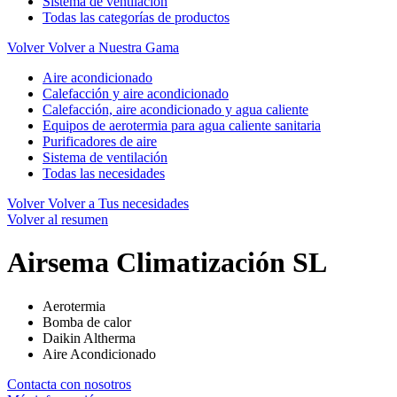
Sistema de ventilación
Todas las categorías de productos
Volver
Volver a Nuestra Gama
Aire acondicionado
Calefacción y aire acondicionado
Calefacción, aire acondicionado y agua caliente
Equipos de aerotermia para agua caliente sanitaria
Purificadores de aire
Sistema de ventilación
Todas las necesidades
Volver
Volver a Tus necesidades
Volver al resumen
Airsema Climatización SL
Aerotermia
Bomba de calor
Daikin Altherma
Aire Acondicionado
Contacta con nosotros