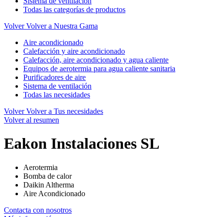
Sistema de ventilación
Todas las categorías de productos
Volver
Volver a Nuestra Gama
Aire acondicionado
Calefacción y aire acondicionado
Calefacción, aire acondicionado y agua caliente
Equipos de aerotermia para agua caliente sanitaria
Purificadores de aire
Sistema de ventilación
Todas las necesidades
Volver
Volver a Tus necesidades
Volver al resumen
Eakon Instalaciones SL
Aerotermia
Bomba de calor
Daikin Altherma
Aire Acondicionado
Contacta con nosotros