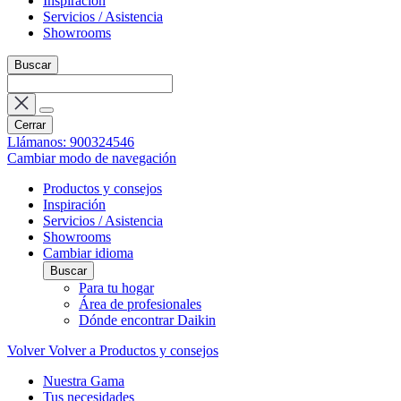
Inspiración
Servicios / Asistencia
Showrooms
Buscar
Cerrar
Llámanos: 900324546
Cambiar modo de navegación
Productos y consejos
Inspiración
Servicios / Asistencia
Showrooms
Cambiar idioma
Buscar
Para tu hogar
Área de profesionales
Dónde encontrar Daikin
Volver
Volver a Productos y consejos
Nuestra Gama
Tus necesidades