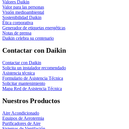
Valores Daikin
Valor para las personas
Visión medioambiental
Sostenibilidad Daikin
Ética corporativa
Generador de etiquetas energéticas
Notas de prensa
Daikin celebra su centenario
Contactar con Daikin
Contactar con Daikin
Solicita un instalador recomendado
Asistencia técnica
Formulario de Asistencia Técnica
Solicitar mantenimiento
Mapa Red de Asistencia Técnica
Nuestros Productos
Aire Acondicionado
Equipos de Aerotermia
Purificadores de Aire
Sistemas de Ventilación