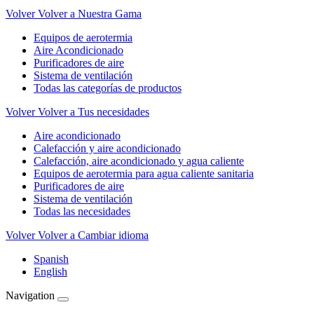
Volver
Volver a Nuestra Gama
Equipos de aerotermia
Aire Acondicionado
Purificadores de aire
Sistema de ventilación
Todas las categorías de productos
Volver
Volver a Tus necesidades
Aire acondicionado
Calefacción y aire acondicionado
Calefacción, aire acondicionado y agua caliente
Equipos de aerotermia para agua caliente sanitaria
Purificadores de aire
Sistema de ventilación
Todas las necesidades
Volver
Volver a Cambiar idioma
Spanish
English
Navigation