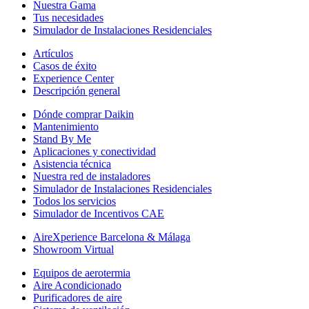
Nuestra Gama
Tus necesidades
Simulador de Instalaciones Residenciales
Artículos
Casos de éxito
Experience Center
Descripción general
Dónde comprar Daikin
Mantenimiento
Stand By Me
Aplicaciones y conectividad
Asistencia técnica
Nuestra red de instaladores
Simulador de Instalaciones Residenciales
Todos los servicios
Simulador de Incentivos CAE
AireXperience Barcelona & Málaga
Showroom Virtual
Equipos de aerotermia
Aire Acondicionado
Purificadores de aire