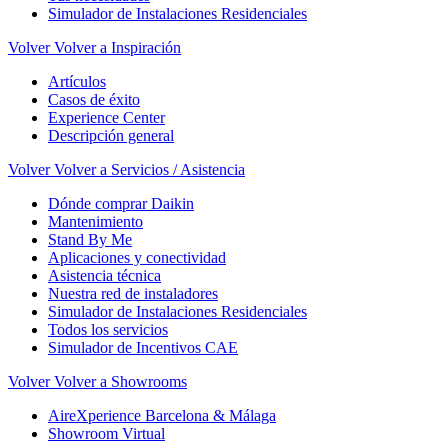
Simulador de Instalaciones Residenciales
Volver
Volver a Inspiración
Artículos
Casos de éxito
Experience Center
Descripción general
Volver
Volver a Servicios / Asistencia
Dónde comprar Daikin
Mantenimiento
Stand By Me
Aplicaciones y conectividad
Asistencia técnica
Nuestra red de instaladores
Simulador de Instalaciones Residenciales
Todos los servicios
Simulador de Incentivos CAE
Volver
Volver a Showrooms
AireXperience Barcelona & Málaga
Showroom Virtual