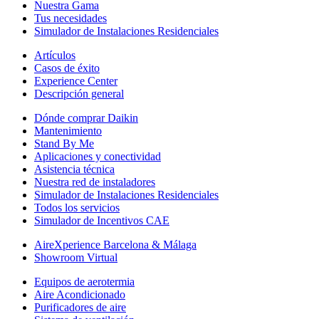
Nuestra Gama
Tus necesidades
Simulador de Instalaciones Residenciales
Artículos
Casos de éxito
Experience Center
Descripción general
Dónde comprar Daikin
Mantenimiento
Stand By Me
Aplicaciones y conectividad
Asistencia técnica
Nuestra red de instaladores
Simulador de Instalaciones Residenciales
Todos los servicios
Simulador de Incentivos CAE
AireXperience Barcelona & Málaga
Showroom Virtual
Equipos de aerotermia
Aire Acondicionado
Purificadores de aire