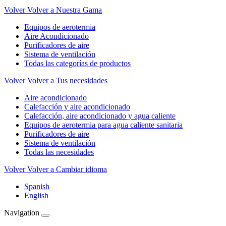
Volver
Volver a Nuestra Gama
Equipos de aerotermia
Aire Acondicionado
Purificadores de aire
Sistema de ventilación
Todas las categorías de productos
Volver
Volver a Tus necesidades
Aire acondicionado
Calefacción y aire acondicionado
Calefacción, aire acondicionado y agua caliente
Equipos de aerotermia para agua caliente sanitaria
Purificadores de aire
Sistema de ventilación
Todas las necesidades
Volver
Volver a Cambiar idioma
Spanish
English
Navigation