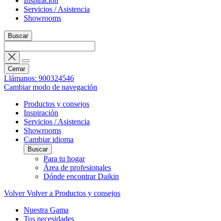
Inspiración
Servicios / Asistencia
Showrooms
Buscar
Cerrar
Llámanos: 900324546
Cambiar modo de navegación
Productos y consejos
Inspiración
Servicios / Asistencia
Showrooms
Cambiar idioma
Buscar
Para tu hogar
Área de profesionales
Dónde encontrar Daikin
Volver
Volver a Productos y consejos
Nuestra Gama
Tus necesidades