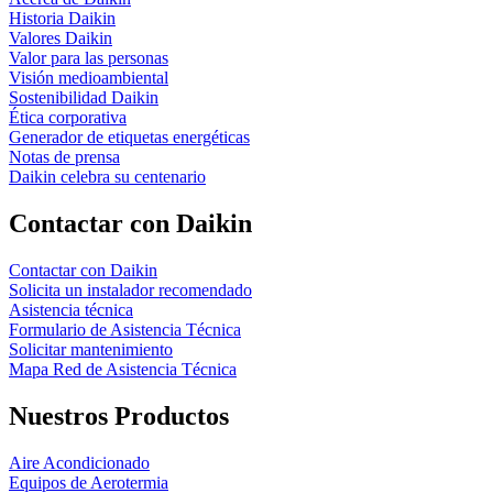
Historia Daikin
Valores Daikin
Valor para las personas
Visión medioambiental
Sostenibilidad Daikin
Ética corporativa
Generador de etiquetas energéticas
Notas de prensa
Daikin celebra su centenario
Contactar con Daikin
Contactar con Daikin
Solicita un instalador recomendado
Asistencia técnica
Formulario de Asistencia Técnica
Solicitar mantenimiento
Mapa Red de Asistencia Técnica
Nuestros Productos
Aire Acondicionado
Equipos de Aerotermia