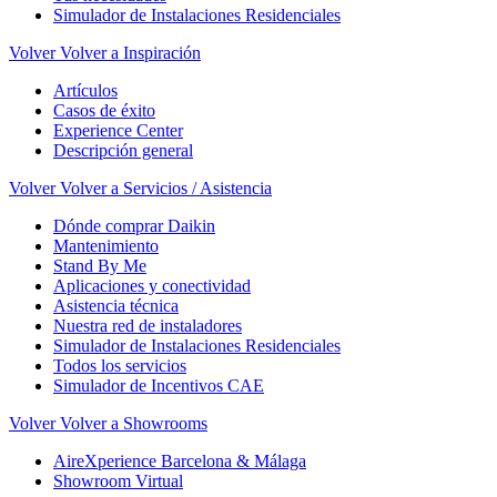
Simulador de Instalaciones Residenciales
Volver
Volver a Inspiración
Artículos
Casos de éxito
Experience Center
Descripción general
Volver
Volver a Servicios / Asistencia
Dónde comprar Daikin
Mantenimiento
Stand By Me
Aplicaciones y conectividad
Asistencia técnica
Nuestra red de instaladores
Simulador de Instalaciones Residenciales
Todos los servicios
Simulador de Incentivos CAE
Volver
Volver a Showrooms
AireXperience Barcelona & Málaga
Showroom Virtual