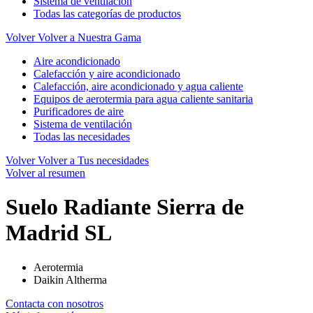
Sistema de ventilación
Todas las categorías de productos
Volver
Volver a Nuestra Gama
Aire acondicionado
Calefacción y aire acondicionado
Calefacción, aire acondicionado y agua caliente
Equipos de aerotermia para agua caliente sanitaria
Purificadores de aire
Sistema de ventilación
Todas las necesidades
Volver
Volver a Tus necesidades
Volver al resumen
Suelo Radiante Sierra de
Madrid SL
Aerotermia
Daikin Altherma
Contacta con nosotros