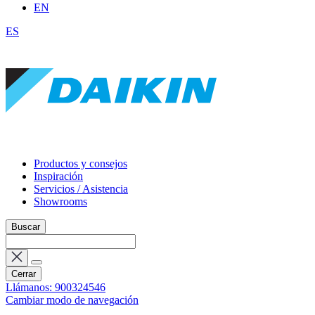
EN
ES
Productos y consejos
Inspiración
Servicios / Asistencia
Showrooms
Buscar
Cerrar
Llámanos: 900324546
Cambiar modo de navegación