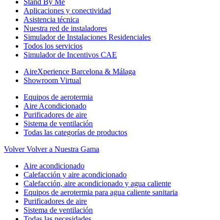
Stand By Me
Aplicaciones y conectividad
Asistencia técnica
Nuestra red de instaladores
Simulador de Instalaciones Residenciales
Todos los servicios
Simulador de Incentivos CAE
AireXperience Barcelona & Málaga
Showroom Virtual
Equipos de aerotermia
Aire Acondicionado
Purificadores de aire
Sistema de ventilación
Todas las categorías de productos
Volver
Volver a Nuestra Gama
Aire acondicionado
Calefacción y aire acondicionado
Calefacción, aire acondicionado y agua caliente
Equipos de aerotermia para agua caliente sanitaria
Purificadores de aire
Sistema de ventilación
Todas las necesidades