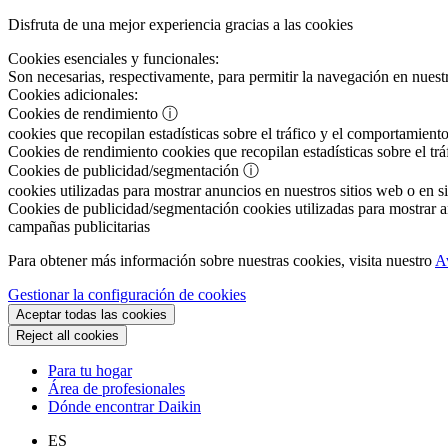
Disfruta de una mejor experiencia gracias a las cookies
Cookies esenciales y funcionales:
Son necesarias, respectivamente, para permitir la navegación en nuestr
Cookies adicionales:
Cookies de rendimiento
ⓘ
cookies que recopilan estadísticas sobre el tráfico y el comportamiento
Cookies de rendimiento
cookies que recopilan estadísticas sobre el tr
Cookies de publicidad/segmentación
ⓘ
cookies utilizadas para mostrar anuncios en nuestros sitios web o en si
Cookies de publicidad/segmentación
cookies utilizadas para mostrar an
campañas publicitarias
Para obtener más información sobre nuestras cookies, visita nuestro
A
Gestionar la configuración de cookies
Aceptar todas las cookies
Reject all cookies
Para tu hogar
Área de profesionales
Dónde encontrar Daikin
ES