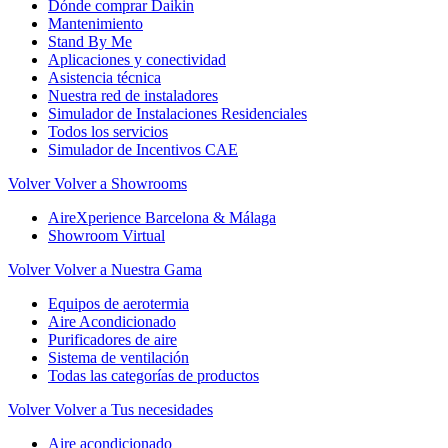
Dónde comprar Daikin
Mantenimiento
Stand By Me
Aplicaciones y conectividad
Asistencia técnica
Nuestra red de instaladores
Simulador de Instalaciones Residenciales
Todos los servicios
Simulador de Incentivos CAE
Volver
Volver a Showrooms
AireXperience Barcelona & Málaga
Showroom Virtual
Volver
Volver a Nuestra Gama
Equipos de aerotermia
Aire Acondicionado
Purificadores de aire
Sistema de ventilación
Todas las categorías de productos
Volver
Volver a Tus necesidades
Aire acondicionado