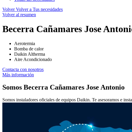
Volver
Volver a Tus necesidades
Volver al resumen
Becerra Cañamares Jose Antoni
Aerotermia
Bomba de calor
Daikin Altherma
Aire Acondicionado
Contacta con nosotros
Más información
Somos
Becerra Cañamares Jose Antonio
Somos instaladores oficiales de equipos Daikin. Te asesoramos e insta