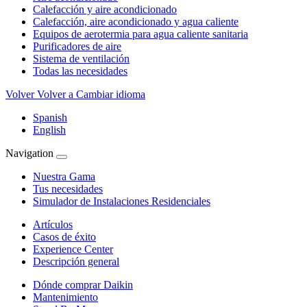
Calefacción y aire acondicionado
Calefacción, aire acondicionado y agua caliente
Equipos de aerotermia para agua caliente sanitaria
Purificadores de aire
Sistema de ventilación
Todas las necesidades
Volver
Volver a Cambiar idioma
Spanish
English
Navigation
Nuestra Gama
Tus necesidades
Simulador de Instalaciones Residenciales
Artículos
Casos de éxito
Experience Center
Descripción general
Dónde comprar Daikin
Mantenimiento