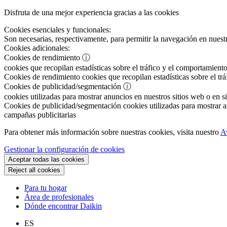
Disfruta de una mejor experiencia gracias a las cookies
Cookies esenciales y funcionales:
Son necesarias, respectivamente, para permitir la navegación en nuestr
Cookies adicionales:
Cookies de rendimiento
ⓘ
cookies que recopilan estadísticas sobre el tráfico y el comportamiento
Cookies de rendimiento
cookies que recopilan estadísticas sobre el tr
Cookies de publicidad/segmentación
ⓘ
cookies utilizadas para mostrar anuncios en nuestros sitios web o en si
Cookies de publicidad/segmentación
cookies utilizadas para mostrar an
campañas publicitarias
Para obtener más información sobre nuestras cookies, visita nuestro
A
Gestionar la configuración de cookies
Aceptar todas las cookies
Reject all cookies
Para tu hogar
Área de profesionales
Dónde encontrar Daikin
ES