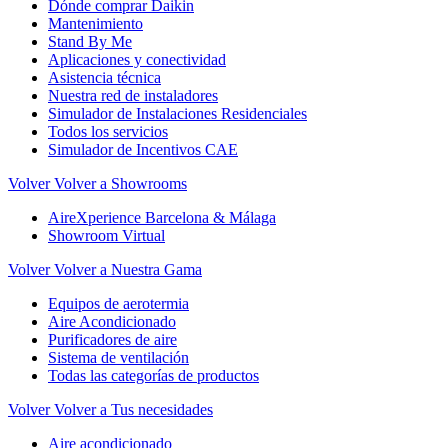
Dónde comprar Daikin
Mantenimiento
Stand By Me
Aplicaciones y conectividad
Asistencia técnica
Nuestra red de instaladores
Simulador de Instalaciones Residenciales
Todos los servicios
Simulador de Incentivos CAE
Volver
Volver a Showrooms
AireXperience Barcelona & Málaga
Showroom Virtual
Volver
Volver a Nuestra Gama
Equipos de aerotermia
Aire Acondicionado
Purificadores de aire
Sistema de ventilación
Todas las categorías de productos
Volver
Volver a Tus necesidades
Aire acondicionado