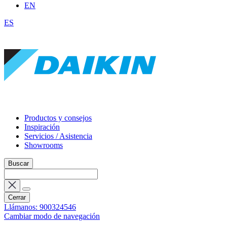
EN
ES
Productos y consejos
Inspiración
Servicios / Asistencia
Showrooms
Buscar
Cerrar
Llámanos: 900324546
Cambiar modo de navegación