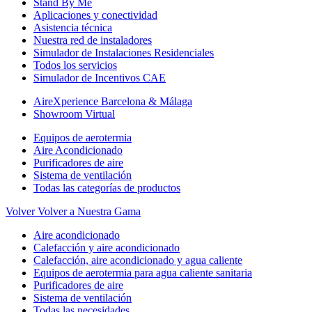
Stand By Me
Aplicaciones y conectividad
Asistencia técnica
Nuestra red de instaladores
Simulador de Instalaciones Residenciales
Todos los servicios
Simulador de Incentivos CAE
AireXperience Barcelona & Málaga
Showroom Virtual
Equipos de aerotermia
Aire Acondicionado
Purificadores de aire
Sistema de ventilación
Todas las categorías de productos
Volver
Volver a Nuestra Gama
Aire acondicionado
Calefacción y aire acondicionado
Calefacción, aire acondicionado y agua caliente
Equipos de aerotermia para agua caliente sanitaria
Purificadores de aire
Sistema de ventilación
Todas las necesidades