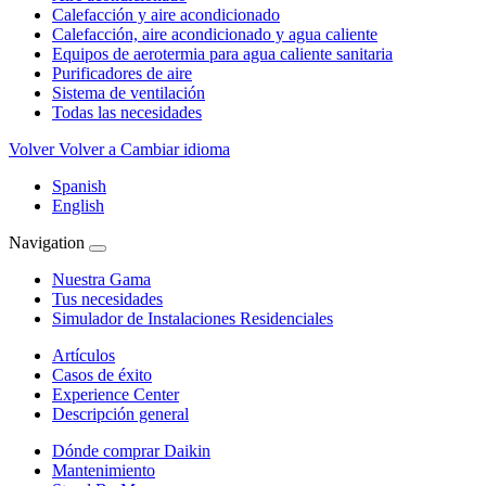
Calefacción y aire acondicionado
Calefacción, aire acondicionado y agua caliente
Equipos de aerotermia para agua caliente sanitaria
Purificadores de aire
Sistema de ventilación
Todas las necesidades
Volver
Volver a Cambiar idioma
Spanish
English
Navigation
Nuestra Gama
Tus necesidades
Simulador de Instalaciones Residenciales
Artículos
Casos de éxito
Experience Center
Descripción general
Dónde comprar Daikin
Mantenimiento