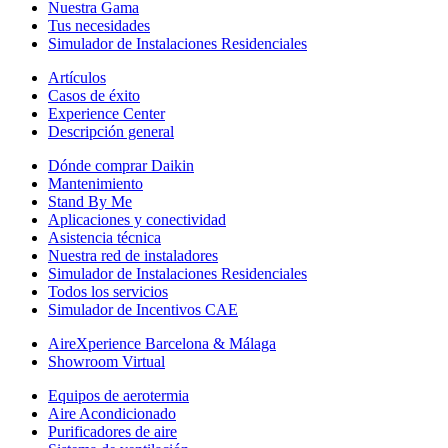
Nuestra Gama
Tus necesidades
Simulador de Instalaciones Residenciales
Artículos
Casos de éxito
Experience Center
Descripción general
Dónde comprar Daikin
Mantenimiento
Stand By Me
Aplicaciones y conectividad
Asistencia técnica
Nuestra red de instaladores
Simulador de Instalaciones Residenciales
Todos los servicios
Simulador de Incentivos CAE
AireXperience Barcelona & Málaga
Showroom Virtual
Equipos de aerotermia
Aire Acondicionado
Purificadores de aire