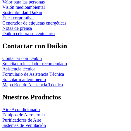
Valor para las personas
Visión medioambiental
Sostenibilidad Daikin
Ética corporativa
Generador de etiquetas energéticas
Notas de prensa
Daikin celebra su centenario
Contactar con Daikin
Contactar con Daikin
Solicita un instalador recomendado
Asistencia técnica
Formulario de Asistencia Técnica
Solicitar mantenimiento
Mapa Red de Asistencia Técnica
Nuestros Productos
Aire Acondicionado
Equipos de Aerotermia
Purificadores de Aire
Sistemas de Ventilación