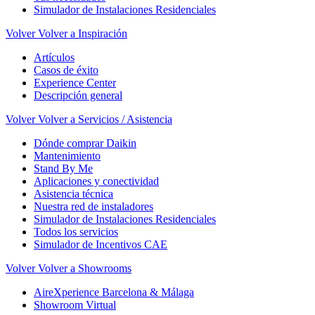
Simulador de Instalaciones Residenciales
Volver
Volver a Inspiración
Artículos
Casos de éxito
Experience Center
Descripción general
Volver
Volver a Servicios / Asistencia
Dónde comprar Daikin
Mantenimiento
Stand By Me
Aplicaciones y conectividad
Asistencia técnica
Nuestra red de instaladores
Simulador de Instalaciones Residenciales
Todos los servicios
Simulador de Incentivos CAE
Volver
Volver a Showrooms
AireXperience Barcelona & Málaga
Showroom Virtual