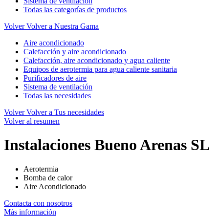
Sistema de ventilación
Todas las categorías de productos
Volver
Volver a Nuestra Gama
Aire acondicionado
Calefacción y aire acondicionado
Calefacción, aire acondicionado y agua caliente
Equipos de aerotermia para agua caliente sanitaria
Purificadores de aire
Sistema de ventilación
Todas las necesidades
Volver
Volver a Tus necesidades
Volver al resumen
Instalaciones Bueno Arenas SL
Aerotermia
Bomba de calor
Aire Acondicionado
Contacta con nosotros
Más información