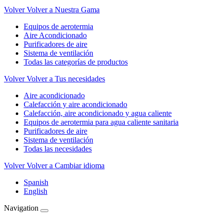
Volver
Volver a Nuestra Gama
Equipos de aerotermia
Aire Acondicionado
Purificadores de aire
Sistema de ventilación
Todas las categorías de productos
Volver
Volver a Tus necesidades
Aire acondicionado
Calefacción y aire acondicionado
Calefacción, aire acondicionado y agua caliente
Equipos de aerotermia para agua caliente sanitaria
Purificadores de aire
Sistema de ventilación
Todas las necesidades
Volver
Volver a Cambiar idioma
Spanish
English
Navigation