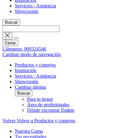
Inspiración
Servicios / Asistencia
Showrooms
Buscar
Cerrar
Llámanos: 900324546
Cambiar modo de navegación
Productos y consejos
Inspiración
Servicios / Asistencia
Showrooms
Cambiar idioma
Buscar
Para tu hogar
Área de profesionales
Dónde encontrar Daikin
Volver
Volver a Productos y consejos
Nuestra Gama
Tus necesidades