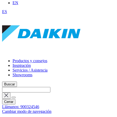
EN
ES
Productos y consejos
Inspiración
Servicios / Asistencia
Showrooms
Buscar
Cerrar
Llámanos: 900324546
Cambiar modo de navegación