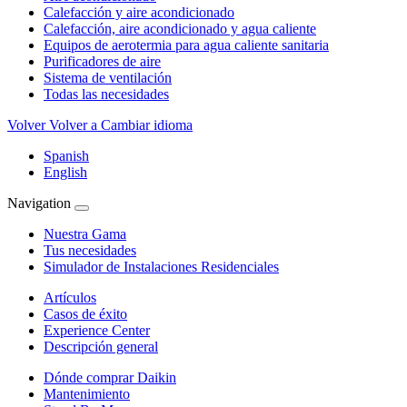
Calefacción y aire acondicionado
Calefacción, aire acondicionado y agua caliente
Equipos de aerotermia para agua caliente sanitaria
Purificadores de aire
Sistema de ventilación
Todas las necesidades
Volver
Volver a Cambiar idioma
Spanish
English
Navigation
Nuestra Gama
Tus necesidades
Simulador de Instalaciones Residenciales
Artículos
Casos de éxito
Experience Center
Descripción general
Dónde comprar Daikin
Mantenimiento