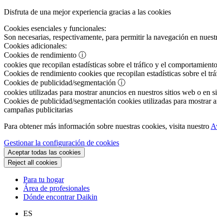
Disfruta de una mejor experiencia gracias a las cookies
Cookies esenciales y funcionales:
Son necesarias, respectivamente, para permitir la navegación en nuestr
Cookies adicionales:
Cookies de rendimiento
ⓘ
cookies que recopilan estadísticas sobre el tráfico y el comportamiento
Cookies de rendimiento
cookies que recopilan estadísticas sobre el tr
Cookies de publicidad/segmentación
ⓘ
cookies utilizadas para mostrar anuncios en nuestros sitios web o en si
Cookies de publicidad/segmentación
cookies utilizadas para mostrar an
campañas publicitarias
Para obtener más información sobre nuestras cookies, visita nuestro
A
Gestionar la configuración de cookies
Aceptar todas las cookies
Reject all cookies
Para tu hogar
Área de profesionales
Dónde encontrar Daikin
ES