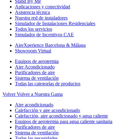
Stand By Me
Aplicaciones y conectividad
Asistencia técnica
Nuestra red de instaladores
Simulador de Instalaciones Residenciales
Todos los servicios
Simulador de Incentivos CAE
AireXperience Barcelona & Málaga
Showroom Virtual
Equipos de aerotermia
Aire Acondicionado
Purificadores de aire
Sistema de ventilación
Todas las categorías de productos
Volver
Volver a Nuestra Gama
Aire acondicionado
Calefacción y aire acondicionado
Calefacción, aire acondicionado y agua caliente
Equipos de aerotermia para agua caliente sanitaria
Purificadores de aire
Sistema de ventilación
Todas las necesidades