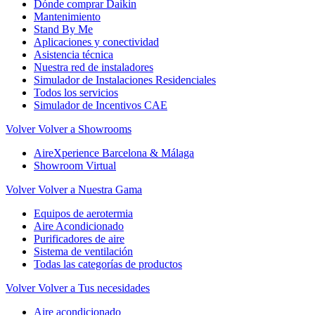
Dónde comprar Daikin
Mantenimiento
Stand By Me
Aplicaciones y conectividad
Asistencia técnica
Nuestra red de instaladores
Simulador de Instalaciones Residenciales
Todos los servicios
Simulador de Incentivos CAE
Volver
Volver a Showrooms
AireXperience Barcelona & Málaga
Showroom Virtual
Volver
Volver a Nuestra Gama
Equipos de aerotermia
Aire Acondicionado
Purificadores de aire
Sistema de ventilación
Todas las categorías de productos
Volver
Volver a Tus necesidades
Aire acondicionado