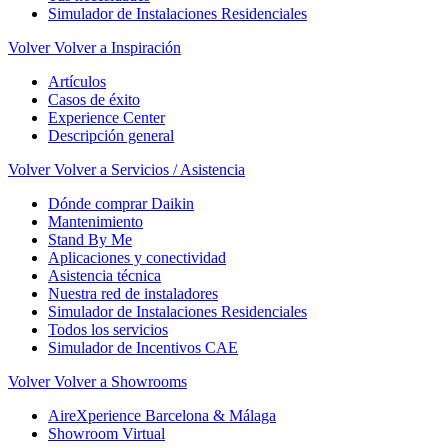
Simulador de Instalaciones Residenciales
Volver
Volver a Inspiración
Artículos
Casos de éxito
Experience Center
Descripción general
Volver
Volver a Servicios / Asistencia
Dónde comprar Daikin
Mantenimiento
Stand By Me
Aplicaciones y conectividad
Asistencia técnica
Nuestra red de instaladores
Simulador de Instalaciones Residenciales
Todos los servicios
Simulador de Incentivos CAE
Volver
Volver a Showrooms
AireXperience Barcelona & Málaga
Showroom Virtual