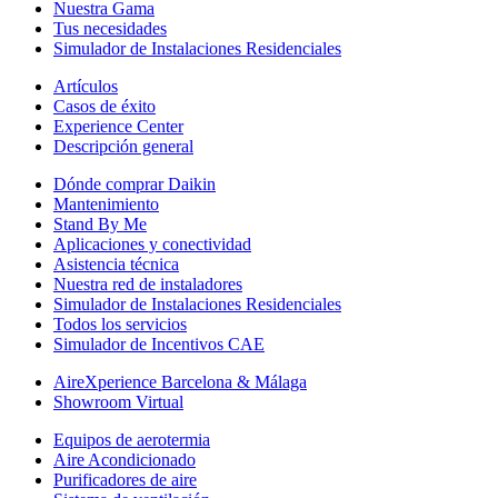
Nuestra Gama
Tus necesidades
Simulador de Instalaciones Residenciales
Artículos
Casos de éxito
Experience Center
Descripción general
Dónde comprar Daikin
Mantenimiento
Stand By Me
Aplicaciones y conectividad
Asistencia técnica
Nuestra red de instaladores
Simulador de Instalaciones Residenciales
Todos los servicios
Simulador de Incentivos CAE
AireXperience Barcelona & Málaga
Showroom Virtual
Equipos de aerotermia
Aire Acondicionado
Purificadores de aire