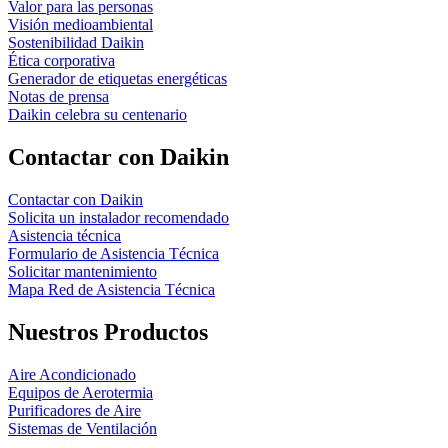
Valor para las personas
Visión medioambiental
Sostenibilidad Daikin
Ética corporativa
Generador de etiquetas energéticas
Notas de prensa
Daikin celebra su centenario
Contactar con Daikin
Contactar con Daikin
Solicita un instalador recomendado
Asistencia técnica
Formulario de Asistencia Técnica
Solicitar mantenimiento
Mapa Red de Asistencia Técnica
Nuestros Productos
Aire Acondicionado
Equipos de Aerotermia
Purificadores de Aire
Sistemas de Ventilación