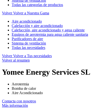
Sistema de ventilación
Todas las categorías de productos
Volver
Volver a Nuestra Gama
Aire acondicionado
Calefacción y aire acondicionado
Calefacción, aire acondicionado y agua caliente
Equipos de aerotermia para agua caliente sanitaria
Purificadores de aire
Sistema de ventilación
Todas las necesidades
Volver
Volver a Tus necesidades
Volver al resumen
Yomee Energy Services SL
Aerotermia
Bomba de calor
Aire Acondicionado
Contacta con nosotros
Más información