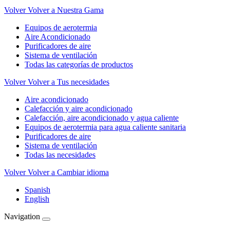
Volver
Volver a Nuestra Gama
Equipos de aerotermia
Aire Acondicionado
Purificadores de aire
Sistema de ventilación
Todas las categorías de productos
Volver
Volver a Tus necesidades
Aire acondicionado
Calefacción y aire acondicionado
Calefacción, aire acondicionado y agua caliente
Equipos de aerotermia para agua caliente sanitaria
Purificadores de aire
Sistema de ventilación
Todas las necesidades
Volver
Volver a Cambiar idioma
Spanish
English
Navigation