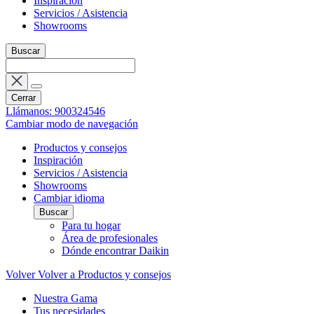
Inspiración
Servicios / Asistencia
Showrooms
Buscar
Cerrar
Llámanos: 900324546
Cambiar modo de navegación
Productos y consejos
Inspiración
Servicios / Asistencia
Showrooms
Cambiar idioma
Buscar
Para tu hogar
Área de profesionales
Dónde encontrar Daikin
Volver
Volver a Productos y consejos
Nuestra Gama
Tus necesidades