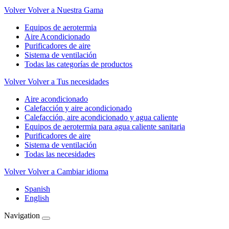
Volver
Volver a Nuestra Gama
Equipos de aerotermia
Aire Acondicionado
Purificadores de aire
Sistema de ventilación
Todas las categorías de productos
Volver
Volver a Tus necesidades
Aire acondicionado
Calefacción y aire acondicionado
Calefacción, aire acondicionado y agua caliente
Equipos de aerotermia para agua caliente sanitaria
Purificadores de aire
Sistema de ventilación
Todas las necesidades
Volver
Volver a Cambiar idioma
Spanish
English
Navigation