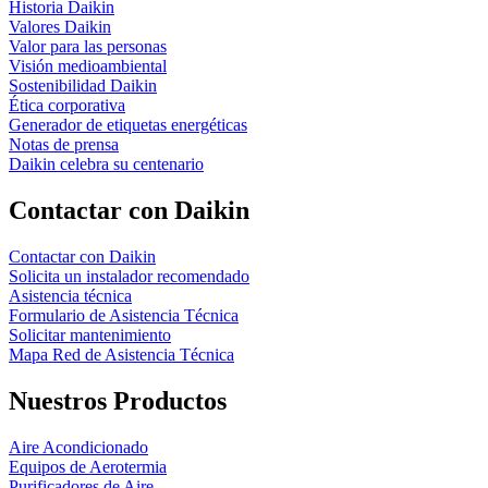
Historia Daikin
Valores Daikin
Valor para las personas
Visión medioambiental
Sostenibilidad Daikin
Ética corporativa
Generador de etiquetas energéticas
Notas de prensa
Daikin celebra su centenario
Contactar con Daikin
Contactar con Daikin
Solicita un instalador recomendado
Asistencia técnica
Formulario de Asistencia Técnica
Solicitar mantenimiento
Mapa Red de Asistencia Técnica
Nuestros Productos
Aire Acondicionado
Equipos de Aerotermia
Purificadores de Aire