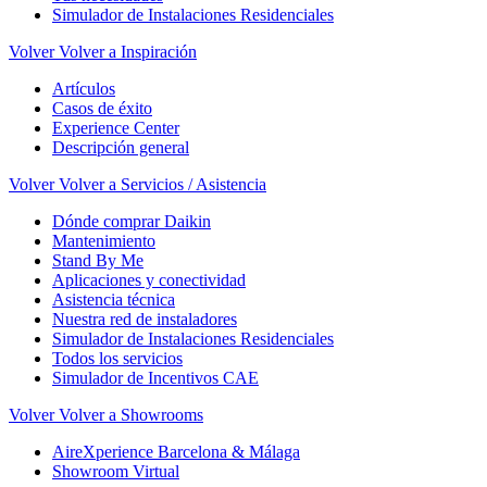
Simulador de Instalaciones Residenciales
Volver
Volver a Inspiración
Artículos
Casos de éxito
Experience Center
Descripción general
Volver
Volver a Servicios / Asistencia
Dónde comprar Daikin
Mantenimiento
Stand By Me
Aplicaciones y conectividad
Asistencia técnica
Nuestra red de instaladores
Simulador de Instalaciones Residenciales
Todos los servicios
Simulador de Incentivos CAE
Volver
Volver a Showrooms
AireXperience Barcelona & Málaga
Showroom Virtual