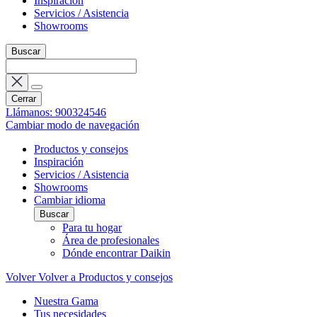
Inspiración
Servicios / Asistencia
Showrooms
Buscar
Cerrar
Llámanos: 900324546
Cambiar modo de navegación
Productos y consejos
Inspiración
Servicios / Asistencia
Showrooms
Cambiar idioma
Buscar
Para tu hogar
Área de profesionales
Dónde encontrar Daikin
Volver
Volver a Productos y consejos
Nuestra Gama
Tus necesidades