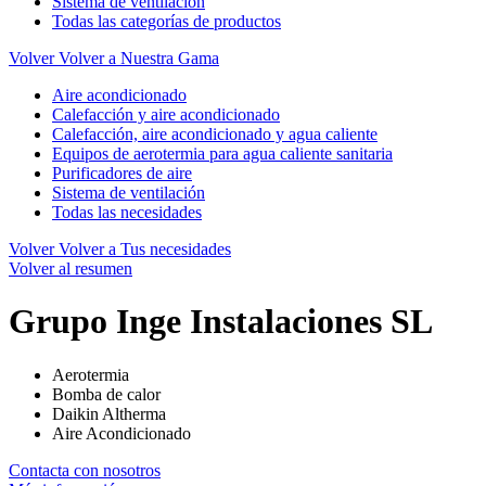
Sistema de ventilación
Todas las categorías de productos
Volver
Volver a Nuestra Gama
Aire acondicionado
Calefacción y aire acondicionado
Calefacción, aire acondicionado y agua caliente
Equipos de aerotermia para agua caliente sanitaria
Purificadores de aire
Sistema de ventilación
Todas las necesidades
Volver
Volver a Tus necesidades
Volver al resumen
Grupo Inge Instalaciones SL
Aerotermia
Bomba de calor
Daikin Altherma
Aire Acondicionado
Contacta con nosotros