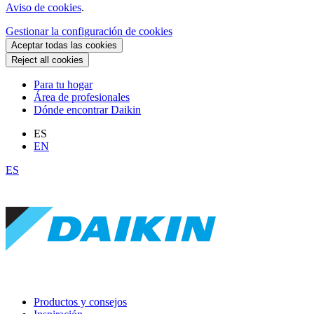
Aviso de cookies
.
Gestionar la configuración de cookies
Aceptar todas las cookies
Reject all cookies
Para tu hogar
Área de profesionales
Dónde encontrar Daikin
ES
EN
ES
Productos y consejos