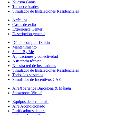
Nuestra Gama
Tus necesidades
Simulador de Instalaciones Residenciales
Artículos
Casos de éxito
Experience Center
Descripción general
Dónde comprar Daikin
Mantenimiento
Stand By Me
Aplicaciones y conectividad
Asistencia técnica
Nuestra red de instaladores
Simulador de Instalaciones Residenciales
Todos los servicios
Simulador de Incentivos CAE
AireXperience Barcelona & Málaga
Showroom Virtual
Equipos de aerotermia
Aire Acondicionado
Purificadores de aire