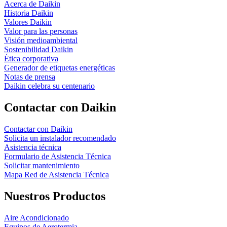
Acerca de Daikin
Historia Daikin
Valores Daikin
Valor para las personas
Visión medioambiental
Sostenibilidad Daikin
Ética corporativa
Generador de etiquetas energéticas
Notas de prensa
Daikin celebra su centenario
Contactar con Daikin
Contactar con Daikin
Solicita un instalador recomendado
Asistencia técnica
Formulario de Asistencia Técnica
Solicitar mantenimiento
Mapa Red de Asistencia Técnica
Nuestros Productos
Aire Acondicionado
Equipos de Aerotermia