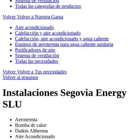
Sistema de ventilación
Todas las categorías de productos
Volver
Volver a Nuestra Gama
Aire acondicionado
Calefacción y aire acondicionado
Calefacción, aire acondicionado y agua caliente
Equipos de aerotermia para agua caliente sanitaria
Purificadores de aire
Sistema de ventilación
Todas las necesidades
Volver
Volver a Tus necesidades
Volver al resumen
Instalaciones Segovia Energy
SLU
Aerotermia
Bomba de calor
Daikin Altherma
Aire Acondicionado