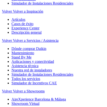
Simulador de Instalaciones Residenciales
Volver
Volver a Inspiración
Artículos
Casos de éxito
Experience Center
Descripción general
Volver
Volver a Servicios / Asistencia
Dónde comprar Daikin
Mantenimiento
Stand By Me
Aplicaciones y conectividad
Asistencia técnica
Nuestra red de instaladores
Simulador de Instalaciones Residenciales
Todos los servicios
Simulador de Incentivos CAE
Volver
Volver a Showrooms
AireXperience Barcelona & Málaga
Showroom Virtual