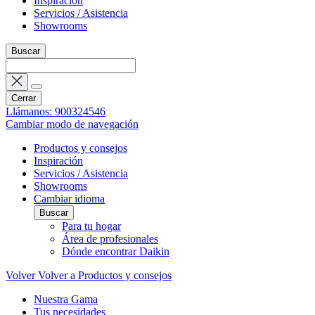
Inspiración
Servicios / Asistencia
Showrooms
Buscar
Cerrar
Llámanos: 900324546
Cambiar modo de navegación
Productos y consejos
Inspiración
Servicios / Asistencia
Showrooms
Cambiar idioma
Buscar
Para tu hogar
Área de profesionales
Dónde encontrar Daikin
Volver
Volver a Productos y consejos
Nuestra Gama
Tus necesidades