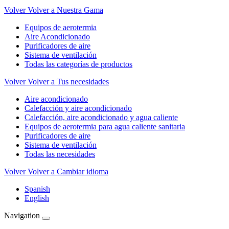
Volver
Volver a Nuestra Gama
Equipos de aerotermia
Aire Acondicionado
Purificadores de aire
Sistema de ventilación
Todas las categorías de productos
Volver
Volver a Tus necesidades
Aire acondicionado
Calefacción y aire acondicionado
Calefacción, aire acondicionado y agua caliente
Equipos de aerotermia para agua caliente sanitaria
Purificadores de aire
Sistema de ventilación
Todas las necesidades
Volver
Volver a Cambiar idioma
Spanish
English
Navigation