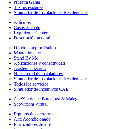
Nuestra Gama
Tus necesidades
Simulador de Instalaciones Residenciales
Artículos
Casos de éxito
Experience Center
Descripción general
Dónde comprar Daikin
Mantenimiento
Stand By Me
Aplicaciones y conectividad
Asistencia técnica
Nuestra red de instaladores
Simulador de Instalaciones Residenciales
Todos los servicios
Simulador de Incentivos CAE
AireXperience Barcelona & Málaga
Showroom Virtual
Equipos de aerotermia
Aire Acondicionado
Purificadores de aire